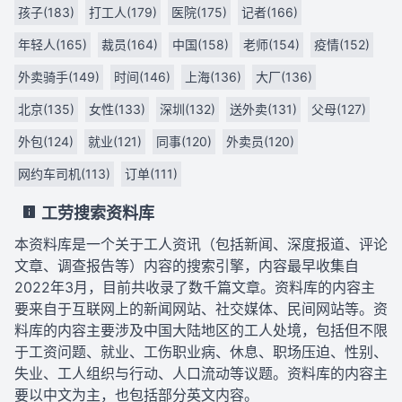
孩子(183)
打工人(179)
医院(175)
记者(166)
年轻人(165)
裁员(164)
中国(158)
老师(154)
疫情(152)
外卖骑手(149)
时间(146)
上海(136)
大厂(136)
北京(135)
女性(133)
深圳(132)
送外卖(131)
父母(127)
外包(124)
就业(121)
同事(120)
外卖员(120)
网约车司机(113)
订单(111)
工劳搜索资料库
本资料库是一个关于工人资讯（包括新闻、深度报道、评论
文章、调查报告等）内容的搜索引擎，内容最早收集自
2022年3月，目前共收录了数千篇文章。资料库的内容主
要来自于互联网上的新闻网站、社交媒体、民间网站等。资
料库的内容主要涉及中国大陆地区的工人处境，包括但不限
于工资问题、就业、工伤职业病、休息、职场压迫、性别、
失业、工人组织与行动、人口流动等议题。资料库的内容主
要以中文为主，也包括部分英文内容。