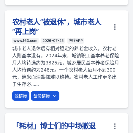
农村老人“被退休”，城市老人
“再上岗”
www.163.com
2026-07-25
虎嗅APP
城市老人退休后有相对稳定的养老金收入，农村老
人则基本没有。2024年末，城镇职工基本养老保险
月人均待遇约为3825元，城乡居民基本养老保险月
人均待遇约为246元。一个农村老人每月不到300
元，连米面油盐都难以维持。农村老人工作更多出
于生存必……
源链接
备份链接
「耗材」博士们的中场撤退