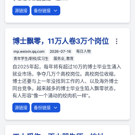
源链接
备份链接
博士飘零，11万人卷3万个岗位
mp.weixin.qq.com
2026-07-16
每日人物
青年学生/职校/实习生
服务业, 教育
自2025年起，每年将有超过10万的博士毕业生涌入
就业市场，争夺几万个高校岗位。高校岗位收缩，
博士还要与上一年没找到工作的人、以及海外博士
同台竞争。越来越多的博士毕业生陷入飘零状态，
有人形容“像一个涌动的绞肉机一样”。
源链接
备份链接