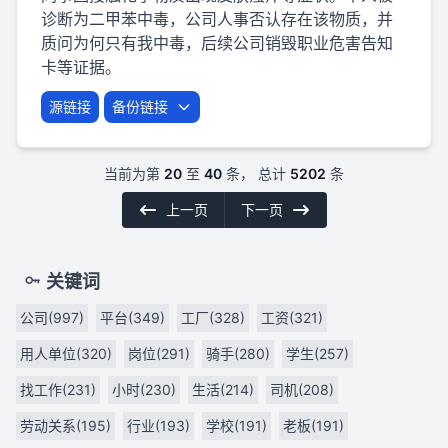
诊断为二甲苯中毒，公司人事否认存在该物质，并
质问为何只有我中毒，后续公司销毁职业危害告知
卡等证据。
源链接
备份链接
当前为第
20
至
40
条， 总计
5202
条
上一页
下一页
关键词
公司(997)
平台(349)
工厂(328)
工资(321)
用人单位(320)
岗位(291)
骑手(280)
学生(257)
找工作(231)
小时(230)
生活(214)
司机(208)
劳动关系(195)
行业(193)
学校(191)
老板(191)