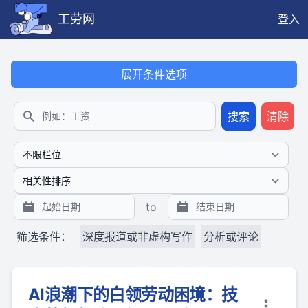
工劳网
登入
本搜索功能也提供公开、只读、无需认证的 JSON API（支持全文
展开条件选项
搜索
清除
搜索
to
筛选条件：
深度报道或非虚构写作
分析或评论
AI浪潮下的白领劳动困境：技