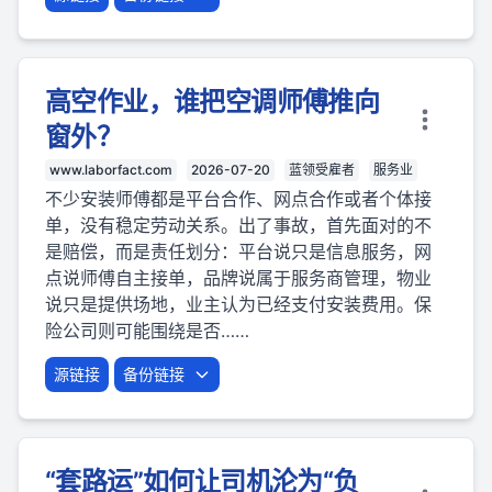
高空作业，谁把空调师傅推向
窗外？
www.laborfact.com
2026-07-20
蓝领受雇者
服务业
不少安装师傅都是平台合作、网点合作或者个体接
单，没有稳定劳动关系。出了事故，首先面对的不
是赔偿，而是责任划分：平台说只是信息服务，网
点说师傅自主接单，品牌说属于服务商管理，物业
说只是提供场地，业主认为已经支付安装费用。保
险公司则可能围绕是否……
源链接
备份链接
“套路运”如何让司机沦为“负