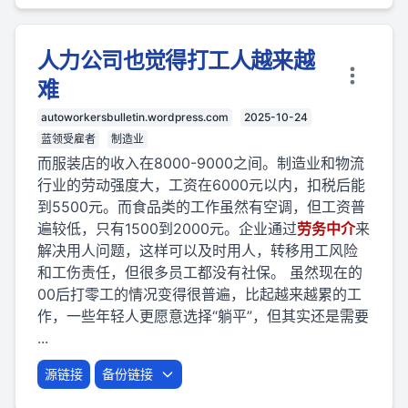
人力公司也觉得打工人越来越
难
autoworkersbulletin.wordpress.com
2025-10-24
蓝领受雇者
制造业
而服装店的收入在8000-9000之间。制造业和物流
行业的劳动强度大，工资在6000元以内，扣税后能
到5500元。而食品类的工作虽然有空调，但工资普
遍较低，只有1500到2000元。企业通过
劳
务
中介
来
解决用人问题，这样可以及时用人，转移用工风险
和工伤责任，但很多员工都没有社保。 虽然现在的
00后打零工的情况变得很普遍，比起越来越累的工
作，一些年轻人更愿意选择“躺平”，但其实还是需要
...
源链接
备份链接