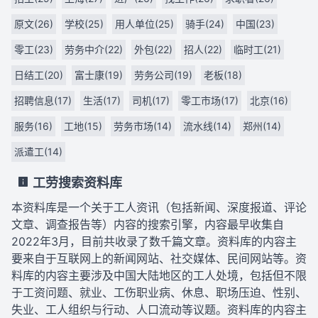
原文(26)
学校(25)
用人单位(25)
骑手(24)
中国(23)
零工(23)
劳务中介(22)
外包(22)
招人(22)
临时工(21)
日结工(20)
富士康(19)
劳务公司(19)
老板(18)
招聘信息(17)
生活(17)
司机(17)
零工市场(17)
北京(16)
服务(16)
工地(15)
劳务市场(14)
流水线(14)
郑州(14)
派遣工(14)
工劳搜索资料库
本资料库是一个关于工人资讯（包括新闻、深度报道、评论
文章、调查报告等）内容的搜索引擎，内容最早收集自
2022年3月，目前共收录了数千篇文章。资料库的内容主
要来自于互联网上的新闻网站、社交媒体、民间网站等。资
料库的内容主要涉及中国大陆地区的工人处境，包括但不限
于工资问题、就业、工伤职业病、休息、职场压迫、性别、
失业、工人组织与行动、人口流动等议题。资料库的内容主