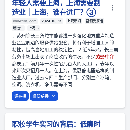
年轻人需要上海，上海需要制
造业｜上海，谁在进厂？③
www.163.com
2024-06-15
上观新闻
蓝领受雇者
制造业
上海市
、苏州等长三角城市能够进一步强化地方重点制造
业企业周边的服务供给配套，将有利于增强工人的
黏性，提高当地用工的稳定性。 2 近5年来，长三角
劳务市场上出现了岗位收缩的情况。不少
劳
务
中介
都表示：前几年一次性招几百人的大工厂，去年以
来每次只招几十人。在上海，像夏普电器这样的制
造业大厂，过去有四个生产部门，分别生产冰箱、
空调、洗衣机、净化器等不同 ...
源链接
备份链接
职校学生实习的背后：低廉时