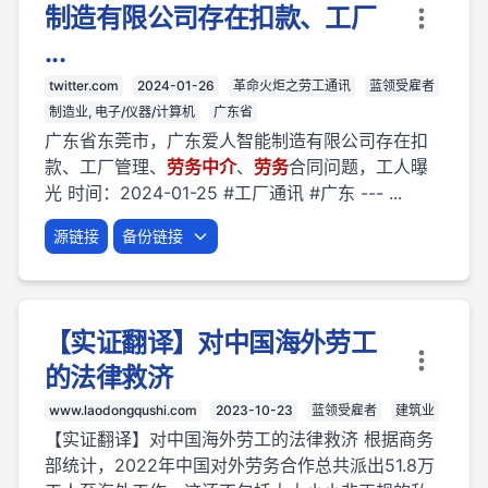
制造有限公司存在扣款、工厂
...
twitter.com
2024-01-26
革命火炬之劳工通讯
蓝领受雇者
制造业, 电子/仪器/计算机
广东省
广东省东莞市，广东爱人智能制造有限公司存在扣
款、工厂管理、
劳
务
中介
、
劳
务
合同问题，工人曝
光 时间：2024-01-25 #工厂通讯 #广东 --- ...
源链接
备份链接
【实证翻译】对中国海外劳工
的法律救济
www.laodongqushi.com
2023-10-23
蓝领受雇者
建筑业
【实证翻译】对中国海外劳工的法律救济 根据商务
部统计，2022年中国对外劳务合作总共派出51.8万