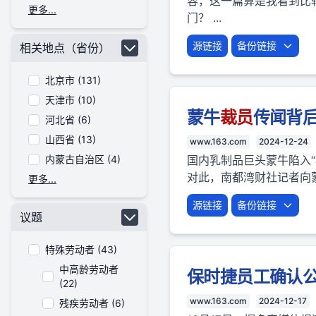
容，这一篇算是我看到比较
更多...
门？ ...
源链接
备份链接
相关地点（省份）
北京市 (131)
天津市 (10)
蒙牛
裁员
传闻背
河北省 (6)
山西省 (13)
www.163.com
2024-12-24
内蒙古自治区 (4)
国内乳制品巨头蒙牛陷入“
对此，南都湾财社记者向蒙
更多...
源链接
备份链接
议题
特殊劳动者 (43)
中高龄劳动者
保时捷员工确认
(22)
www.163.com
2024-12-17
残疾劳动者 (6)