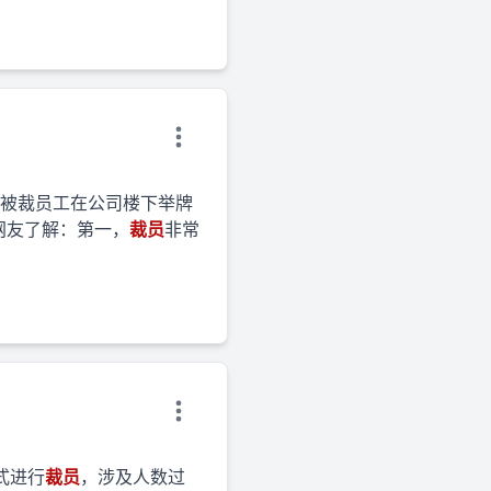
被裁员工在公司楼下举牌
该网友了解：第一，
裁员
非常
式进行
裁员
，涉及人数过