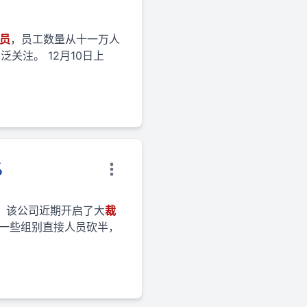
员
，员工数量从十一万人
关注。 12月10日上
%
，该公司近期开启了大
裁
一些组别直接人员砍半，