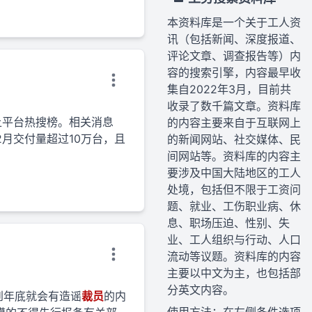
本资料库是一个关于工人资
讯（包括新闻、深度报道、
评论文章、调查报告等）内
容的搜索引擎，内容最早收
集自2022年3月，目前共
收录了数千篇文章。资料库
上平台热搜榜。相关消息
的内容主要来自于互联网上
2月交付量超过10万台，且
的新闻网站、社交媒体、民
间网站等。资料库的内容主
要涉及中国大陆地区的工人
处境，包括但不限于工资问
题、就业、工伤职业病、休
息、职场压迫、性别、失
业、工人组织与行动、人口
流动等议题。资料库的内容
主要以中文为主，也包括部
分英文内容。
每到年底就会有造谣
裁员
的内