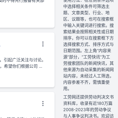
使用方法：在左侧条件选项
规模的不得先行报备有关部
中选择相关条件可筛选主
题、文章类型、行业、地
区、议题等，也可在搜索框
中输入关键词进行搜索。搜
索结果会按照相关性或日期
排序，你可以在搜索框下方
人
选择搜索方式、排序方式与
日期范围。左上角“内容来
源”部分，“工劳快讯”为工
人”，引起广泛关注与讨论。
劳搜索团队的新闻快讯，其
望你们根据公司 ...
他来源为自动采集的新闻网
站内容，未经过人工筛选，
内容参差不齐，需慎重使
用。
工劳网还提供劳动判决文书
资料库，收录有近180万篇
2008-2023年的劳动争议
与人事争议判决书。欢迎访