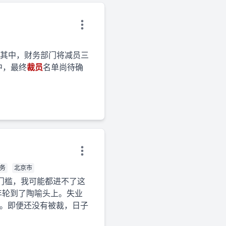
内
其中，财务部门将减员三
中，最终
裁员
名单尚待确
服务
北京市
门槛，我可能都进不了这
年轮到了陶喻头上。失业
虑。即便还没有被裁，日子