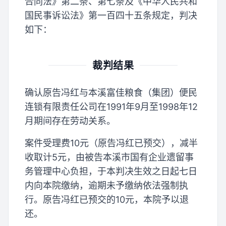
合同法》第二条、第七条及《中华人民共和
国民事诉讼法》第一百四十五条规定，判决
如下：
裁判结果
确认原告冯红与本溪富佳粮食（集团）便民
连锁有限责任公司在1991年9月至1998年12
月期间存在劳动关系。
案件受理费10元（原告冯红已预交），减半
收取计5元，由被告本溪市国有企业遗留事
务管理中心负担，于本判决生效之日起七日
内向本院缴纳，逾期未予缴纳依法强制执
行。原告冯红已预交的10元，本院予以退
还。