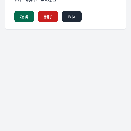
编辑
删除
返回