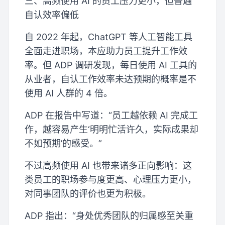
三、高频使用 AI 的员工压力更小，但普遍
自认效率偏低
自 2022 年起，ChatGPT 等人工智能工具
全面走进职场，本应助力员工提升工作效
率。但 ADP 调研发现，每日使用 AI 工具的
从业者，自认工作效率未达预期的概率是不
使用 AI 人群的 4 倍。
ADP 在报告中写道：“员工越依赖 AI 完成工
作，越容易产生‘明明忙活许久，实际成果却
不如预期’的感受。”
不过高频使用 AI 也带来诸多正向影响：这
类员工的职场参与度更高、心理压力更小，
对同事团队的评价也更为积极。
ADP 指出：“身处优秀团队的归属感至关重