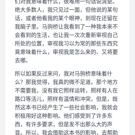
们对我意味着什么，很难用一句话说清楚。
绝大多数人，我只见过一面，但他说的某句
话，或者他看我的某个眼神，到现在还留在
我脑子里。马驹桥让我看到了一种我本来不
会看到的生活，也让我一次次重新审视自己
所处的位置，审视我习以为常的那些东西究
竟意味着什么，审视我是怎么来的、又将要
去哪。
所以如果反过来问，我对马驹桥意味着什
么？那我觉得，我真的微不足道。那个地方
不需要我，没有我它照样运转，照样有人在
路口等活儿，照样有温情和冲突。但是，既
然这本书已经产生了一些社会影响，我就会
积极用好这种影响。他们感受到了许多东
西，有许多要求，但是发不出那么大的声
音。所以，我会借助这本书的影响，去帮助