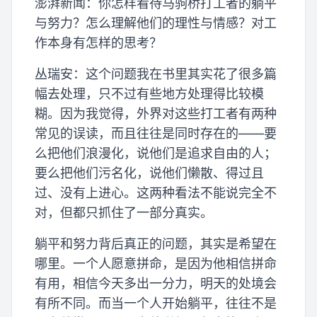
澎湃新闻：你怎样看待马驹桥打工者的躺平
与努力？怎么理解他们的理性与情感？对工
作本身有怎样的思考？
丛瑞安：这个问题我在书里其实花了很多篇
幅去处理，只不过有些地方处理得比较模
糊。因为我觉得，外界对这些打工者有两种
常见的误读，而且往往是同时存在的——要
么把他们浪漫化，说他们是追求自由的人；
要么把他们污名化，说他们懒散、得过且
过、没有上进心。这两种看法不能说完全不
对，但都只抓住了一部分真实。
躺平和努力背后真正的问题，其实是希望在
哪里。一个人愿意拼命，是因为他相信拼命
有用，相信今天多出一分力，明天的处境会
有所不同。而当一个人开始躺平，往往不是