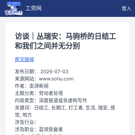
工劳网
登入
访谈｜丛瑞安：马驹桥的日结工
和我们之间并无分别
原文链接
发布日期：
2026-07-03
来源网站：
www.sohu.com
作者：
澎湃新闻
主题分类：
劳动者处境
内容类型：
深度报道或非虚构写作
关键词：
日结工, 长期工, 打工者, 生活, 瑞安, 感
觉, 地方
涉及行业：
涉及职业：
蓝领受雇者