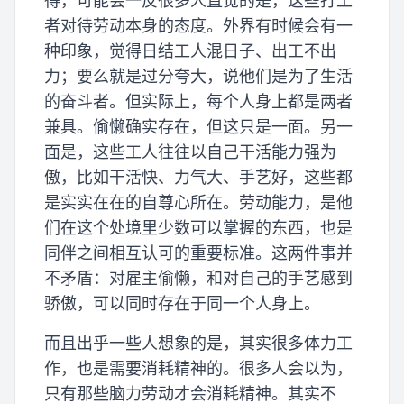
得，可能会一反很多人直觉的是，这些打工
者对待劳动本身的态度。外界有时候会有一
种印象，觉得日结工人混日子、出工不出
力；要么就是过分夸大，说他们是为了生活
的奋斗者。但实际上，每个人身上都是两者
兼具。偷懒确实存在，但这只是一面。另一
面是，这些工人往往以自己干活能力强为
傲，比如干活快、力气大、手艺好，这些都
是实实在在的自尊心所在。劳动能力，是他
们在这个处境里少数可以掌握的东西，也是
同伴之间相互认可的重要标准。这两件事并
不矛盾：对雇主偷懒，和对自己的手艺感到
骄傲，可以同时存在于同一个人身上。
而且出乎一些人想象的是，其实很多体力工
作，也是需要消耗精神的。很多人会以为，
只有那些脑力劳动才会消耗精神。其实不