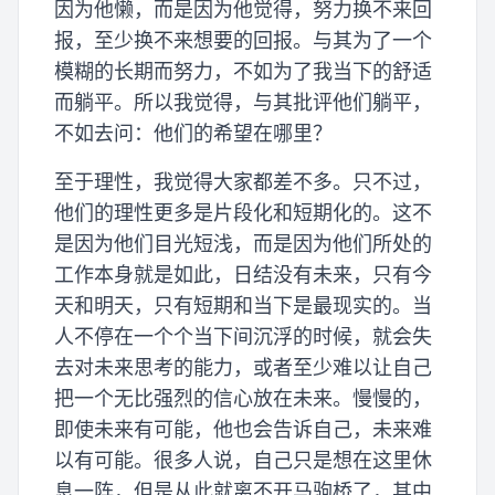
因为他懒，而是因为他觉得，努力换不来回
报，至少换不来想要的回报。与其为了一个
模糊的长期而努力，不如为了我当下的舒适
而躺平。所以我觉得，与其批评他们躺平，
不如去问：他们的希望在哪里？
至于理性，我觉得大家都差不多。只不过，
他们的理性更多是片段化和短期化的。这不
是因为他们目光短浅，而是因为他们所处的
工作本身就是如此，日结没有未来，只有今
天和明天，只有短期和当下是最现实的。当
人不停在一个个当下间沉浮的时候，就会失
去对未来思考的能力，或者至少难以让自己
把一个无比强烈的信心放在未来。慢慢的，
即使未来有可能，他也会告诉自己，未来难
以有可能。很多人说，自己只是想在这里休
息一阵，但是从此就离不开马驹桥了，其中