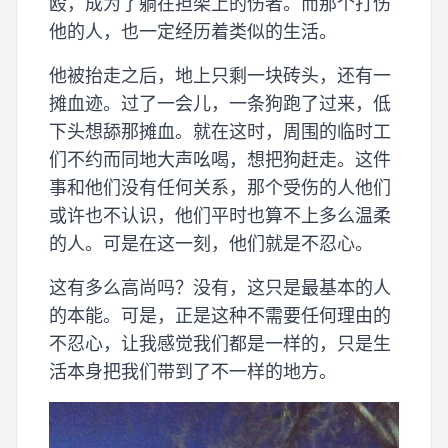
殴，成为了躺在担架上的伤者。而那个打伤
他的人，也一定经历着类似的生活。
他被抬走之后，地上只剩一块砖头，还有一
摊血迹。过了一会儿，一条狗跑了过来，低
下头想舔那摊血。就在这时，周围的临时工
们不约而同地大声吆喝，想把狗赶走。这件
事和他们没有任何关系，那个受伤的人他们
或许也不认识，他们平时也算不上多么温柔
的人。可是在这一刻，他们就是不忍心。
这有多么高尚吗？没有，这只是最基本的人
的本能。可是，正是这种不需要任何理由的
不忍心，让我感觉我们都是一样的，只是生
活本身把我们带到了不一样的地方。