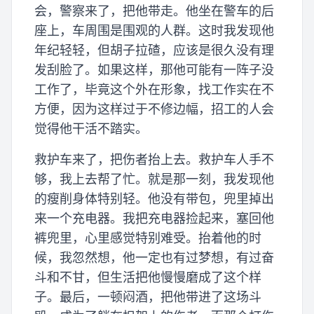
会，警察来了，把他带走。他坐在警车的后
座上，车周围是围观的人群。这时我发现他
年纪轻轻，但胡子拉碴，应该是很久没有理
发刮脸了。如果这样，那他可能有一阵子没
工作了，毕竟这个外在形象，找工作实在不
方便，因为这样过于不修边幅，招工的人会
觉得他干活不踏实。
救护车来了，把伤者抬上去。救护车人手不
够，我上去帮了忙。就是那一刻，我发现他
的瘦削身体特别轻。他没有带包，兜里掉出
来一个充电器。我把充电器捡起来，塞回他
裤兜里，心里感觉特别难受。抬着他的时
候，我忽然想，他一定也有过梦想，有过奋
斗和不甘，但生活把他慢慢磨成了这个样
子。最后，一顿闷酒，把他带进了这场斗