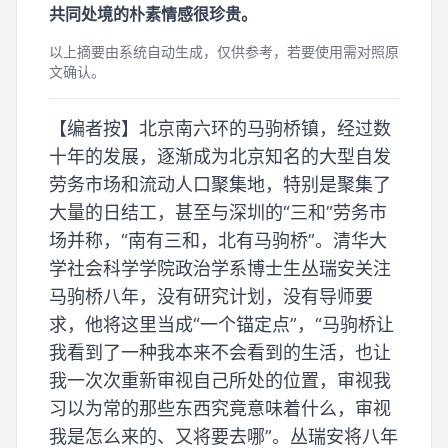
共同处境的朴素情感很珍贵。
以上摘要由系统自动生成，仅供参考，若要使用需对照原
文确认。
【编者按】北京南六环的马驹桥镇，经过数
十年的发展，逐渐成为北京知名的大型自发
劳务市场和流动人口聚集地，特别是聚集了
大量的日结工，甚至与深圳的“三和”劳务市
场并称，“南有三和，北有马驹桥”。清华大
学社会科学学院政治学系博士生丛瑞安关注
马驹桥八年，没有研究计划，没有导师要
求，他将这里当成“一个锚定点”，“马驹桥让
我看到了一种我本来不会看到的生活，也让
我一次次重新审视自己所处的位置，审视我
习以为常的那些东西究竟意味着什么，审视
我是怎么来的、又将要去哪”。丛瑞安将八年