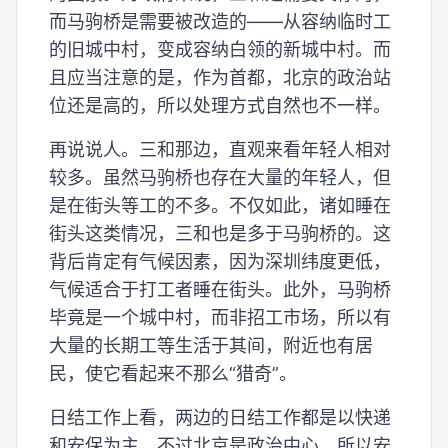
而马驹桥是需要被改造的——从容纳临时工
的旧城中村，变成容纳白领的新城中村。而
且应当注意的是，作为首都，北京的政治站
位还是高的，所以处理方式自然也不一样。
再说说人。三和那边，直观来看年轻人相对
较多。虽然马驹桥也存在大量的年轻人，但
是在街头等工的不多。不仅如此，诸如睡在
街头这类情况，三和也是多于马驹桥的。这
背后肯定有气候因素，因为深圳纬度更低，
气候适合于打工者睡在街头。此外，马驹桥
毕竟是一个城中村，而非招工市场，所以有
大量的长期工等生活于其间，附近也有居
民，使它看起来不那么“猎奇”。
日结工作上看，两边的日结工作都是以快递
和安保为主，不过北京是政治中心，所以安