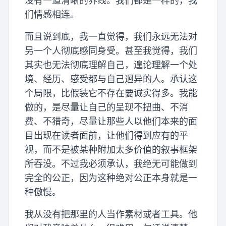
没有一道清晰的界线。我们都是一样的，我
们情感相连。
而且说到底，我一直觉得，我们永远无法对
另一个人彻底感同身受。甚至我觉得，我们
其实也无法彻底理解自己，遑论理解一个处
境、经历、感受都与自己迥异的人。承认这
个局限，比假装它不存在要诚实得多。我能
做的，是尽量让自己的呈现不扭曲、不消
费、不猎奇，尽量让那些人以他们本来的面
目出现在读者面前，让他们得到应有的平
视，而不是被某种附加太多价值的叙事框架
所吞没。不过我必须承认，我绝无可能做到
完全的公正，因为这种绝对公正本身就是一
种傲慢。
我从没有把那里的人当作素材或者工具。他