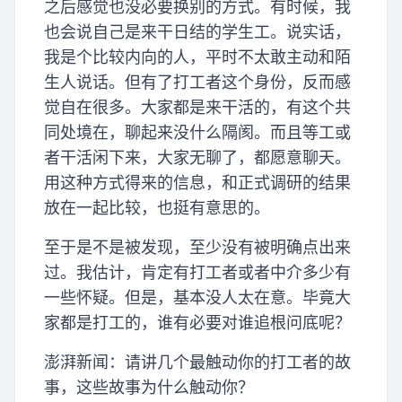
之后感觉也没必要换别的方式。有时候，我
也会说自己是来干日结的学生工。说实话，
我是个比较内向的人，平时不太敢主动和陌
生人说话。但有了打工者这个身份，反而感
觉自在很多。大家都是来干活的，有这个共
同处境在，聊起来没什么隔阂。而且等工或
者干活闲下来，大家无聊了，都愿意聊天。
用这种方式得来的信息，和正式调研的结果
放在一起比较，也挺有意思的。
至于是不是被发现，至少没有被明确点出来
过。我估计，肯定有打工者或者中介多少有
一些怀疑。但是，基本没人太在意。毕竟大
家都是打工的，谁有必要对谁追根问底呢？
澎湃新闻：请讲几个最触动你的打工者的故
事，这些故事为什么触动你？