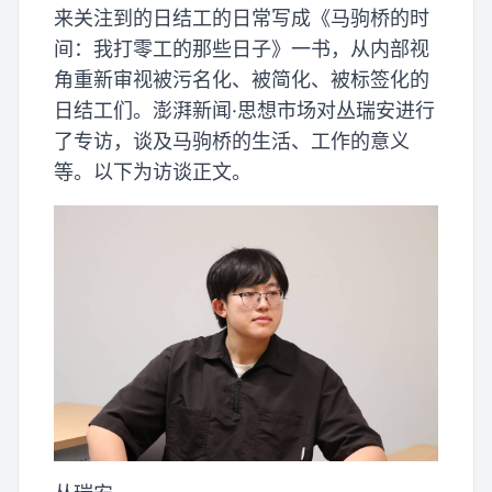
来关注到的日结工的日常写成《马驹桥的时
间：我打零工的那些日子》一书，从内部视
角重新审视被污名化、被简化、被标签化的
日结工们。澎湃新闻·思想市场对丛瑞安进行
了专访，谈及马驹桥的生活、工作的意义
等。以下为访谈正文。