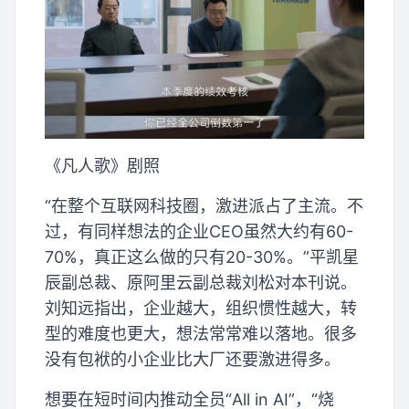
《凡人歌》剧照
“在整个互联网科技圈，激进派占了主流。不
过，有同样想法的企业CEO虽然大约有60-
70%，真正这么做的只有20-30%。”平凯星
辰副总裁、原阿里云副总裁刘松对本刊说。
刘知远指出，企业越大，组织惯性越大，转
型的难度也更大，想法常常难以落地。很多
没有包袱的小企业比大厂还要激进得多。
想要在短时间内推动全员“All in AI”，“烧