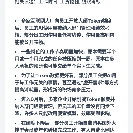
相关议题：
工作时间, 工资报酬, 绩效考核
多家互联网大厂向员工开放大额Token额度
后，员工的AI使用量被纳入部门管理和绩效考
核，部分员工因使用量低被约谈，使用量高则可
能被公开表扬。
一些岗位的工作节奏明显加快，原本需要半个
月或一个月完成的任务被压缩到一周，原本由多
人承担的预研也可能交给单个实习生完成。
为了让Token数据更好看，部分员工会把AI用
于与工作无关的事情，甚至通过“虚开需求”等方式
提高消耗量，形成新的职场竞争压力。
进入6月后，多家企业开始削减Token额度并
纳入部门经费管理，但员工的工作量没有同步下
降，许多人只能改用便宜模型，效率受到影响。
在额度下降后，部分员工开始自费购买国外大
模型会员或年包继续完成工作，有人自费比例达