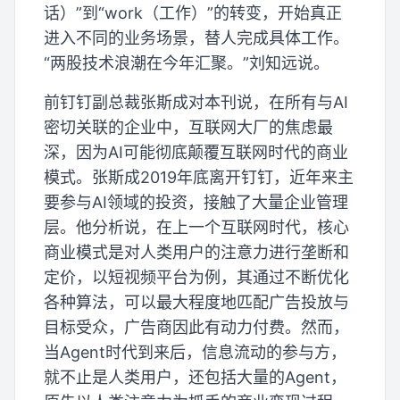
话）”到“work（工作）”的转变，开始真正
进入不同的业务场景，替人完成具体工作。
“两股技术浪潮在今年汇聚。”刘知远说。
前钉钉副总裁张斯成对本刊说，在所有与AI
密切关联的企业中，互联网大厂的焦虑最
深，因为AI可能彻底颠覆互联网时代的商业
模式。张斯成2019年底离开钉钉，近年来主
要参与AI领域的投资，接触了大量企业管理
层。他分析说，在上一个互联网时代，核心
商业模式是对人类用户的注意力进行垄断和
定价，以短视频平台为例，其通过不断优化
各种算法，可以最大程度地匹配广告投放与
目标受众，广告商因此有动力付费。然而，
当Agent时代到来后，信息流动的参与方，
就不止是人类用户，还包括大量的Agent，