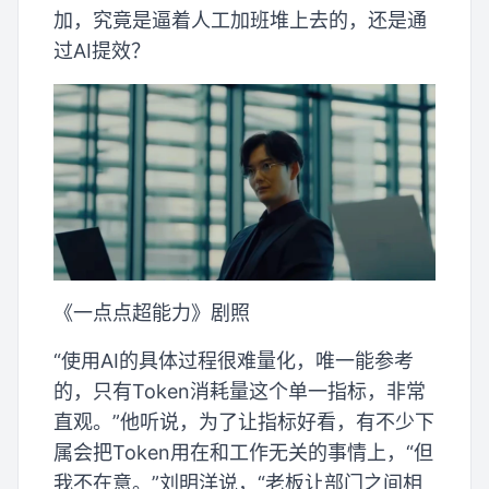
加，究竟是逼着人工加班堆上去的，还是通
过AI提效？
《一点点超能力》剧照
“使用AI的具体过程很难量化，唯一能参考
的，只有Token消耗量这个单一指标，非常
直观。”他听说，为了让指标好看，有不少下
属会把Token用在和工作无关的事情上，“但
我不在意。”刘明洋说，“老板让部门之间相