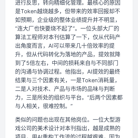
进行反思，转向精细化管理。最核心的原因
是Token越烧越多，但带来的效率回报却不
如预期，企业级的整体业绩提升并不明显，
“连大厂也快要烧不起了”。一位头部大厂的
算法工程师对本刊估算了一下，仅从代码产
出角度而言，AI可以带来几十倍效率的提
升，但从代码转化为落地的产品，提效就降
到了5倍左右，中间的损耗来自与不同部门
的沟通与协调过程。他指出，AI提效的最终
结果与三个因素有关，一是Token消耗量，
二是人对技术、产品与市场的品味与判断
力，三是所处的组织与平台。“后两个因素都
与人相关，很难控制。”
类似的问题也出现在其他岗位。一位大型游
戏公司的美术设计对本刊指出，越是成熟的
项目，用AI重构工作流的过程越艰难，因为