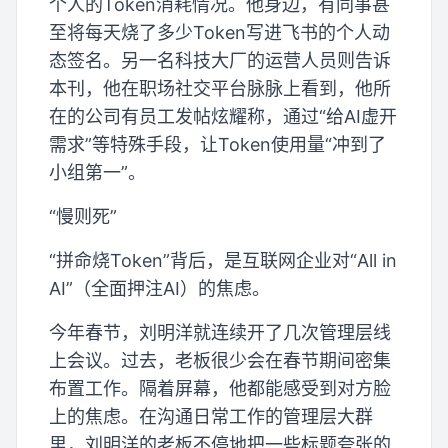
个人的Token消耗情况。他身边，有同事甚
至将每天烧了多少Token写进飞书的个人动
态签名。另一名科技大厂的运营人员则告诉
本刊，他在职场社交平台脉脉上看到，他所
在的公司有员工发帖炫耀称，通过“给AI虚开
需求”等特殊手段，让Token使用量“冲到了
小组第一”。
“慢则死”
“拼命烧Token”背后，是互联网企业对“All in
AI”（全面押注AI）的焦虑。
今年春节，刘明洋就连续开了几次管理层线
上会议。过去，老板很少会在春节期间密集
布置工作。隔着屏幕，他都能感受到对方脸
上的焦虑。在沟通日常工作的管理层大群
里，刘明洋的老板不停地把一些标题夸张的