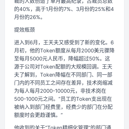
裁的人数创造了单月最高纪录，占裁员总数
的40%，高于1月份的7%、3月份的25%和4
月份的26%。
提效瓶颈
进入到6月，王天夫又感受到了新的变化。6
月初，他的Token额度从每月2000美元骤降
至每月5000元人民币，降幅超过50%。这
源于公司对Token配额的大规模回调。王天
夫了解到，Token降幅在不同部门、同一部
门内的不同员工之间存在差异，技术岗缩减
为每人每月2000-10000元，非技术岗在
500-1000元之间。“员工的Token支出现在
被纳入到部门经费里，经费少的部门在分配
额度时会更趋谨慎。”
他收到的关于“Token精细化管理”的部门通