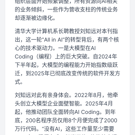
组织层面开始频繁调整，所有资源向AI相关
的业务倾斜，一些作为营收支柱的传统业务
却逐渐被边缘化。
清华大学计算机系长聘教授刘知远对本刊指
出，这一轮“All in AI”的转型背后，有两个核
心的技术驱动力。一是大模型在AI
Coding（编程）上的巨大突破。自2024年
下半年起，大模型的编程能力开始指数级跃
迁，到2025年已彻底改变传统的软件开发方
式。
刘知远对此有亲身体会。2022年8月，他牵
头创立大模型企业面壁智能。2025年4月
起，他推动团队全面转向AI Coding。到年
底，200名程序员仅用8个月便完成了2000
万行代码。“没有AI，这些工作量至少需要