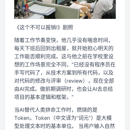
《这个不可以报销!》剧照
随着工作节奏变快，他几乎没有喘息时间，
每天下班后回到出租屋，就开始担心明天的
工作能否顺利完成。这与他之前在学校里设
想的工作场景完全不同，“已经没有程序员在
手写代码了，从技术方案到所有代码，以及
对代码的修改与评审（review），现在全部
由AI完成。做前期调研时，也会让AI去总结
项目的基本逻辑和框架。”
当AI替代人类拼命工作时，燃烧的是
Token。Token（中文译为“词元”）是大模
型处理文本时的基本单位。 当用户输入自然