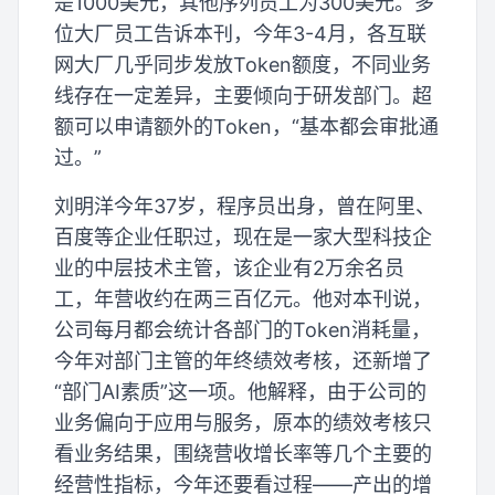
是1000美元，其他序列员工为300美元。多
位大厂员工告诉本刊，今年3-4月，各互联
网大厂几乎同步发放Token额度，不同业务
线存在一定差异，主要倾向于研发部门。超
额可以申请额外的Token，“基本都会审批通
过。”
刘明洋今年37岁，程序员出身，曾在阿里、
百度等企业任职过，现在是一家大型科技企
业的中层技术主管，该企业有2万余名员
工，年营收约在两三百亿元。他对本刊说，
公司每月都会统计各部门的Token消耗量，
今年对部门主管的年终绩效考核，还新增了
“部门AI素质”这一项。他解释，由于公司的
业务偏向于应用与服务，原本的绩效考核只
看业务结果，围绕营收增长率等几个主要的
经营性指标，今年还要看过程——产出的增