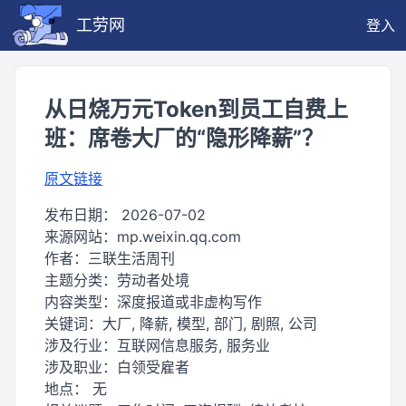
工劳网
登入
从日烧万元Token到员工自费上
班：席卷大厂的“隐形降薪”？
原文链接
发布日期：
2026-07-02
来源网站：
mp.weixin.qq.com
作者：
三联生活周刊
主题分类：
劳动者处境
内容类型：
深度报道或非虚构写作
关键词：
大厂, 降薪, 模型, 部门, 剧照, 公司
涉及行业：
互联网信息服务, 服务业
涉及职业：
白领受雇者
地点：
无