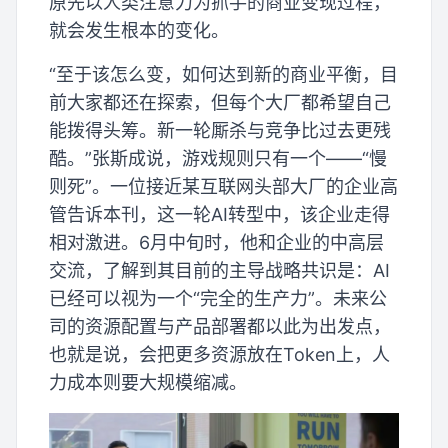
原先以人类注意力为抓手的商业变现过程，
就会发生根本的变化。
“至于该怎么变，如何达到新的商业平衡，目
前大家都还在探索，但每个大厂都希望自己
能拨得头筹。新一轮厮杀与竞争比过去更残
酷。”张斯成说，游戏规则只有一个——“慢
则死”。一位接近某互联网头部大厂的企业高
管告诉本刊，这一轮AI转型中，该企业走得
相对激进。6月中旬时，他和企业的中高层
交流，了解到其目前的主导战略共识是：AI
已经可以视为一个“完全的生产力”。未来公
司的资源配置与产品部署都以此为出发点，
也就是说，会把更多资源放在Token上，人
力成本则要大规模缩减。