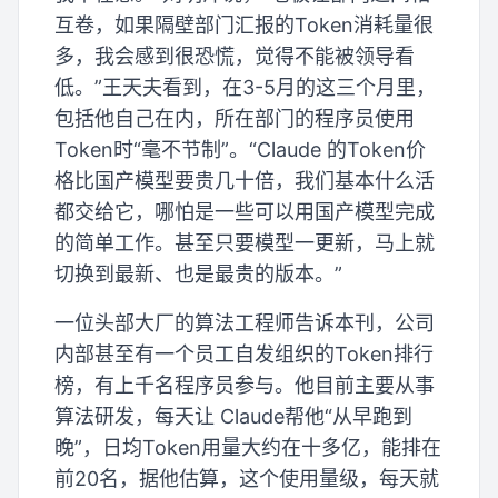
互卷，如果隔壁部门汇报的Token消耗量很
多，我会感到很恐慌，觉得不能被领导看
低。”王天夫看到，在3-5月的这三个月里，
包括他自己在内，所在部门的程序员使用
Token时“毫不节制”。“Claude 的Token价
格比国产模型要贵几十倍，我们基本什么活
都交给它，哪怕是一些可以用国产模型完成
的简单工作。甚至只要模型一更新，马上就
切换到最新、也是最贵的版本。”
一位头部大厂的算法工程师告诉本刊，公司
内部甚至有一个员工自发组织的Token排行
榜，有上千名程序员参与。他目前主要从事
算法研发，每天让 Claude帮他“从早跑到
晚”，日均Token用量大约在十多亿，能排在
前20名，据他估算，这个使用量级，每天就