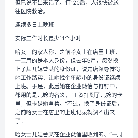
但已说不出来话了。打120后，人很快被送
往医院救治。
连续多日上晚班
实际工作时长最少11个小时
哈女士的家人称，之前哈女士在店里上班，
一直用的是本人身份，但去年9月，忽然换
上了其儿媳曹某的身份证，说是店领导觉得
她工作踏实、让她找个年龄小的身份证继续
上班。于是，此后她在企业微信与钉钉中，
都用的是儿媳的名义，“工资打到了儿媳的卡
里，但卡是她拿着。”不过，换了身份证后，
之前哈女士在店里的上班记录就调不出来
了。
哈女士儿媳曹某在企业微信里收到的、“一周