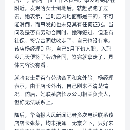
店）”，店内一位工作人员称，事发时她就在
附近，发现哈女士倒地后，就赶紧跑了过
去。她表示，当时店内地面都是干的，不可
能滑倒，而事发前也未见其有任何征兆。当
问及是否有劳动合同时，她称签过，但没有
社保，签完合同就收走了，自己也没有拿。
该店杨经理则称，自己6月下旬入职，入职
没几天便签了劳动合同，签完就拿走了，具
体内容没有看。
就哈女士是否有劳动合同和意外险，杨经理
表示，由于店长外出，自己刚来不清楚情
况。随后，她联系店长及公司相关负责人，
但称无法联系上。
随后，华商报大风新闻记者多次电话联系该
店店长张某，均未接通。无奈之下，只好来