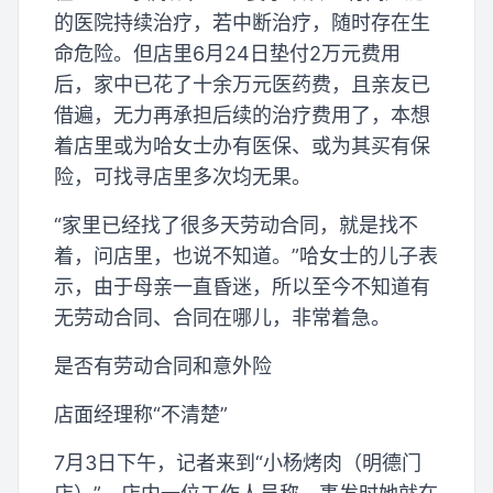
的医院持续治疗，若中断治疗，随时存在生
命危险。但店里6月24日垫付2万元费用
后，家中已花了十余万元医药费，且亲友已
借遍，无力再承担后续的治疗费用了，本想
着店里或为哈女士办有医保、或为其买有保
险，可找寻店里多次均无果。
“家里已经找了很多天劳动合同，就是找不
着，问店里，也说不知道。”哈女士的儿子表
示，由于母亲一直昏迷，所以至今不知道有
无劳动合同、合同在哪儿，非常着急。
是否有劳动合同和意外险
店面经理称“不清楚”
7月3日下午，记者来到“小杨烤肉（明德门