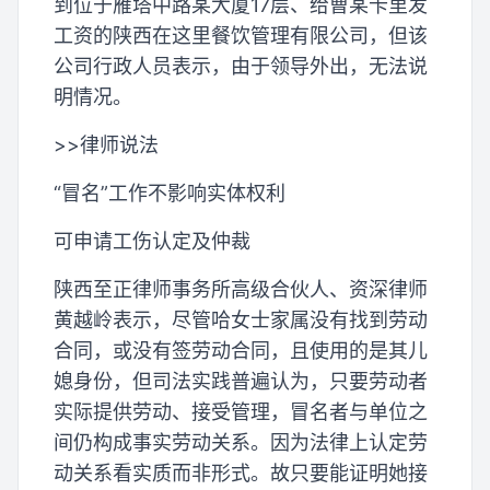
到位于雁塔中路某大厦17层、给曹某卡里发
工资的陕西在这里餐饮管理有限公司，但该
公司行政人员表示，由于领导外出，无法说
明情况。
>>律师说法
“冒名”工作不影响实体权利
可申请工伤认定及仲裁
陕西至正律师事务所高级合伙人、资深律师
黄越岭表示，尽管哈女士家属没有找到劳动
合同，或没有签劳动合同，且使用的是其儿
媳身份，但司法实践普遍认为，只要劳动者
实际提供劳动、接受管理，冒名者与单位之
间仍构成事实劳动关系。因为法律上认定劳
动关系看实质而非形式。故只要能证明她接