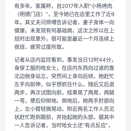
有多年。家属称，自2017年入职“小杨烤肉
（明德门店）”，至今她已在店里工作了近9
年。其丈夫闫师傅告诉记者，妻子身体一向
健康，未发现有何基础病，这次之所以在上
班时出现意外，很可能是最近一个月连续上
夜班、疲劳过度所致。
记者从店内监控看到，事发当日12时44分，
身穿工服的哈女士，在店内东西向过道的靠
北边侧身站立，突然间上身向后倾，她赶忙
左手向前伸，似乎想抓住什么，随后又后退
两步，再次试图向前，结果晃了两晃，两腿
一弯，便后仰倒地。倒地后，她两手肘部向
上，左小臂轻微晃动。附近两名工作人员见
状赶忙跑到跟前，并抬起她的头部。据其中
一人告诉记者，当时哈女士还“有点反应”，