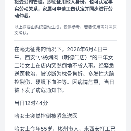
接受公司管理，即使使用他人身份，也可认定事
实劳动关系，家属可申请工伤认定并同步进行劳
动仲裁。
以上摘要由系统自动生成，仅供参考，若要使用需对照原
文确认。
在毫无征兆的情况下，2026年6月4日中
午，西安“小杨烤肉（明德门店）”的中年女
工哈女士在店内突然倒地不省人事。经紧急
送医救治，被诊断为枕骨肯折、多发性大脑
控裂伤、硬膜下血肿等。因病情危重，当日
被下发了病危通知书。
当日12时44分
哈女士突然摔倒被紧急送医
哈女士今年55岁，彬州市人，来西安打工已