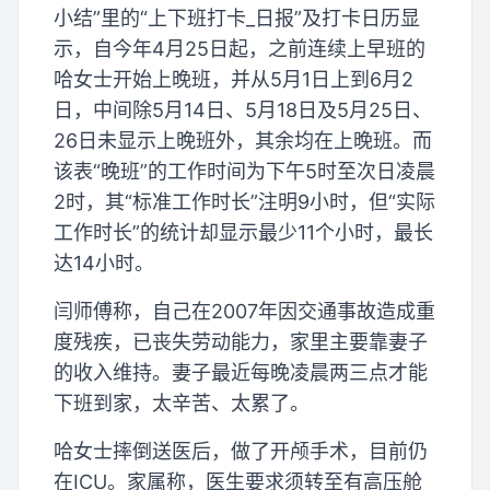
小结”里的“上下班打卡_日报”及打卡日历显
示，自今年4月25日起，之前连续上早班的
哈女士开始上晚班，并从5月1日上到6月2
日，中间除5月14日、5月18日及5月25日、
26日未显示上晚班外，其余均在上晚班。而
该表“晚班”的工作时间为下午5时至次日凌晨
2时，其“标准工作时长”注明9小时，但“实际
工作时长”的统计却显示最少11个小时，最长
达14小时。
闫师傅称，自己在2007年因交通事故造成重
度残疾，已丧失劳动能力，家里主要靠妻子
的收入维持。妻子最近每晚凌晨两三点才能
下班到家，太辛苦、太累了。
哈女士摔倒送医后，做了开颅手术，目前仍
在ICU。家属称，医生要求须转至有高压舱