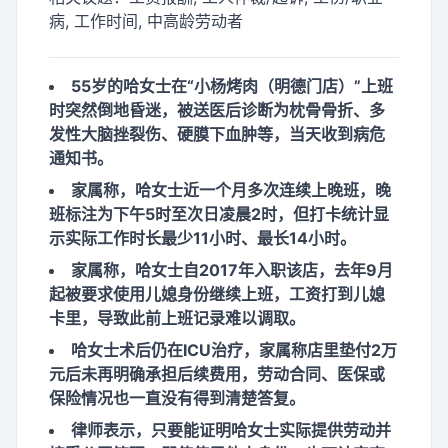
病, 工作时间, 中高龄劳动者
55岁的哈女士在“小杨烤肉（明德门店）”上班
时突然倒地昏迷，被送医后诊断为枕骨骨折、多
发性大脑挫裂伤、硬膜下血肿等，当天收到病危
通知书。
家属称，哈女士近一个月多次连续上晚班，晚
班标注为下午5时至次日凌晨2时，但打卡统计显
示实际工作时长最少11小时、最长14小时。
家属称，哈女士自2017年入职该店，去年9月
起被要求使用儿媳身份继续上班，工资打到儿媳
卡里，导致此前上班记录难以调取。
哈女士术后仍在ICU治疗，家属称店里垫付2万
元后未再明确承担后续费用，劳动合同、医保或
保险情况也一直没有得到清楚答复。
律师表示，只要能证明哈女士实际提供劳动并