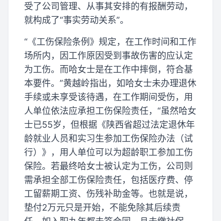
受了公司管理、从事其安排的有报酬劳动，
就构成了“事实劳动关系”。
“《工伤保险条例》规定，在工作时间和工作
场所内，因工作原因受到事故伤害的应认定
为工伤。而哈女士是在工作中摔倒，符合基
本要件。”黄越岭指出，如哈女士未办理退休
手续或未享受该待遇，在工作期间受伤，用
人单位依法应承担工伤保险责任，“虽然哈女
士已55岁，但根据《陕西省超过法定退休年
龄就业人员和实习生参加工伤保险办法（试
行）》，用人单位可以为超龄职工参加工伤
保险。若最终哈女士被认定为工伤，公司则
需承担全部工伤保险责任，包括医疗费、停
工留薪期工资、伤残补助金等。也就是说，
垫付2万元只是开始，不能免除其后续责