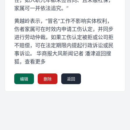
任，如入职九年都未签合同、且未缴社保，
家属可一并依法追究。”
黄越岭表示，“冒名”工作不影响实体权利，
伤者家属可在时效内申请工伤认定，并同步
进行劳动仲裁。如果工伤认定被拒或公司拒
不赔偿，可在法定期限内提起行政诉讼或民
事诉讼。 华商报大风新闻记者 潘津返回搜
狐，查看更多
编辑
删除
返回