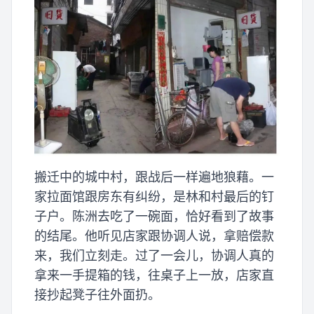
搬迁中的城中村，跟战后一样遍地狼藉。一
家拉面馆跟房东有纠纷，是林和村最后的钉
子户。陈洲去吃了一碗面，恰好看到了故事
的结尾。他听见店家跟协调人说，拿赔偿款
来，我们立刻走。过了一会儿，协调人真的
拿来一手提箱的钱，往桌子上一放，店家直
接抄起凳子往外面扔。