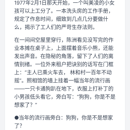
1977年2月1日那天开始，一个叫美凌的小女
孩可以上工分了。一本洗头房的工作手册，
规定了作息时间，细致到几点几分要做什
么，揭示了工人们的严苛生存法则。
在一间间空屋里穿行，陈洲看见没写完的作
业本摊在桌子上，上面摆着音乐小熊，还能
发出声音。在隐秘的角落，留下了人们的离
情别绪。一位外来租户把诀别的话写在门框
上：“主人已乘火车去， 林和村一百年不动
摇”。照相馆的墙上挂着一幅当年的流行画
——一只卡通狗趴在地下，衣服上打补丁的
小男孩低头看它，旁白写：“狗狗，你是不是
想家了？”
●当年的流行画旁白：狗狗，你是不是想家
了？