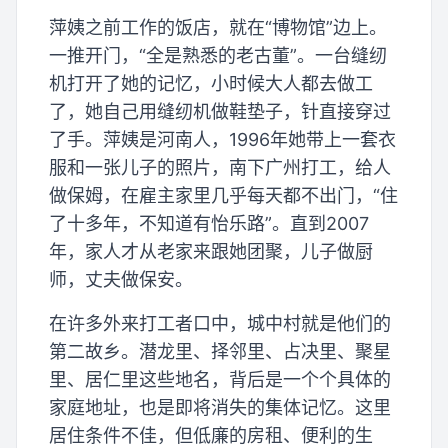
萍姨之前工作的饭店，就在“博物馆”边上。
一推开门，“全是熟悉的老古董”。一台缝纫
机打开了她的记忆，小时候大人都去做工
了，她自己用缝纫机做鞋垫子，针直接穿过
了手。萍姨是河南人，1996年她带上一套衣
服和一张儿子的照片，南下广州打工，给人
做保姆，在雇主家里几乎每天都不出门，“住
了十多年，不知道有怡乐路”。直到2007
年，家人才从老家来跟她团聚，儿子做厨
师，丈夫做保安。
在许多外来打工者口中，城中村就是他们的
第二故乡。潜龙里、择邻里、占决里、聚星
里、居仁里这些地名，背后是一个个具体的
家庭地址，也是即将消失的集体记忆。这里
居住条件不佳，但低廉的房租、便利的生