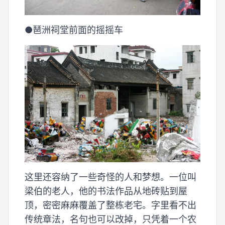
●琶洲祠堂前面的摇摇车
这里还容纳了一些奇怪的人和梦想。一位叫
梁伯的老人，他的书法作品从地砖贴到屋
顶，密密麻麻覆盖了整栋老宅。字里看不出
传统章法，名句也可以改掉，只凭着一个农