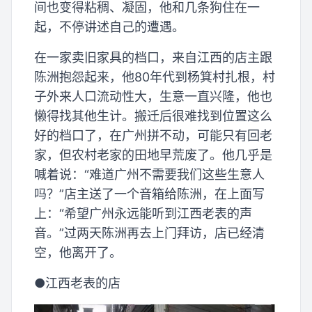
间也变得粘稠、凝固，他和几条狗住在一
起，不停讲述自己的遭遇。
在一家卖旧家具的档口，来自江西的店主跟
陈洲抱怨起来，他80年代到杨箕村扎根，村
子外来人口流动性大，生意一直兴隆，他也
懒得找其他生计。搬迁后很难找到位置这么
好的档口了，在广州拼不动，可能只有回老
家，但农村老家的田地早荒废了。他几乎是
喊着说：“难道广州不需要我们这些生意人
吗？”店主送了一个音箱给陈洲，在上面写
上：“希望广州永远能听到江西老表的声
音。”过两天陈洲再去上门拜访，店已经清
空，他离开了。
●江西老表的店