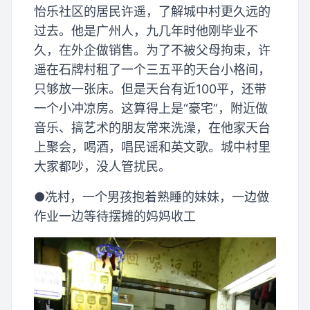
怡乐社区的居民许遥，了解城中村更久远的
过去。他是广州人，九几年时他刚毕业不
久，在外企做销售。为了不被父母拘束，许
遥在石牌村租了一个三五平的天台小格间，
只够放一张床。但是天台有近100平，还带
一个小冲凉房。这算得上是“豪宅”，附近做
音乐、搞艺术的朋友常来洗澡，在他家天台
上聚会，喝酒，唱民谣和英文歌。城中村里
大家都吵，没人管扰民。
●冼村，一个男孩抱着熟睡的妹妹，一边做
作业一边等待摆摊的妈妈收工