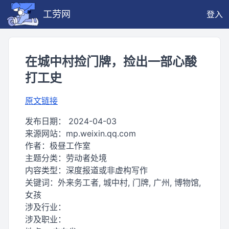
工劳网
登入
在城中村捡门牌，捡出一部心酸
打工史
原文链接
发布日期：
2024-04-03
来源网站：
mp.weixin.qq.com
作者：
极昼工作室
主题分类：
劳动者处境
内容类型：
深度报道或非虚构写作
关键词：
外来务工者, 城中村, 门牌, 广州, 博物馆,
女孩
涉及行业：
涉及职业：