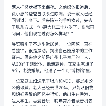
两人把奖状揭下来保存。之前媒体报道后，
徐小惠的爸爸曾联系过陈洲，说一家人已经
回到湛江乡下。后来陈洲的手机换过，失去
了联系方式，“小惠大概二十八岁了，很想再
问问，他们现在过得怎么样呢？”
展览吸引了不少附近居民。一位阿叔一直在
看挂钟，很是激动，掏出自己随身带的工作
证来。原来他之前是广州电子表厂的工人，
从23岁干到退休。他迷恋钟，在家里就挂了
5个，老婆嫌烦，他送了一个到“博物馆”里。
一位家庭主妇送来了唱片和VCD，那是她公
公的珍藏。老人已经去世20年，只能从旧物
和媳妇零散的回忆中得知，他出生在香港，
是大学生，喜爱音乐，晚年常拎着录音机去