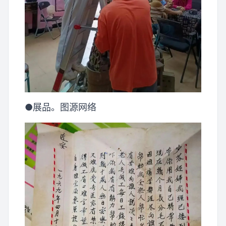
●展品。图源网络