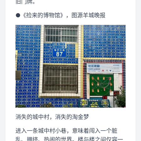
旧门牌。
●《捡来的博物馆》，图源羊城晚报
消失的城中村，消失的淘金梦
进入一条城中村小巷，意味着闯入一个脏
乱、拥挤、热闹的世界。楼与楼之间仅容一