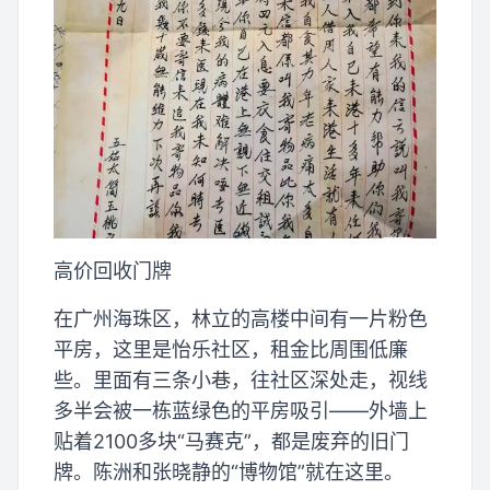
高价回收门牌
在广州海珠区，林立的高楼中间有一片粉色
平房，这里是怡乐社区，租金比周围低廉
些。里面有三条小巷，往社区深处走，视线
多半会被一栋蓝绿色的平房吸引——外墙上
贴着2100多块“马赛克”，都是废弃的旧门
牌。陈洲和张晓静的“博物馆”就在这里。