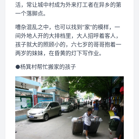
活，常让城中村成为外来打工者在异乡的第
一个落脚点。
嘈杂混乱之中，也可以找到“家”的模样，一
间外地人开的大排档里，大人招呼着客人，
孩子就大的照顾小的，六七岁的哥哥抱着一
两岁的妹妹，在昏黄的灯下写作业。
●杨箕村帮忙搬家的孩子