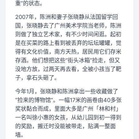
重”的状态。
2007年，陈洲和妻子张晓静从法国留学回
国，张晓静去了广州美术学院当老师，陈洲
则做了独立艺术家，有不少时间闲逛。起初
是在买菜的路上看到被丢弃的坛坛罐罐，觉
得有文化价值，南方天热，居民用它们存米
存酒。他们想把这些“街头冰箱”捡走，但又
没地方放，过两天再去看，全被小孩当了靶
子，拿石头砸了。
今年1月，张晓静和陈洲拿出一些收藏做了
“捡来的博物馆”。一幅17米的画卷由40多张
奖状黏合而成，里面大多是广州「林和村」
一名叫徐小惠的女孩，从幼儿园到初一得到
的奖励，搬迁时没能被带走，贴满一整面
墙。