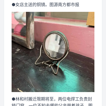
●女店主送的铜镜。图源南方都市报
●林和村搬迁限期将至，两位电焊工负责封
锁门窗，一位不知去哪的父亲带着孩子。图