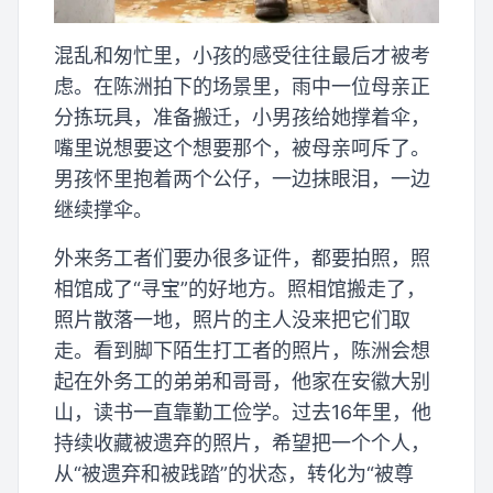
混乱和匆忙里，小孩的感受往往最后才被考
虑。在陈洲拍下的场景里，雨中一位母亲正
分拣玩具，准备搬迁，小男孩给她撑着伞，
嘴里说想要这个想要那个，被母亲呵斥了。
男孩怀里抱着两个公仔，一边抹眼泪，一边
继续撑伞。
外来务工者们要办很多证件，都要拍照，照
相馆成了“寻宝”的好地方。照相馆搬走了，
照片散落一地，照片的主人没来把它们取
走。看到脚下陌生打工者的照片，陈洲会想
起在外务工的弟弟和哥哥，他家在安徽大别
山，读书一直靠勤工俭学。过去16年里，他
持续收藏被遗弃的照片，希望把一个个人，
从“被遗弃和被践踏”的状态，转化为“被尊