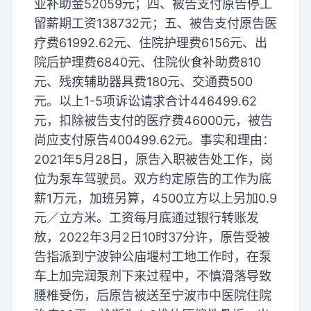
业补助金52059元；四、被告支付原告停工
留薪期工资138732元；五、被告支付原告医
疗费61992.62元、住院护理费6156元、出
院后护理费6840元、住院伙食补助费810
元、残疾辅助器具费180元、交通费500
元。以上1-5项诉讼请求合计446499.62
元，扣除被告支付的医疗费46000元，被告
尚应支付原告400499.62元。事实和理由：
2021年5月28日，原告入职被告处工作，岗
位为泵车驾驶员。双方约定原告的工作为底
薪1万元，加班另算，4500立方以上另加0.9
元／立方米。工资每月底通过银行转账发
放，2022年3月2日10时37分许，原告受被
告指派到宁波钟公庙堰村工地工作时，在泵
车上加完润泵剂下来过程中，不慎滑落导致
腰椎受伤，后原告被送至宁波市中医院住院