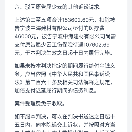
六、驳回原告屈少云的其他诉讼请求。
上述第二至五项合计153602.69元，扣除被
告宁波中海建材有限公司垫付的医疗费
46000元，被告宁波中海建材有限公司尚需
支付原告屈少云工伤保险待遇107602.69
元，于本判决生效之日起十日内履行完毕。
如果未按本判决指定的期间履行给付金钱义
务，应当依照《中华人民共和国民事诉讼
法》第二百六十条及相关司法解释之规定，
加倍支付迟延履行期间的债务利息。
案件受理费免于收取。
如不服本判决，可以在判决书送达之日起十
五日内，向本院递交上诉状，并按照对方当