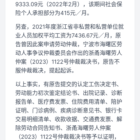
9333.09元（2022年2月），该期间社会保
险个人承担部分为415元／月。
另查，2021年度浙江省非私营和私营单位就
业人员加权平均工资为7436.67元／月，原
告曾因此案申请劳动仲裁，宁波市海曙区劳
动人事争议仲裁委员会作出的浙甬海曙劳人
仲案（2023）1122号仲裁裁决书，原告不
服仲裁裁决，提起起诉。
以上事实，有原告提交的认定工伤决定书、
劳动能力初次鉴定结论书、出院记录、诊断
报告单、医疗费发票、住院费用清单、陪护
证明、门诊病例、疾病诊断意见书、银行卡
交易明细清单、收款收据、交通费发票、解
除劳动合同告知书、浙甬海曙劳人仲案
（2023）1122号仲裁裁决书等予以证明，