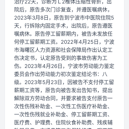
治疗22天，诊断为Ｌ2椎体压缩性骨折，出
院后，原告多次门诊复查，并遵医嘱病休，
2023年3月8日，原告到宁波市中医院住院5
天，行拆除内固定手术，出院后，原告遵医
嘱病休。原告停工留薪期内，被告未发放任
何停工留薪期工资。2022年4月25日，宁波
市海曙区人力资源和社会保障局作出认定工
伤决定书，认定原告受到的事故伤害为工
伤。2023年4月26日，宁波市劳动能力鉴定
委员会作出劳动能力初次鉴定结论书：八
级。2023年5月23日，因被告不支付停工留
薪期工资等，原告向被告发出告知书，提出
解除双方劳动合同，并要求被告支付原告一
次性伤残补助金、一次性工伤医疗补助金、
一次性伤残就业补助金、停工留薪期工资、
医疗费、护理费、住院伙食补助费、残疾辅