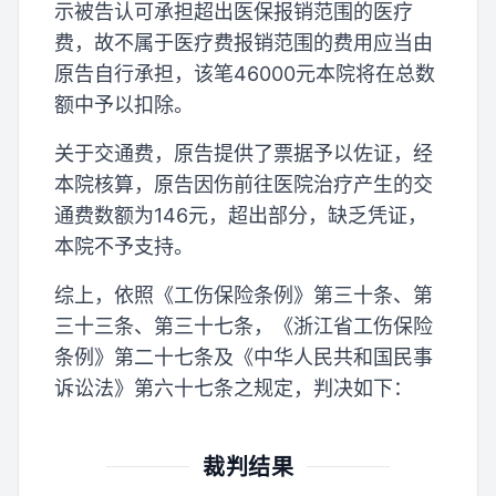
示被告认可承担超出医保报销范围的医疗
费，故不属于医疗费报销范围的费用应当由
原告自行承担，该笔46000元本院将在总数
额中予以扣除。
关于交通费，原告提供了票据予以佐证，经
本院核算，原告因伤前往医院治疗产生的交
通费数额为146元，超出部分，缺乏凭证，
本院不予支持。
综上，依照《工伤保险条例》第三十条、第
三十三条、第三十七条，《浙江省工伤保险
条例》第二十七条及《中华人民共和国民事
诉讼法》第六十七条之规定，判决如下：
裁判结果