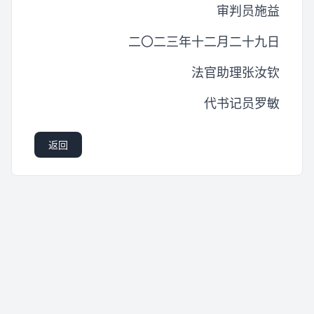
审判员施益
二〇二三年十二月二十九日
法官助理张汝钦
代书记员罗敏
返回