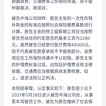
助器具费、交通费等工伤保险待遇。现不服
仲裁裁决，故成诉。
被告中海公司辩称：原告主张的一次性伤残
补助金的标准应按照社会保险缴费基数进行
计算，原告主张的停工留薪期工资应当按照
原告劳动合同约定原告的基本工资为2280
元，虽然被告已经垫付医疗费用46000元，
但不代表被告愿意承担不予报销部分，该费
用应在工伤保险待遇中予以扣除。原告主张
的护理费标准过高，出院后护理费没有法律
依据，交通费应当根据具体发票核算。综
上，请求法院公正判决。
本院经审理，认定事实如下：原告屈少云于
2021年5月28日进入被告中海公司处，从事
泵车驾驶员工作，被告为原告缴纳了社会保