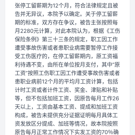
张停工留薪期为12个月，符合法律规定且被
告并无异议，本院予以确定。关于停工留薪
期的标准，双方存在争议，被告主张按照每
月2280元计算，对此本院认为，根据《工伤
保险条例》第三十三条的规定，职工因工作
遭受事故伤害或者患职业病需要暂停工作接
受工伤医疗的，在停工留薪期内，原工资福
利待遇不变，由所在单位按月支付，其中“原
工资”按照工伤职工因工作遭受事故伤害或者
患职业病前12个月的平均月工资计算，包括
计时工资或者计件工资、奖金、津贴和补贴
等，但不包括加班工资，因原告每月工作26
天以上，工资由基本工资、提成和加班工资
构成，被告未提供充分证据证明每月具体工
资发放区分提成、加班等情况，故本院按照
原告每月正常工作情况下实发工资的70％确