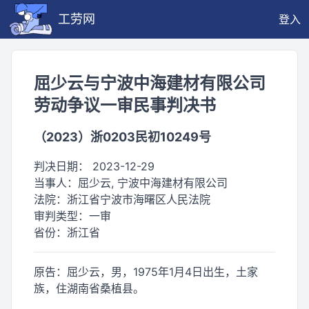
工劳网
登入
屈少云与宁波中海建材有限公司
劳动争议一审民事判决书
（2023）浙0203民初10249号
判决日期：
2023-12-29
当事人：
屈少云, 宁波中海建材有限公司
法院：
浙江省宁波市海曙区人民法院
审判类型：
一审
省份：
浙江省
原告：屈少云，男，1975年1月4日出生，土家
族，住湖南省桑植县。