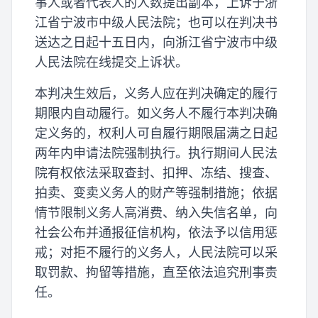
事人或者代表人的人数提出副本，上诉于浙
江省宁波市中级人民法院；也可以在判决书
送达之日起十五日内，向浙江省宁波市中级
人民法院在线提交上诉状。
本判决生效后，义务人应在判决确定的履行
期限内自动履行。如义务人不履行本判决确
定义务的，权利人可自履行期限届满之日起
两年内申请法院强制执行。执行期间人民法
院有权依法采取查封、扣押、冻结、搜查、
拍卖、变卖义务人的财产等强制措施；依据
情节限制义务人高消费、纳入失信名单，向
社会公布并通报征信机构，依法予以信用惩
戒；对拒不履行的义务人，人民法院可以采
取罚款、拘留等措施，直至依法追究刑事责
任。