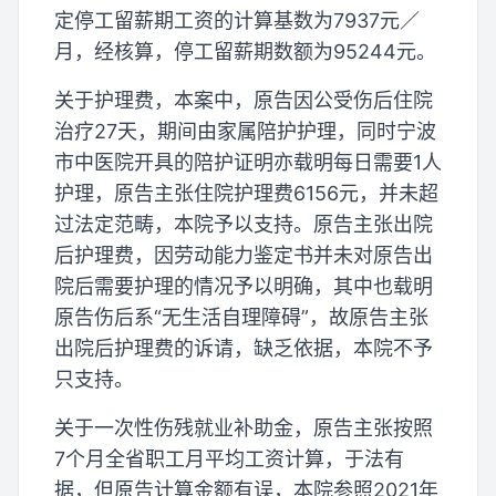
定停工留薪期工资的计算基数为7937元／
月，经核算，停工留薪期数额为95244元。
关于护理费，本案中，原告因公受伤后住院
治疗27天，期间由家属陪护护理，同时宁波
市中医院开具的陪护证明亦载明每日需要1人
护理，原告主张住院护理费6156元，并未超
过法定范畴，本院予以支持。原告主张出院
后护理费，因劳动能力鉴定书并未对原告出
院后需要护理的情况予以明确，其中也载明
原告伤后系“无生活自理障碍”，故原告主张
出院后护理费的诉请，缺乏依据，本院不予
只支持。
关于一次性伤残就业补助金，原告主张按照
7个月全省职工月平均工资计算，于法有
据，但原告计算金额有误，本院参照2021年