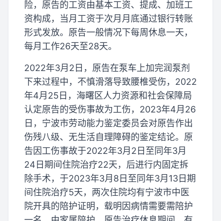
险，原告的工资由基本工资、提成、加班工
资构成，当月工资于次月月底通过银行转账
形式发放。原告一般情况下每周休息一天，
每月工作26天至28天。
2022年3月2日，原告在泵车上加完润泵剂
下来过程中，不慎滑落导致腰椎受伤，2022
年4月25日，海曙区人力资源和社会保障局
认定原告的受伤事故为工伤，2023年4月26
日，宁波市劳动能力鉴定委员会对原告作出
伤残八级、无生活自理障碍的鉴定结论。原
告因工伤事故于2022年3月2日至同年3月
24日期间住院治疗22天，后进行内固定拆
除手术，于2023年3月8日至同年3月13日期
间住院治疗5天，两次住院均有宁波市中医
院开具的陪护证明，载明因病情需要需陪护
一名，由家属陪护。原告治疗休息期间，有