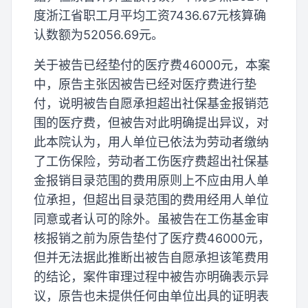
度浙江省职工月平均工资7436.67元核算确
认数额为52056.69元。
关于被告已经垫付的医疗费46000元，本案
中，原告主张因被告已经对医疗费进行垫
付，说明被告自愿承担超出社保基金报销范
围的医疗费，但被告对此明确提出异议，对
此本院认为，用人单位已依法为劳动者缴纳
了工伤保险，劳动者工伤医疗费超出社保基
金报销目录范围的费用原则上不应由用人单
位承担，但超出目录范围的费用经用人单位
同意或者认可的除外。虽被告在工伤基金审
核报销之前为原告垫付了医疗费46000元，
但并无法据此推断出被告自愿承担该笔费用
的结论，案件审理过程中被告亦明确表示异
议，原告也未提供任何由单位出具的证明表