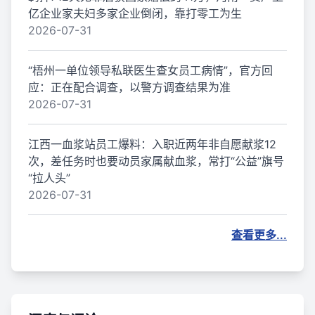
亿企业家夫妇多家企业倒闭，靠打零工为生
2026-07-31
“梧州一单位领导私联医生查女员工病情”，官方回
应：正在配合调查，以警方调查结果为准
2026-07-31
江西一血浆站员工爆料：入职近两年非自愿献浆12
次，差任务时也要动员家属献血浆，常打“公益”旗号
“拉人头”
2026-07-31
查看更多...