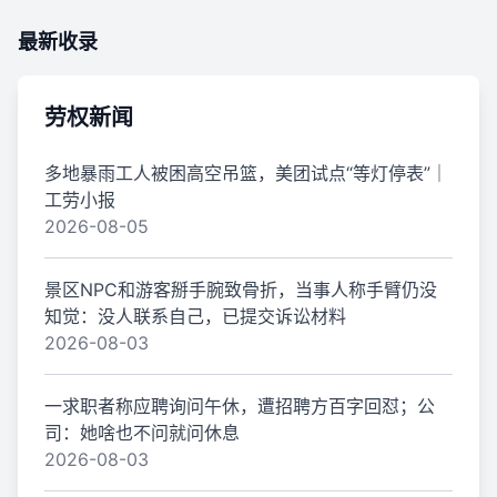
最新收录
劳权新闻
多地暴雨工人被困高空吊篮，美团试点“等灯停表”｜
工劳小报
2026-08-05
景区NPC和游客掰手腕致骨折，当事人称手臂仍没
知觉：没人联系自己，已提交诉讼材料
2026-08-03
一求职者称应聘询问午休，遭招聘方百字回怼；公
司：她啥也不问就问休息
2026-08-03