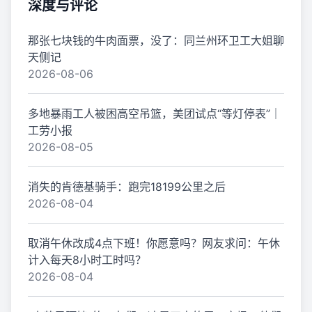
深度与评论
那张七块钱的牛肉面票，没了：同兰州环卫工大姐聊
天侧记
2026-08-06
多地暴雨工人被困高空吊篮，美团试点“等灯停表”｜
工劳小报
2026-08-05
消失的肯德基骑手：跑完18199公里之后
2026-08-04
取消午休改成4点下班！你愿意吗？网友求问：午休
计入每天8小时工时吗？
2026-08-04