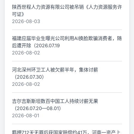
陕西世程人力资源有限公司被吊销《人力资源服务许
可证》
2026-08-03
福建应届毕业生曝光公司利用AI换脸欺骗消费者，随
后遭开除（2026.07.19
2026-08-02
河北深州环卫工人被欠薪半年，集体讨薪
（2026.07.30）
2026-08-02
吉尔吉斯斯坦数百中国工人持续讨薪无果
（2026.07.20—08.01）
2026-08-01
羁押712天无罪后获国家赔偿约41万，河南一资产上