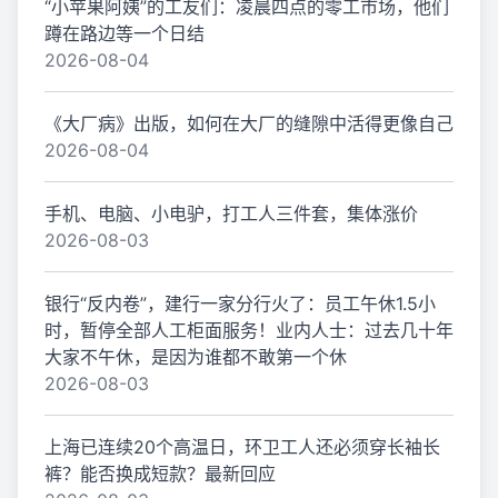
“小苹果阿姨”的工友们：凌晨四点的零工市场，他们
蹲在路边等一个日结
2026-08-04
《大厂病》出版，如何在大厂的缝隙中活得更像自己
2026-08-04
手机、电脑、小电驴，打工人三件套，集体涨价
2026-08-03
银行“反内卷”，建行一家分行火了：员工午休1.5小
时，暂停全部人工柜面服务！业内人士：过去几十年
大家不午休，是因为谁都不敢第一个休
2026-08-03
上海已连续20个高温日，环卫工人还必须穿长袖长
裤？能否换成短款？最新回应