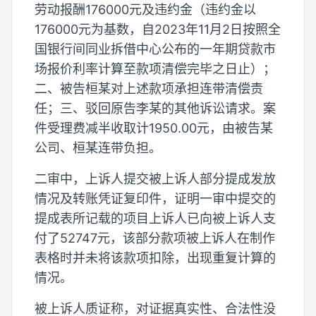
劳动报酬176000元及违约金（违约金以
176000元为基数，自2023年11月2日按照全
国银行间同业拆借中心公布的一年期贷款市
场报价利率计算至款项清偿完毕之日止）；
二、被告桓某对上述款项承担连带清偿责
任；三、驳回原告李某的其他诉讼请求。案
件受理费减半收取计1950.00元，由被告某
公司、桓某连带负担。
二审中，上诉人提交被上诉人部分提成发放
情况及转账凭证复印件，证明一审中提交的
提成表所记载的项目上诉人已向被上诉人支
付了52747元，该部分款项被上诉人在制作
表格时并未将该款项扣除，出现重复计算的
情况。
被上诉人质证称，对证据真实性、合法性没