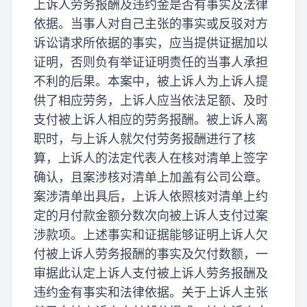
上诉人劳务报酬及违约金是否有事实及法律
依据。当事人对自己主张的事实或反驳对方
诉讼请求所依据的事实，应当提供证据加以
证明，否则负有举证证明责任的当事人承担
不利的后果。本案中，被上诉人为上诉人提
供了相应劳务，上诉人应当依法足额、及时
支付被上诉人相应的劳务报酬。被上诉人离
职时，与上诉人就欠付劳务报酬进行了核
算，上诉人的法定代表人在核对清单上签字
确认，且案涉核对清单上加盖有公司公章。
案涉清单出具后，上诉人依照核对清单上约
定的月付款金额分数次向被上诉人支付过案
涉款项。上述事实和证据能够证明上诉人欠
付被上诉人劳务报酬的事实及欠付数额，一
审据此认定上诉人支付被上诉人劳务报酬及
违约金有事实和法律依据。关于上诉人主张