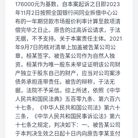
176000元为基数，自本案起诉之日即2023
年11月2日按照全国银行间同业拆借中心公
布的一年期贷款市场报价利率计算至款项清
偿完毕之日止。原告的过高诉讼请求，于法
无据，不予支持。关于本案责任主体。2021
年9月7日的核对清单上加盖被告某公司公
章，桓某签字。被告某公司作为自然人独
资，桓某作为唯一股东未举证证明该公司财
产独立于股东自己的财产，应当对公司案涉
债务承担连带责任。被告的辩称，于法无
据，法院不予采信。综上所述，依照《中华
人民共和国民法典》五百零九条、第六百六
十七条，《中华人民共和国公司法》第六十
三条，《中华人民共和国民事诉讼法》第六
十七条之规定，判决如下：一、被告某公司
于本判决生效之日起十日内向原告李某支付