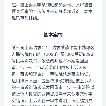
超、被上诉人李某到庭参加诉讼、原审被告
桓某经本院合法传唤未到庭参加诉讼。本案
现已审理终结。
基本案情
某公司上诉请求：1、请求撤销许昌市魏都区
人民法院作出的（2023）豫1002民初8293
号民事判决书，依法改判或将本案发回重
审。2、一、二审诉讼费用由被上诉人负
担。事实和理由：一审法院认定事实错误，
适用法律不当，应当依法改判驳回被上诉人
的一审诉讼请求或发回重审。1、一审法院以
被上诉人提交的业绩提成清单来认定案件事
实错误。上诉人在一审中说明，该业绩提成