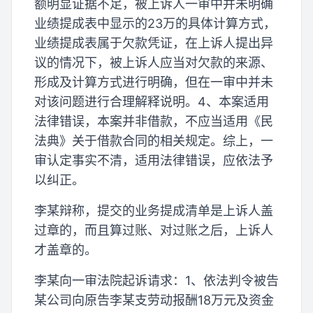
额明显证据不足，被上诉人一审中并未明确
业绩提成表中显示的23万的具体计算方式，
业绩提成表属于欠款凭证，在上诉人提出异
议的情况下，被上诉人应当对欠款的来源、
形成及计算方式进行明确，但在一审中并未
对该问题进行合理解释说明。4、本案适用
法律错误，本案并非借款，不应当适用《民
法典》关于借款合同的相关规定。综上，一
审认定事实不清，适用法律错误，应依法予
以纠正。
李某辩称，提交的业务提成清单是上诉人盖
过章的，而且算过账、对过账之后，上诉人
才盖章的。
李某向一审法院起诉请求：1、依法判令被告
某公司向原告李某支劳动报酬18万元及资金