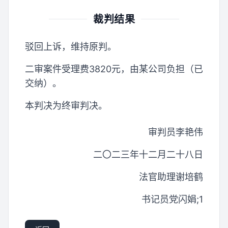
裁判结果
驳回上诉，维持原判。
二审案件受理费3820元，由某公司负担（已
交纳）。
本判决为终审判决。
审判员李艳伟
二〇二三年十二月二十八日
法官助理谢培鹤
书记员党闪娟;1