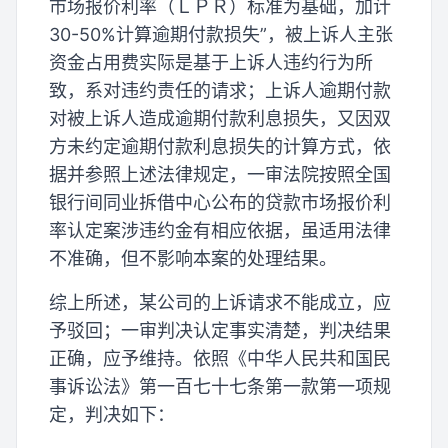
市场报价利率（ＬＰＲ）标准为基础，加计
30-50%计算逾期付款损失”，被上诉人主张
资金占用费实际是基于上诉人违约行为所
致，系对违约责任的请求；上诉人逾期付款
对被上诉人造成逾期付款利息损失，又因双
方未约定逾期付款利息损失的计算方式，依
据并参照上述法律规定，一审法院按照全国
银行间同业拆借中心公布的贷款市场报价利
率认定案涉违约金有相应依据，虽适用法律
不准确，但不影响本案的处理结果。
综上所述，某公司的上诉请求不能成立，应
予驳回；一审判决认定事实清楚，判决结果
正确，应予维持。依照《中华人民共和国民
事诉讼法》第一百七十七条第一款第一项规
定，判决如下：