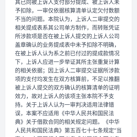
其已向被上诉人支付部分提成、被上诉人未
予扣除，一审仅依据核算清单认定欠付数额
不当的问题。本院认为，上诉人二审提交的
相关提成表系其公司单方制作，而转账凭证
所涉款项是否在被上诉人提交的上诉人公司
盖章确认的业务提成表中未予扣除不明确，
在被上诉人认为系之前已付过的提成款情况
下，上诉人应进一步举证其所主张重复计算
的相关依据；因上诉人二审提交证据所涉款
项的支付均发生在双方核算前，不足以推翻
被上诉人提交的双方确认的核算清单的证明
效力，故对上诉人的该项主张本院不予支
持。关于上诉人认为一审判决适用法律错
误，本案不应适用《中华人民共和国民法
典》关于借款合同的相关规定问题。《中华
人民共和国民法典》第五百七十七条规定“当