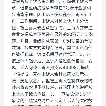
清单系被上诉人单方制作，虽然有上诉人盖
章，但该业绩提成清单存在2处合计金额明
显违背常理。因上诉人多年在被上诉人处工
作，工作期间，上诉人对被上诉人十分信
任，被上诉人去盖章签字时，上诉人并未注
意业绩提成表下面还有另外的23万元合计数
额。并且，业绩提成表第一页对项目的单项
数据、提成方式等均有记载，第二页没有任
何数据记载，该情况明显违背常理。2、在
被上诉人起诉后，上诉人通过会计查账，发
现上诉人向被上诉人预支过44495元提成
（该提成一直在上诉人会计账簿处显示挂
账，支超状态），但被上诉人在制作表格时
并未将该款项予以扣减，该问题也能说明被
上诉人不诚信诉讼。3、一审法院仅依据有
争议的业绩提成清单来认定上诉人的欠款数