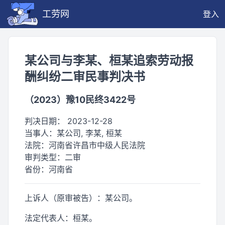
工劳网
登入
某公司与李某、桓某追索劳动报
酬纠纷二审民事判决书
（2023）豫10民终3422号
判决日期：
2023-12-28
当事人：
某公司, 李某, 桓某
法院：
河南省许昌市中级人民法院
审判类型：
二审
省份：
河南省
上诉人（原审被告）：某公司。
法定代表人：桓某。