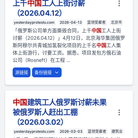
上千
中国
工人上街讨薪
（2026.04.12）
yesterdayprotests.com
2026-04-13
蓝领受雇者
北京市
「俄罗斯公司单方面撕毁合同，上千
中国
工人上街
讨薪（2026.04.12）」4月12日，北京海华集团俄罗
斯阿穆尔共青城加氢裂化项目的上千名
中国
工人集
体上街游行，讨要工资。据悉，项目发包方俄石油
公司（Rosneft）在工程 ...
源链接
备份链接
中国
建筑工人俄罗斯讨薪未果
被俄罗斯人赶出工棚
（2026.03.02）
yesterdayprotests.com
2026-03-03
蓝领受雇者
建筑业