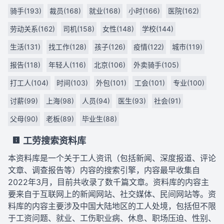
骑手(193)
裁员(168)
就业(168)
小时(166)
医院(162)
劳动关系(162)
司机(158)
女性(148)
学校(144)
生活(131)
找工作(128)
孩子(126)
疫情(122)
城市(119)
报告(118)
年轻人(116)
北京(106)
外卖骑手(105)
打工人(104)
时间(103)
外包(101)
工会(101)
专业(100)
讨薪(99)
上海(98)
人员(94)
医生(93)
社会(91)
父母(90)
老板(89)
毕业生(88)
工劳搜索资料库
本资料库是一个关于工人资讯（包括新闻、深度报道、评论
文章、调查报告等）内容的搜索引擎，内容最早收集自
2022年3月，目前共收录了数千篇文章。资料库的内容主
要来自于互联网上的新闻网站、社交媒体、民间网站等。资
料库的内容主要涉及中国大陆地区的工人处境，包括但不限
于工资问题、就业、工伤职业病、休息、职场压迫、性别、