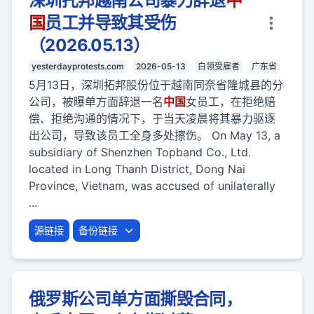
深圳托邦越南公司暴力辞退
中
国
员工并导致其受伤
（2026.05.13）
yesterdayprotests.com
2026-05-13
白领受雇者
广东省
5月13日，深圳拓邦股份位于越南同奈省隆城县的分
公司，被曝单方面辞退一名
中国
女员工，在拒绝赔
偿、拒绝沟通的情况下，于当天凌晨将其暴力驱逐
出公司，导致该员工全身多处擦伤。 On May 13, a
subsidiary of Shenzhen Topband Co., Ltd.
located in Long Thanh District, Dong Nai
Province, Vietnam, was accused of unilaterally
...
源链接
备份链接
俄罗斯公司单方面撕毁合同，