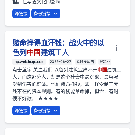
担。在孝道文化的影响 ...
源链接
备份链接
赌命挣得血汗钱：战火中的以
色列
中国
建筑工人
mp.weixin.qq.com
2025-06-27
蓝领受雇者
建筑业
点击蓝字 关注我们 以色列建筑业离不开
中国
建筑工
人，而这部分人，却是这个社会中最沉默、最容易
受到伤害的群体。他们赌命挣钱，却一样受制于无
处不在的资本规则。有的钱能拿命挣，但命，有时
候不好改。 ★★★★ ...
源链接
备份链接