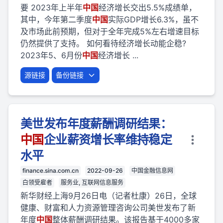
要 2023年上半年
中国
经济增长交出5.5%成绩单，
其中，今年第二季度
中国
实际GDP增长6.3%，虽不
及市场此前预期，但对于全年完成5%左右增速目标
仍然提供了支持。 如何看待经济增长动能企稳?
2023年5、6月份
中国
经济增长 ...
源链接
备份链接
美世发布年度薪酬调研结果：
中国
企业薪资增长率维持稳定
水平
finance.sina.com.cn
2022-09-26
中国金融信息网
白领受雇者
服务业, 互联网信息服务
新华财经上海9月26日电（记者杜康）26日，全球
健康、财富和人力资源管理咨询公司美世发布了新
年度
中国
整体薪酬调研结果。该报告基于4000多家