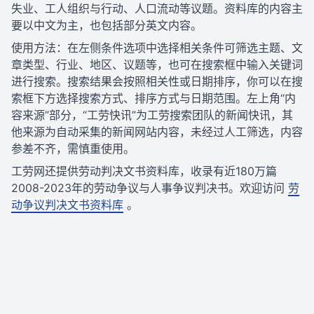
失业、工人组织与行动、人口流动等议题。资料库的内容主
要以中文为主，也包括部分英文内容。
使用方法：在左侧条件选项中选择相关条件可筛选主题、文
章类型、行业、地区、议题等，也可在搜索框中输入关键词
进行搜索。搜索结果会按照相关性或日期排序，你可以在搜
索框下方选择搜索方式、排序方式与日期范围。左上角“内
容来源”部分，“工劳快讯”为工劳搜索团队的新闻快讯，其
他来源为自动采集的新闻网站内容，未经过人工筛选，内容
参差不齐，需慎重使用。
工劳网还提供劳动判决文书资料库，收录有近180万篇
2008-2023年的劳动争议与人事争议判决书。欢迎访问
劳
动争议判决文书资料库
。