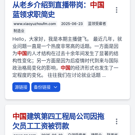
从老乡介绍到直播带岗：
中国
蓝领求职简史
www.xiaoyuzhoufm.com
2025-06-23
蓝领受雇者
制造业
Hello，大家好，我是本期主播健飞。 最近几年，就
业问题一直是一个热度非常高的话题。一方面是因
为
中国
的人才结构在过去十余年间发生了显著的结
构性变化；另一方面是因为后疫情时代到来与国际
政治格局变化的影响，
中国
的经济形式也发生了一
定程度的变化。 往往我们在讨论就业话题 ...
源链接
备份链接
中国
建筑第四工程局公司因拖
欠员工工资被罚款