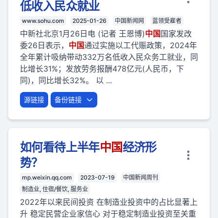
低收入民众就业
www.sohu.com
2025-01-26
中国新闻网
蓝领受雇者
中新社北京1月26日电 (记者 王恩博)
中国
国家发改
委26日表示，
中国
通过实施以工代赈政策，2024年
全年累计吸纳带动332万名低收入民众务工就业，同
比增长31%；发放劳务报酬478亿元(人民币，下
同)，同比增长32%。 以 ...
源链接
备份链接
如何看待上半年
中国
经济形
势？
mp.weixin.qq.com
2023-07-19
中国新闻周刊
制造业, 住宿/餐饮, 服务业
2022年以来民间投资 在制造业投资中的占比显著上
升 稳定民营企业家信心 对于稳定制造业投资至关重