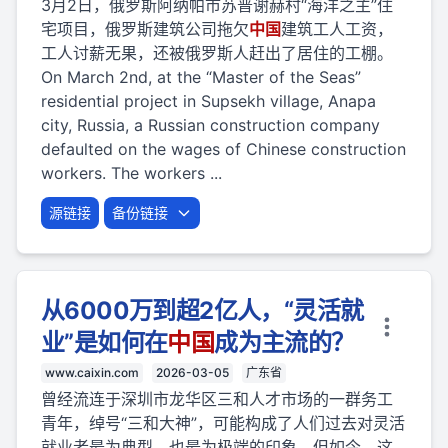
3月2日，俄罗斯阿纳帕市苏普谢赫村“海洋之主”住
宅项目，俄罗斯建筑公司拖欠
中国
建筑工人工资，
工人讨薪无果，还被俄罗斯人赶出了居住的工棚。
On March 2nd, at the “Master of the Seas”
residential project in Supsekh village, Anapa
city, Russia, a Russian construction company
defaulted on the wages of Chinese construction
workers. The workers ...
源链接
备份链接
从6000万到超2亿人，“灵活就
业”是如何在
中国
成为主流的？
www.caixin.com
2026-03-05
广东省
曾经流连于深圳市龙华区三和人才市场的一群务工
青年，绰号“三和大神”，可能构成了人们过去对灵活
就业者最为典型、也最为极端的印象。但如今，这