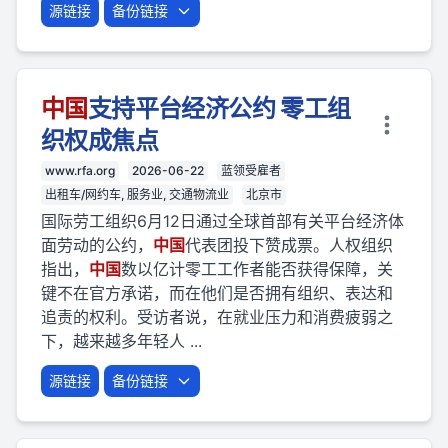
源链接
备份链接
中国
支持平台经济公约 零工组
织权成焦点
www.rfa.org
2026-06-22
蓝领受雇者
出租车/网约车, 服务业, 交通物流业
北京市
国际劳工组织6月12日通过全球首部有关平台经济体
面劳动的公约，
中国
代表团投下赞成票。人权组织
指出，
中国
数以亿计零工工作者能否获得保障，关
键不在官方承诺，而在他们是否拥有组织、表达和
追责的权利。受访者说，在就业压力和消费疲弱之
下，越来越多年轻人 ...
源链接
备份链接