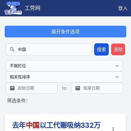
工劳网
登入
本搜索功能也提供公开、只读、无需认证的 JSON API（支持全文
展开条件选项
搜索
清除
搜索
to
筛选条件：
去年
中国
以工代赈吸纳332万