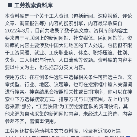
工劳搜索资料库
本资料库是一个关于工人资讯（包括新闻、深度报道、评论
文章、调查报告等）内容的搜索引擎，内容最早收集自
2022年3月，目前共收录了数千篇文章。资料库的内容主
要来自于互联网上的新闻网站、社交媒体、民间网站等。资
料库的内容主要涉及中国大陆地区的工人处境，包括但不限
于工资问题、就业、工伤职业病、休息、职场压迫、性别、
失业、工人组织与行动、人口流动等议题。资料库的内容主
要以中文为主，也包括部分英文内容。
使用方法：在左侧条件选项中选择相关条件可筛选主题、文
章类型、行业、地区、议题等，也可在搜索框中输入关键词
进行搜索。搜索结果会按照相关性或日期排序，你可以在搜
索框下方选择搜索方式、排序方式与日期范围。左上角“内
容来源”部分，“工劳快讯”为工劳搜索团队的新闻快讯，其
他来源为自动采集的新闻网站内容，未经过人工筛选，内容
参差不齐，需慎重使用。
工劳网还提供劳动判决文书资料库，收录有近180万篇