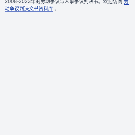
2008-2023年的劳动争议与人事争议判决书。欢迎访问
劳
动争议判决文书资料库
。