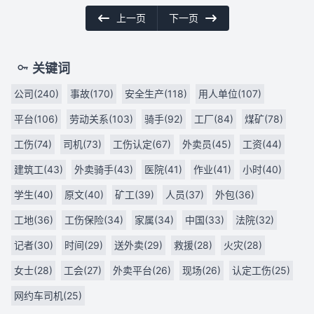
上一页
下一页
关键词
公司(240)
事故(170)
安全生产(118)
用人单位(107)
平台(106)
劳动关系(103)
骑手(92)
工厂(84)
煤矿(78)
工伤(74)
司机(73)
工伤认定(67)
外卖员(45)
工资(44)
建筑工(43)
外卖骑手(43)
医院(41)
作业(41)
小时(40)
学生(40)
原文(40)
矿工(39)
人员(37)
外包(36)
工地(36)
工伤保险(34)
家属(34)
中国(33)
法院(32)
记者(30)
时间(29)
送外卖(29)
救援(28)
火灾(28)
女士(28)
工会(27)
外卖平台(26)
现场(26)
认定工伤(25)
网约车司机(25)