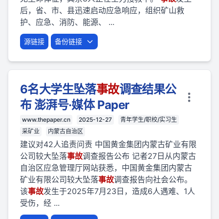
后，省、市、县迅速启动应急响应，组织矿山救
护、应急、消防、能源、 ...
源链接
备份链接
6名大学生坠落
事故
调查结果公
布 澎湃号·媒体 Paper
www.thepaper.cn
2025-12-27
青年学生/职校/实习生
采矿业
内蒙古自治区
建议对42人追责问责 中国黄金集团内蒙古矿业有限
公司较大坠落
事故
调查报告公布 记者27日从内蒙古
自治区应急管理厅网站获悉，中国黄金集团内蒙古
矿业有限公司较大坠落
事故
调查报告向社会公布。
该
事故
发生于2025年7月23日，造成6人遇难、1人
受伤，经 ...