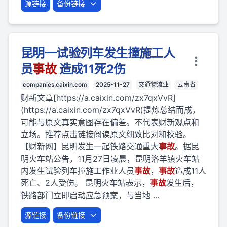
源链接
备份链接
昆明一试验列车发生撞施工人
员
事故
造成11死2伤
companies.caixin.com
2025-11-27
交通物流业
云南省
财新文章[https://a.caixin.com/zx7qxVvR]
(https://a.caixin.com/zx7qxVvR)提炼总结而成，
可能与原文真实意图存在偏差。不代表财新观点和
立场。推荐点击链接阅读原文细致比对和校验。
【财新网】昆明发生一起铁路交通重大
事故
。据昆
明火车站公告，11月27日凌晨，昆明洛羊镇火车站
内发生试验列车撞施工作业人员
事故
，
事故
造成11人
死亡、2人受伤。 昆明火车站表示，
事故
发生后，
铁路部门立即启动应急预案，与当地 ...
源链接
备份链接