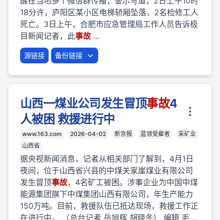
醒在当地多个微信群传播，警示写道，2日上午10时
18分许，庐阳区某小区电梯轿厢坠落，2名检修工人
死亡。3日上午，合肥市应急管理局工作人员告诉极
目新闻记者，此
事故
...
源链接
备份链接
山西一煤业公司发生冒顶
事故
4
人被困 救援进行中
www.163.com
2026-04-02
新京报
蓝领受雇者
采矿业
山西省
据央视新闻消息，记者从相关部门了解到，4月1日
夜间，位于山西省兴县的中煤关家崖煤业有限公司
发生冒顶
事故
，4名矿工被困。涉事企业为中国中煤
能源集团旗下中煤集团山西有限公司，年生产能力
150万吨。目前，救援队伍已抵达现场，救援工作正
在进行中。 （总台记者 岳旭辉 胡晓冬） 编辑 毛 ...