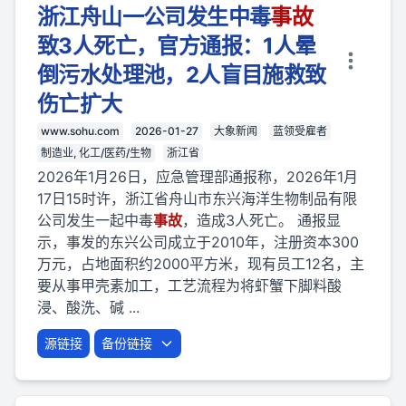
浙江舟山一公司发生中毒
事故
致3人死亡，官方通报：1人晕
倒污水处理池，2人盲目施救致
伤亡扩大
www.sohu.com
2026-01-27
大象新闻
蓝领受雇者
制造业, 化工/医药/生物
浙江省
2026年1月26日，应急管理部通报称，2026年1月
17日15时许，浙江省舟山市东兴海洋生物制品有限
公司发生一起中毒
事故
，造成3人死亡。 通报显
示，事发的东兴公司成立于2010年，注册资本300
万元，占地面积约2000平方米，现有员工12名，主
要从事甲壳素加工，工艺流程为将虾蟹下脚料酸
浸、酸洗、碱 ...
源链接
备份链接