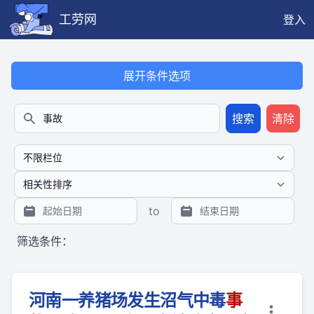
工劳网
登入
本搜索功能也提供公开、只读、无需认证的 JSON API（支持全文
展开条件选项
搜索
清除
搜索
to
筛选条件：
河南一养猪场发生沼气中毒
事