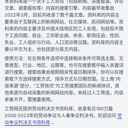
本资料库是一个关于工人资讯（包括新闻、深度报道、评论
文章、调查报告等）内容的搜索引擎，内容最早收集自
2022年3月，目前共收录了数千篇文章。资料库的内容主
要来自于互联网上的新闻网站、社交媒体、民间网站等。资
料库的内容主要涉及中国大陆地区的工人处境，包括但不限
于工资问题、就业、工伤职业病、休息、职场压迫、性别、
失业、工人组织与行动、人口流动等议题。资料库的内容主
要以中文为主，也包括部分英文内容。
使用方法：在左侧条件选项中选择相关条件可筛选主题、文
章类型、行业、地区、议题等，也可在搜索框中输入关键词
进行搜索。搜索结果会按照相关性或日期排序，你可以在搜
索框下方选择搜索方式、排序方式与日期范围。左上角“内
容来源”部分，“工劳快讯”为工劳搜索团队的新闻快讯，其
他来源为自动采集的新闻网站内容，未经过人工筛选，内容
参差不齐，需慎重使用。
工劳网还提供劳动判决文书资料库，收录有近180万篇
2008-2023年的劳动争议与人事争议判决书。欢迎访问
劳
动争议判决文书资料库
。