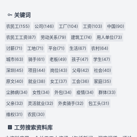
关键词
农民工(155)
公司(146)
工厂(104)
工资(103)
中国(90)
农民工工资(87)
劳动关系(79)
建筑工(74)
用人单位(73)
讨薪(71)
工地(71)
平台(71)
生活(67)
农村(64)
城市(63)
骑手(61)
老板(49)
孩子(47)
学生(47)
深圳(45)
项目(44)
岗位(43)
父母(42)
社会(40)
原文(40)
就业(38)
女工(37)
工会(36)
家庭(35)
尘肺病(34)
女性(34)
外包(34)
疫情(34)
群体(33)
父亲(32)
灵活就业(32)
外卖骑手(32)
包工头(31)
维权(31)
农民(30)
工劳搜索资料库