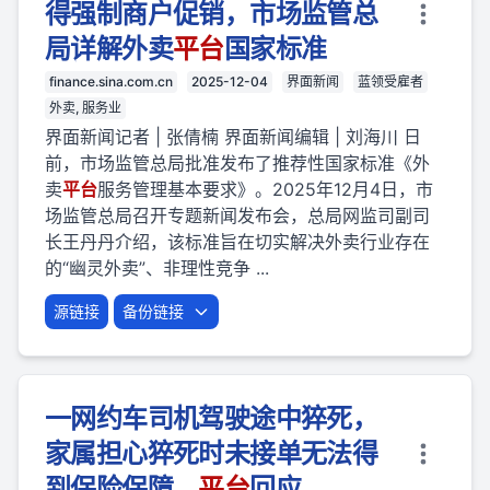
得强制商户促销，市场监管总
局详解外卖
平台
国家标准
finance.sina.com.cn
2025-12-04
界面新闻
蓝领受雇者
外卖, 服务业
界面新闻记者 | 张倩楠 界面新闻编辑 | 刘海川 日
前，市场监管总局批准发布了推荐性国家标准《外
卖
平台
服务管理基本要求》。2025年12月4日，市
场监管总局召开专题新闻发布会，总局网监司副司
长王丹丹介绍，该标准旨在切实解决外卖行业存在
的“幽灵外卖”、非理性竞争 ...
源链接
备份链接
一网约车司机驾驶途中猝死，
家属担心猝死时未接单无法得
到保险保障，
平台
回应