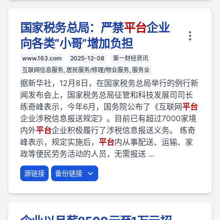
国家税务总局：严禁
平台
企业
向各类“小哥”增加负担
www.163.com
2025-12-08
第一财经资讯
互联网信息服务, 居民服务/修理/物业服务, 服务业
据新华社，12月8日，在国家税务总局举行的例行新
闻发布会上，国家税务总局征管和科技发展司司长
练奇峰表示，今年6月，国务院公布了《互联网
平台
企业涉税信息报送规定》。目前已有超过7000家境
内外
平台
企业积极履行了涉税信息报送义务。 练奇
峰表示，规定实施后，
平台
内从事配送、运输、家
政等便民劳务活动的人员，无需报送 ...
源链接
备份链接