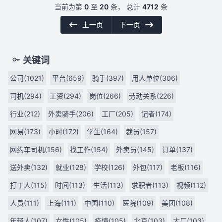
当前为第
0
至
20
条， 总计
4712
条
上一页
下一页
关键词
公司(1021)
平台(659)
骑手(397)
用人单位(306)
司机(294)
工资(294)
岗位(266)
劳动关系(226)
行业(212)
外卖骑手(206)
工厂(205)
记者(174)
网易(173)
小时(172)
学生(164)
裁员(157)
网约车司机(156)
找工作(154)
外卖员(145)
订单(137)
送外卖(132)
就业(128)
学校(126)
外包(117)
老板(116)
打工人(115)
时间(113)
生活(113)
求职者(113)
视频(112)
人员(111)
上海(111)
中国(110)
医院(109)
美团(108)
年轻人(107)
女性(105)
疫情(105)
北京(103)
大厂(103)