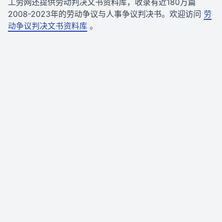
工劳网还提供劳动判决文书资料库，收录有近180万篇
2008-2023年的劳动争议与人事争议判决书。欢迎访问
劳
动争议判决文书资料库
。