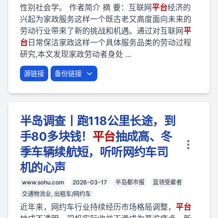
性别社会学。 作者简介 摘 要：互联网
平台
经济的
兴起为家政服务这样一个既古老又高度面向未来的
劳动行业带来了新的挑战和机遇。通过对互联网
平
台
日常保洁家政这样一个具体服务品类的劳动过程
研究,本文发现家政劳动者身处 ...
源链接
备份链接
半岛调查丨跑118公里长途，到
手80多块钱！
平台
抽成高、冬
季车辆续航短，听听网约车司
机的心声
www.sohu.com
2026-03-17
半岛都市报
蓝领受雇者
交通物流业, 出租车/网约车
近年来，网约车行业持续经历市场格局调整，
平台