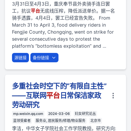
3月31日至4月3日，重庆奉节县外卖骑手连日罢
工，抗议
平台
无底线压榨，降低派送单价。据一名
骑手透露，4月4日，罢工已经宣告失败。 From
March 31 to April 3, food delivery riders in
Fengjie County, Chongqing, went on strike for
several consecutive days to protest the
platform’s “bottomless exploitation” and ...
源链接
备份链接
多重社会时空下的“有限自主性”
——互联网
平台
日常保洁家政
劳动研究
mp.weixin.qq.com
2024-03-06
妇女研究论丛
蓝领受雇者
服务业, 居民服务/修理/物业服务
北京市
李洁，中华女子学院社会工作学院教授。研究方向: