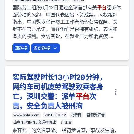
国际劳工组织6月12日通过全球首部有关
平台
经济体
面劳动的公约，中国代表团投下赞成票。人权组织
指出，中国数以亿计零工工作者能否获得保障，关
键不在官方承诺，而在他们是否拥有组织、表达和
追责的权利。受访者说，在就业压力和消费疲 ...
源链接
备份链接
实际驾驶时长13小时29分钟，
网约车司机疲劳驾驶致乘客身
亡，深圳交警：派单
平台
次
责，安全负责人被刑拘
www.sohu.com
2026-06-12
北青网
蓝领受雇者
出租车/网约车, 交通物流业
广东省
乘客死亡的交通事故。 经初步调查，事故发生前，