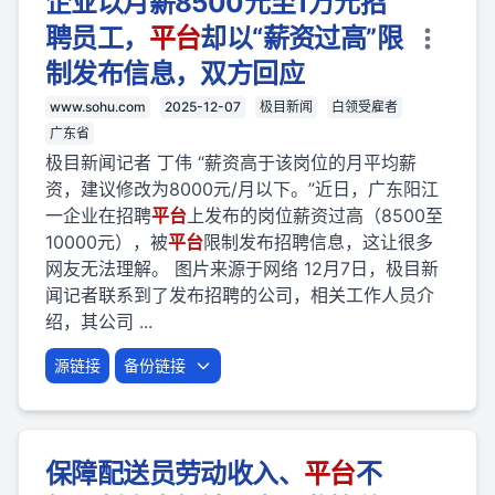
企业以月薪8500元至1万元招
聘员工，
平台
却以“薪资过高”限
制发布信息，双方回应
www.sohu.com
2025-12-07
极目新闻
白领受雇者
广东省
极目新闻记者 丁伟 “薪资高于该岗位的月平均薪
资，建议修改为8000元/月以下。”近日，广东阳江
一企业在招聘
平台
上发布的岗位薪资过高（8500至
10000元），被
平台
限制发布招聘信息，这让很多
网友无法理解。 图片来源于网络 12月7日，极目新
闻记者联系到了发布招聘的公司，相关工作人员介
绍，其公司 ...
源链接
备份链接
保障配送员劳动收入、
平台
不