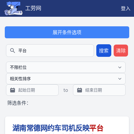
工劳网
登入
本搜索功能也提供公开、只读、无需认证的 JSON API（支持全文
展开条件选项
搜索
清除
搜索
to
筛选条件：
湖南常德网约车司机反映
平台