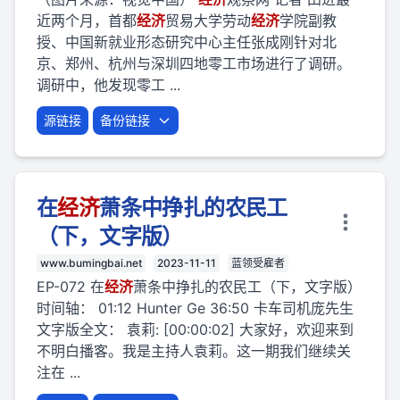
近两个月，首都
经济
贸易大学劳动
经济
学院副教
授、中国新就业形态研究中心主任张成刚针对北
京、郑州、杭州与深圳四地零工市场进行了调研。
调研中，他发现零工 ...
源链接
备份链接
在
经济
萧条中挣扎的农民工
（下，文字版）
www.bumingbai.net
2023-11-11
蓝领受雇者
EP-072 在
经济
萧条中挣扎的农民工（下，文字版）
时间轴： 01:12 Hunter Ge 36:50 卡车司机庞先生
文字版全文： 袁莉: [00:00:02] 大家好，欢迎来到
不明白播客。我是主持人袁莉。这一期我们继续关
注在 ...