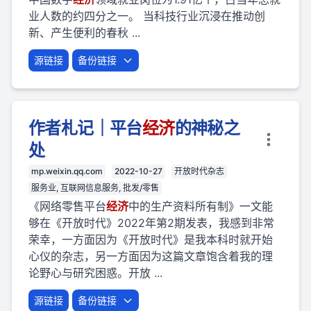
业人数的约四分之一。 当科技行业沉浸在推动创
新、产生便利的春秋 ...
源链接
备份链接
作者札记｜平台
经济
的神秘之
处
mp.weixin.qq.com
2022-10-27
开放时代杂志
服务业, 互联网信息服务, 批发/零售
《网络零售平台
经济
中的生产资料所有制》一文能
够在《开放时代》2022年第2期发表，我感到非常
荣幸，一方面因为《开放时代》是我本科时就开始
心仪的杂志，另一方面因为这篇文章饱含着我的理
论野心与研究困惑。开放 ...
源链接
备份链接