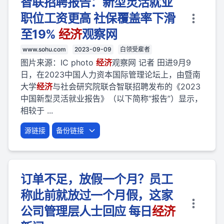
智联招聘报告：新型灵活就业
职位工资更高 社保覆盖率下滑
至19%
经济
观察网
www.sohu.com
2023-09-09
白领受雇者
图片来源：IC photo
经济
观察网 记者 田进9月9
日，在2023中国人力资本国际管理论坛上，由暨南
大学
经济
与社会研究院联合智联招聘发布的《2023
中国新型灵活就业报告》（以下简称“报告”）显示，
相较于 ...
源链接
备份链接
订单不足，放假一个月？员工
称此前就放过一个月假，这家
公司管理层人士回应 每日
经济