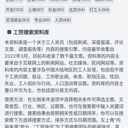
外包(102)
上海(97)
社会(95)
北京(94)
打工人(94)
灵活就业(93)
专业(89)
人员(88)
工劳搜索资料库
本资料库是一个关于工人资讯（包括新闻、深度报道、评论
文章、调查报告等）内容的搜索引擎，内容最早收集自
2022年3月，目前共收录了数千篇文章。资料库的内容主
要来自于互联网上的新闻网站、社交媒体、民间网站等。资
料库的内容主要涉及中国大陆地区的工人处境，包括但不限
于工资问题、就业、工伤职业病、休息、职场压迫、性别、
失业、工人组织与行动、人口流动等议题。资料库的内容主
要以中文为主，也包括部分英文内容。
使用方法：在左侧条件选项中选择相关条件可筛选主题、文
章类型、行业、地区、议题等，也可在搜索框中输入关键词
进行搜索。搜索结果会按照相关性或日期排序，你可以在搜
索框下方选择搜索方式、排序方式与日期范围。左上角“内
容来源”部分，“工劳快讯”为工劳搜索团队的新闻快讯，其