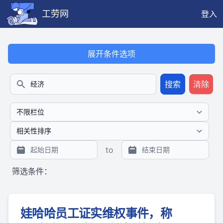
工劳网
登入
本搜索功能也提供公开、只读、无需认证的 JSON API（支持全文
展开条件选项
搜索
清除
搜索
to
筛选条件：
娃哈哈员工证实维权事件，称