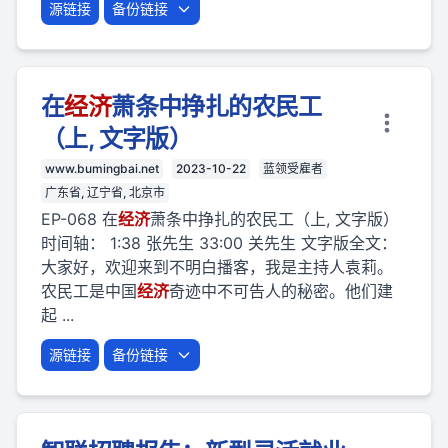
源链接
备份链接
在
经济
萧条中挣扎的农民工
（上, 文字版）
www.bumingbai.net
2023-10-22
蓝领受雇者
广东省, 辽宁省, 北京市
EP-068 在
经济
萧条中挣扎的农民工（上, 文字版）
时间轴： 1:38 张先生 33:00 关先生 文字版全文：
大家好，欢迎来到不明白播客，我是主持人袁莉。
农民工是中国
经济
奇迹中不可告人的秘密。他们建
起 ...
源链接
备份链接