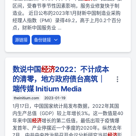
区间，受春节季节性因素影响，服务业修复快于制
造业。 近日公布的2023年1月财新中国制造业采购
经理人指数（PMI）录得49.2，高于上月0.2个百分
点，财新中国服务业 ...
源链接
备份链接
数说中国
经济
2022：不计成本
的清零，地方政府债台高筑｜
端传媒 Initium Media
theinitium.com
2023-01-19
1月17日，中国国家统计局发布数据，2022年其国
内生产总值（GDP）较上年增长3%。这一数值是40
年来中国
经济
增长的第二低值，最低出现于疫情爆
发首年、产业停摆近一个季度的2020年。纵然去年
7月，中共中央政治局召开会议分析研究当前
经济
形