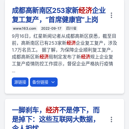
成都高新南区253家新
经济
企业
复工复产，“首席健康官”上岗
www.163.com
2022-09-17
四川省
9月16日，红星新闻记者从成都高新区获悉，截至目
前，高新南区已有253家新
经济
企业复工复产，涉及
1.7万名员工。 据了解，为保障企业顺利复工复产，
成都高新区新
经济
局制定发布了新
经济
规上企业复
工复产疫情防控工作提示，督促企业严格执行疫情
...
源链接
备份链接
一脚刹车，
经济
不是停下，而
是掉下：这些互联网大数据，
令人担忧