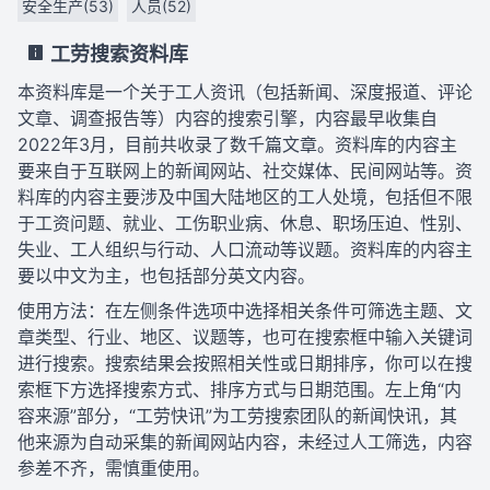
安全生产(53)
人员(52)
工劳搜索资料库
本资料库是一个关于工人资讯（包括新闻、深度报道、评论
文章、调查报告等）内容的搜索引擎，内容最早收集自
2022年3月，目前共收录了数千篇文章。资料库的内容主
要来自于互联网上的新闻网站、社交媒体、民间网站等。资
料库的内容主要涉及中国大陆地区的工人处境，包括但不限
于工资问题、就业、工伤职业病、休息、职场压迫、性别、
失业、工人组织与行动、人口流动等议题。资料库的内容主
要以中文为主，也包括部分英文内容。
使用方法：在左侧条件选项中选择相关条件可筛选主题、文
章类型、行业、地区、议题等，也可在搜索框中输入关键词
进行搜索。搜索结果会按照相关性或日期排序，你可以在搜
索框下方选择搜索方式、排序方式与日期范围。左上角“内
容来源”部分，“工劳快讯”为工劳搜索团队的新闻快讯，其
他来源为自动采集的新闻网站内容，未经过人工筛选，内容
参差不齐，需慎重使用。