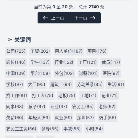
当前为第
0
至
20
条， 总计
2749
条
上一页
下一页
关键词
公司(725)
工资(202)
用人单位(187)
项目(176)
岗位(146)
学生(137)
行业(122)
工厂(121)
裁员(117)
中国(109)
平台(108)
外包(102)
讨薪(101)
医院(97)
学校(97)
大厂(95)
建筑工(94)
劳动关系(85)
生活(81)
找工作(81)
打工人(75)
老板(75)
工地(71)
记者(71)
同事(68)
孩子(67)
专业(67)
农民工(65)
老师(62)
欠薪(60)
年轻人(59)
就业(59)
深圳(57)
骑手(56)
农民工工资(56)
领导(55)
事故(55)
小时(54)