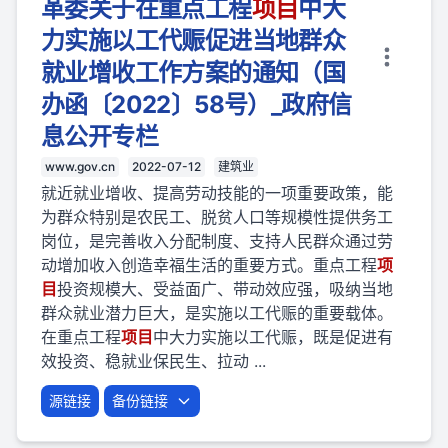
革委关于在重点工程
项目
中大
力实施以工代赈促进当地群众
就业增收工作方案的通知（国
办函〔2022〕58号）_政府信
息公开专栏
www.gov.cn
2022-07-12
建筑业
就近就业增收、提高劳动技能的一项重要政策，能
为群众特别是农民工、脱贫人口等规模性提供务工
岗位，是完善收入分配制度、支持人民群众通过劳
动增加收入创造幸福生活的重要方式。重点工程
项
目
投资规模大、受益面广、带动效应强，吸纳当地
群众就业潜力巨大，是实施以工代赈的重要载体。
在重点工程
项目
中大力实施以工代赈，既是促进有
效投资、稳就业保民生、拉动 ...
源链接
备份链接