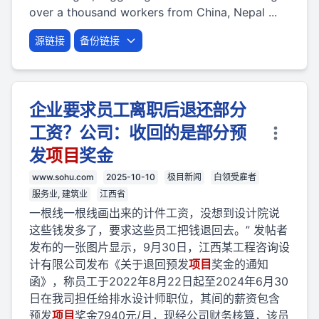
over a thousand workers from China, Nepal ...
源链接
备份链接
企业要求员工离职后退还部分
工资？公司：收回的是部分预
发
项目
奖金
www.sohu.com
2025-10-10
极目新闻
白领受雇者
服务业, 建筑业
江西省
一根线一根线画出来的计件工资，没想到设计院说
这些钱发多了，要求这些员工把钱退回去。” 发帖者
发布的一张图片显示，9月30日，江西某工程咨询设
计有限公司发布《关于退回预发
项目
奖金的通知
函》，称员工于2022年8月22日起至2024年6月30
日在我司担任给排水设计师职位，其间的薪资包含
预发
项目
奖金7940元/月，现经公司财务核算，该员