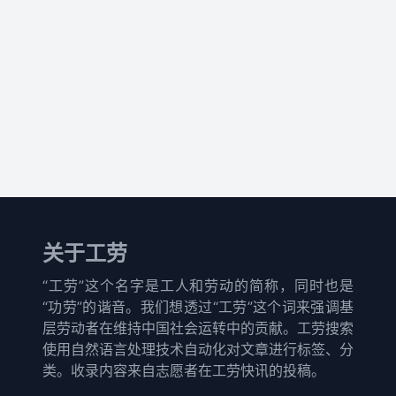
关于工劳
“工劳”这个名字是工人和劳动的简称，同时也是
“功劳”的谐音。我们想透过“工劳”这个词来强调基
层劳动者在维持中国社会运转中的贡献。工劳搜索
使用自然语言处理技术自动化对文章进行标签、分
类。收录内容来自志愿者在工劳快讯的投稿。