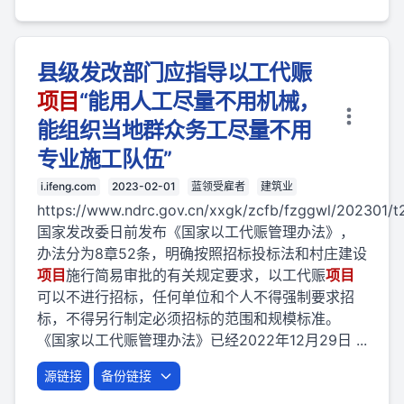
县级发改部门应指导以工代赈
项目
“能用人工尽量不用机械，
能组织当地群众务工尽量不用
专业施工队伍”
i.ifeng.com
2023-02-01
蓝领受雇者
建筑业
https://www.ndrc.gov.cn/xxgk/zcfb/fzggwl/202301/t
国家发改委日前发布《国家以工代赈管理办法》，
办法分为8章52条，明确按照招标投标法和村庄建设
项目
施行简易审批的有关规定要求，以工代赈
项目
可以不进行招标，任何单位和个人不得强制要求招
标，不得另行制定必须招标的范围和规模标准。
《国家以工代赈管理办法》已经2022年12月29日 ...
源链接
备份链接