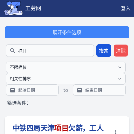
工劳网
登入
本搜索功能也提供公开、只读、无需认证的 JSON API（支持全文
展开条件选项
搜索
清除
搜索
to
筛选条件：
中铁四局天津
项目
欠薪，工人