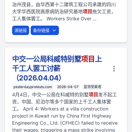
治州茂县，由华西第十二建筑工程公司承建的四川
大学华西医院高原病防治研究基地
项目
拖欠工资，
工人集体罢工。 Workers Strike Over ...
源链接
备份链接
中交一公局科威特别墅
项目
上
千工人罢工讨薪
（2026.04.04）
yesterdayprotests.com
2026-04-07
蓝领受雇者
4月4日，中交一公局在科威特的别墅
项目
发不起工
资，中国、尼泊尔等多个国家的上千工人集体罢
工。 April 4: Workers at a villa construction
project in Kuwait run by China First Highway
Engineering Co., Ltd. (CFHEC) failed to receive
their wages, triggering a mass strike involving