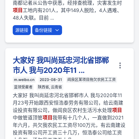
南都记者从公告中获悉，经排查梳理，灾害发生时
项目
工地内有201人，其中149人脱险，4人遇难、
48人失联。目前 ...
源链接
备份链接
大家好 我叫尚延忠河北省邯郸
市人 我与2020年11 ...
m.weibo.cn
2023-08-31
阎良区某项目拖欠农民工工资
蓝领受雇者
陕西省, 云南省
大家好 我叫尚延忠河北省邯郸市人 我与2020年11
月23号开始跟西安恒浩泰劳务有限公司，给云南建
设投资有限公司，做阎良区农村生活污水处理
项目
中做管道顶管
项目
我带有十几个人，一直做到2021
年六月，共欠我农民工工资尽100万元，有云南建设
投资有限公司开工资三十几万，恒浩泰公司给工资