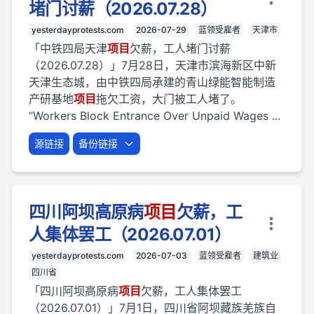
堵门讨薪（2026.07.28）
yesterdayprotests.com
2026-07-29
蓝领受雇者
天津市
「中铁四局天津
项目
欠薪，工人堵门讨薪
（2026.07.28）」7月28日，天津市滨海新区中新
天津生态城，由中铁四局承建的青山绿能智能制造
产研基地
项目
拖欠工资，大门被工人堵了。
“Workers Block Entrance Over Unpaid Wages ...
源链接
备份链接
四川阿坝高原病
项目
欠薪，工
人集体罢工（2026.07.01）
yesterdayprotests.com
2026-07-03
蓝领受雇者
建筑业
四川省
「四川阿坝高原病
项目
欠薪，工人集体罢工
（2026.07.01）」7月1日，四川省阿坝藏族羌族自