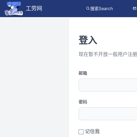
工劳网
搜索Search
登入
现在暂不开放一般用户注
邮箱
密码
记住我