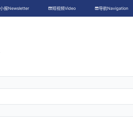
小报Newsletter
短视频Video
导航Navigation
册