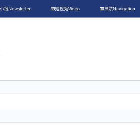
小报Newsletter
短视频Video
导航Navigation
册