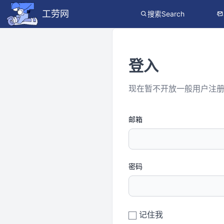
工劳网
搜索Search
登入
现在暂不开放一般用户注
邮箱
密码
记住我