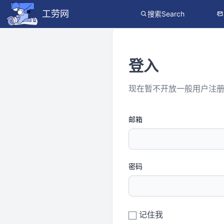
工劳网
搜索Search
登入
现在暂不开放一般用户注
邮箱
密码
记住我