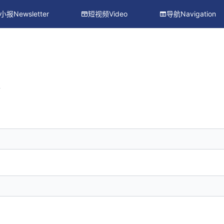
小报Newsletter
短视频Video
导航Navigation
册