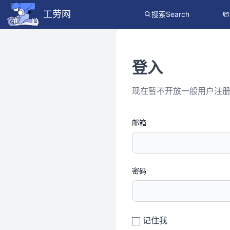
工劳网
搜索Search
登入
现在暂不开放一般用户注
邮箱
密码
记住我