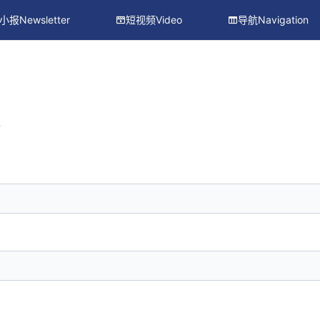
小报Newsletter
短视频Video
导航Navigation
册