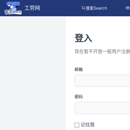
工劳网
搜索Search
登入
现在暂不开放一般用户注
邮箱
密码
记住我