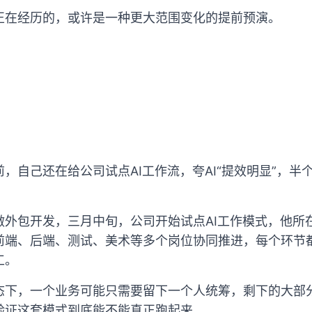
正在经历的，或许是一种更大范围变化的提前预演。
，自己还在给公司试点AI工作流，夸AI“提效明显”，半
做外包开发，三月中旬，公司开始试点AI工作模式，他所
前端、后端、测试、美术等多个岗位协同推进，每个环节都
工。
态下，一个业务可能只需要留下一个人统筹，剩下的大部分
验证这套模式到底能不能真正跑起来。