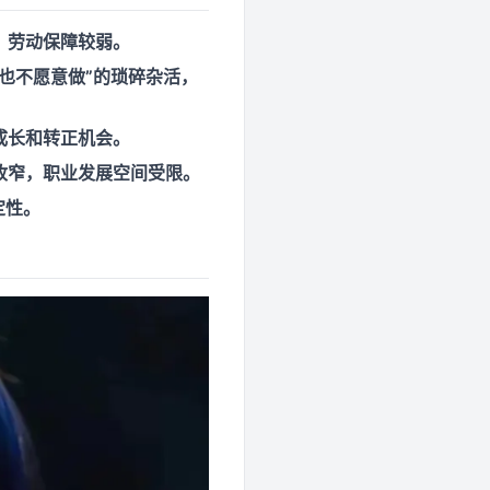
，劳动保障较弱。
I也不愿意做”的琐碎杂活，
成长和转正机会。
收窄，职业发展空间受限。
定性。