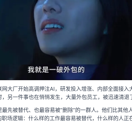
网大厂开始高调押注AI，研发投入增涨、内部全面接入大
时，另一件事也在悄悄发生，大量外包员工，被迅速清退
里最先被替代、也最容易被“删除”的一群人。他们比其他
新的职场逻辑：什么样的工作最容易被替代，什么样的人正