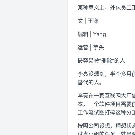
某种意义上，外包员工
文 | 王潇
编辑 | Yang
运营 | 芋头
最容易被“删除”的人
李亮没想到，半个多月前
替代的人。
李亮在一家互联网大厂
本，一个软件项目需要
工作流试图打碎这种分
按照公司设想，理想状
试点小组的任务，就是