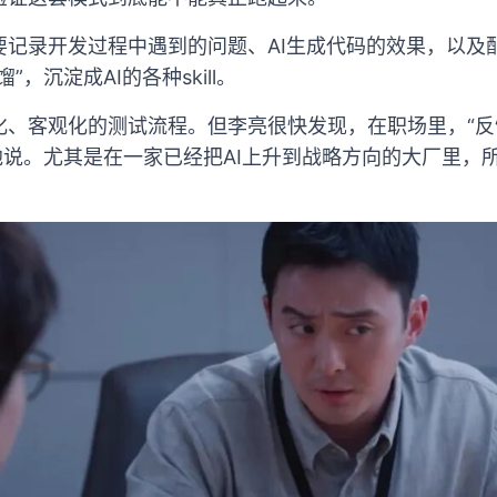
要记录开发过程中遇到的问题、AI生成代码的效果，以及
，沉淀成AI的各种skill。
化、客观化的测试流程。但李亮很快发现，在职场里，“反
他说。尤其是在一家已经把AI上升到战略方向的大厂里，