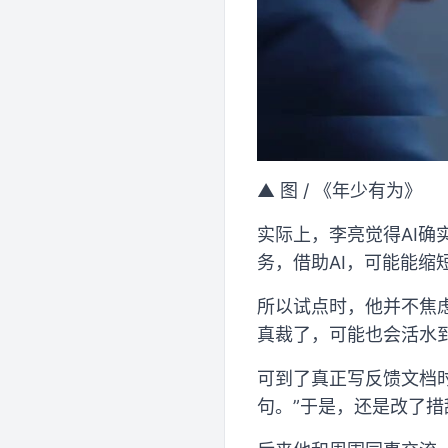
▲ 图 / 《年少有为》
实际上，李亮觉得AI确
务，借助AI，可能能缩
所以试点时，他并不焦
真裁了，可能也会活水
可到了真正写反馈文档时
句。”于是，还是改了措