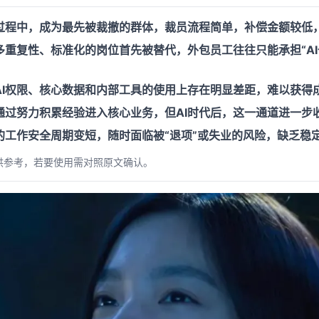
型过程中，成为最先被裁撤的群体，裁员流程简单，补偿金额较低
多重复性、标准化的岗位首先被替代，外包员工往往只能承担“A
AI权限、核心数据和内部工具的使用上存在明显差距，难以获得
通过努力积累经验进入核心业务，但AI时代后，这一通道进一步
的工作安全周期变短，随时面临被“退项”或失业的风险，缺乏稳
供参考，若要使用需对照原文确认。