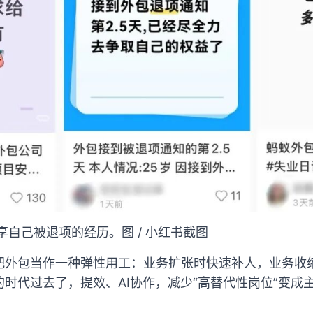
享自己被退项的经历。图 / 小红书截图
把外包当作一种弹性用工：业务扩张时快速补人，业务收
时代过去了，提效、AI协作，减少“高替代性岗位”变成