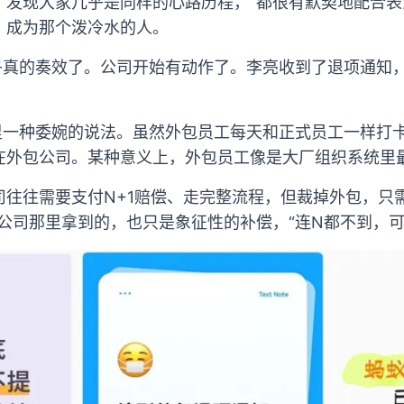
，发现大家几乎是同样的心路历程，“都很有默契地配合表
，成为那个泼冷水的人。
似乎真的奏效了。公司开始有动作了。李亮收到了退项通知
员里一种委婉的说法。虽然外包员工每天和正式员工一样打
在外包公司。某种意义上，外包员工像是大厂组织系统里最
往往需要支付N+1赔偿、走完整流程，但裁掉外包，只
公司那里拿到的，也只是象征性的补偿，“连N都不到，可