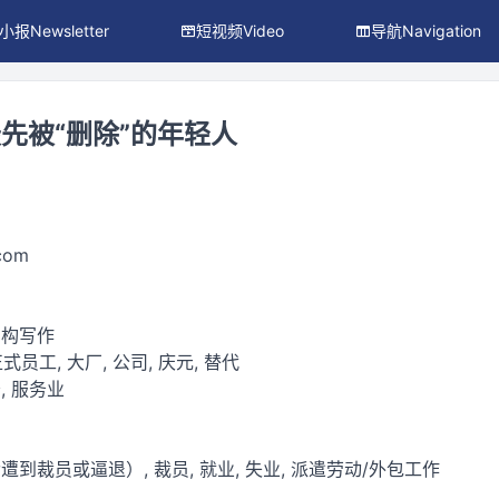
小报Newsletter
短视频Video
导航Navigation
先被“删除”的年轻人
.com
虚构写作
式员工, 大厂, 公司, 庆元, 替代
, 服务业
到裁员或逼退）, 裁员, 就业, 失业, 派遣劳动/外包工作