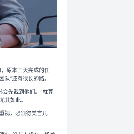
如，原本三天完成的任
团队”还有很长的路。
必会先裁到他们。“就算
尤其如此。
么重视，必须得美言几