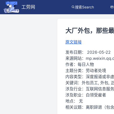
工劳网
搜索Search
大厂外包，那些最
原文链接
发布日期：
2026-05-22
来源网站：
mp.weixin.qq
作者：
每日人物
主题分类：
劳动者处境
内容类型：
深度报道或非
关键词：
外包员工, 外包, 正
涉及行业：
互联网信息服务
涉及职业：
白领受雇者
地点：
无
相关议题：
离职辞退（包含遭