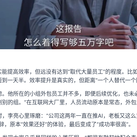
实能提高效率，但远没有达到“取代大量员工”的程度。比
短到一天半。效率提升是真实的，但距离“一个人替代一个
虑。他所在的小组外包员工并不多，即便后续优化，也未
到别的组。”在互联网大厂里，人员流动原本是常态，外包
，李亮心里琢磨：“公司这两年一直在推AI，老板又这
辞，原本“效果还好”的体验，最后变成了“成功率很高”。