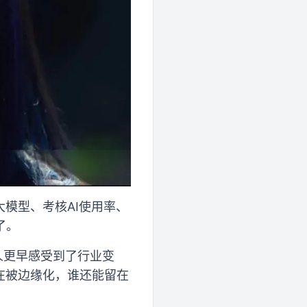
模型、考核AI使用率、
了。
人更早感受到了行业变
在被边缘化，谁还能留在