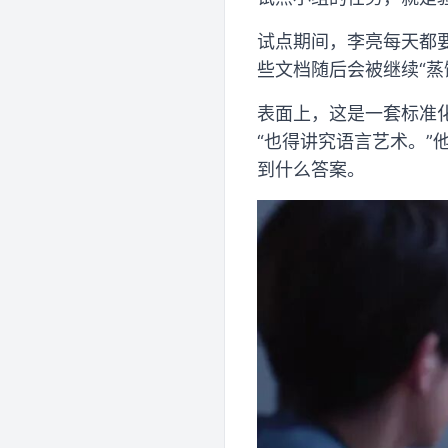
试点期间，李亮每天都
些文档随后会被继续“蒸馏”
表面上，这是一套标准
“也得讲究语言艺术。”
到什么答案。