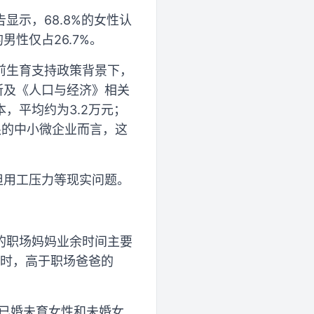
示，68.8%的女性认
性仅占26.7%。
前生育支持政策背景下，
所及《人口与经济》相关
，平均约为3.2万元；
限的中小微企业而言，这
担用工压力等现实问题。
的职场妈妈业余时间主要
小时，高于职场爸爸的
、已婚未育女性和未婚女