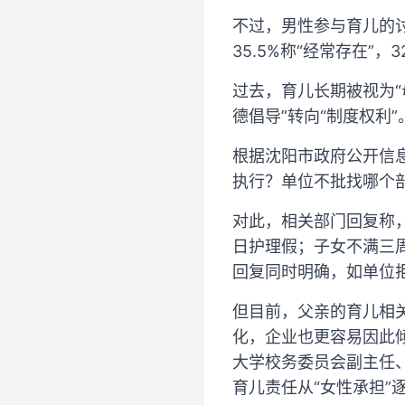
不过，男性参与育儿的讨
35.5%称“经常存在”，3
过去，育儿长期被视为“
德倡导”转向“制度权利
根据沈阳市政府公开信息
执行？单位不批找哪个部
对此，相关部门回复称
日护理假；子女不满三
回复同时明确，如单位
但目前，父亲的育儿相
化，企业也更容易因此
大学校务委员会副主任
育儿责任从“女性承担”