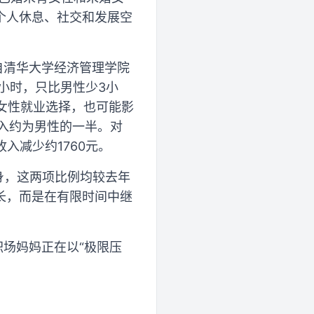
个人休息、社交和发展空
来自清华大学经济管理学院
小时，只比男性少3小
响女性就业选择，也可能影
入约为男性的一半。对
入减少约1760元。
健身，这两项比例均较去年
长，而是在有限时间中继
职场妈妈正在以“极限压