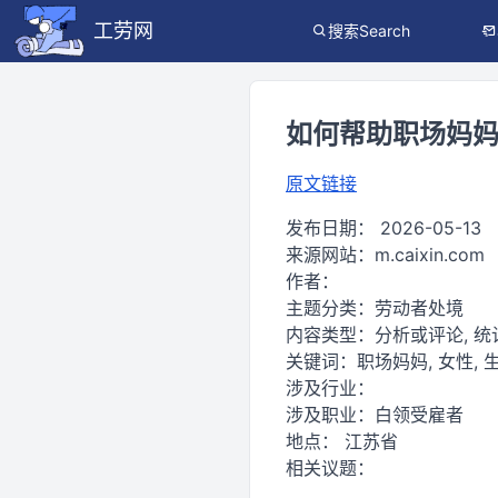
工劳网
搜索Search
如何帮助职场妈妈
原文链接
发布日期：
2026-05-13
来源网站：
m.caixin.com
作者：
主题分类：
劳动者处境
内容类型：
分析或评论, 
关键词：
职场妈妈, 女性, 生
涉及行业：
涉及职业：
白领受雇者
地点：
江苏省
相关议题：