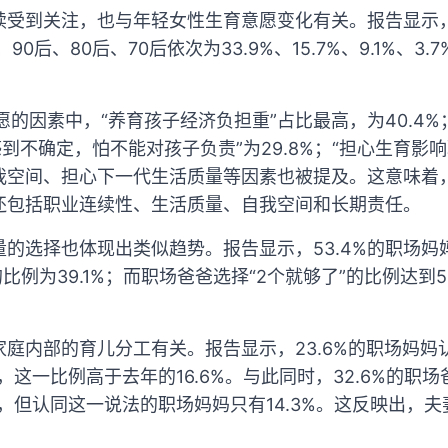
受到关注，也与年轻女性生育意愿变化有关。报告显示，0
90后、80后、70后依次为33.9%、15.7%、9.1%、
愿的因素中，“养育孩子经济负担重”占比最高，为40.4%
来感到不确定，怕不能对孩子负责”为29.8%；“担心生育影响
我空间、担心下一代生活质量等因素也被提及。这意味着
还包括职业连续性、生活质量、自我空间和长期责任。
的选择也体现出类似趋势。报告显示，53.4%的职场妈妈
的比例为39.1%；而职场爸爸选择“2个就够了”的比例达到5
庭内部的育儿分工有关。报告显示，23.6%的职场妈妈
，这一比例高于去年的16.6%。与此同时，32.6%的职
，但认同这一说法的职场妈妈只有14.3%。这反映出，