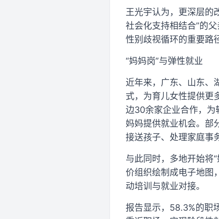
王光宇认为，更深层的改
社会化支持相结合”的父
性别歧视循环的重要路
“妈妈岗”与弹性就业
近年来，广东、山东、
式，为育儿女性提供更多
边30余家企业合作，为
妈妈提供就业机会。部分
接送孩子、处理家庭事
与此同时，多地开始将“
价组织绘制成电子地图
动培训与就业对接。
报告显示，58.3%的