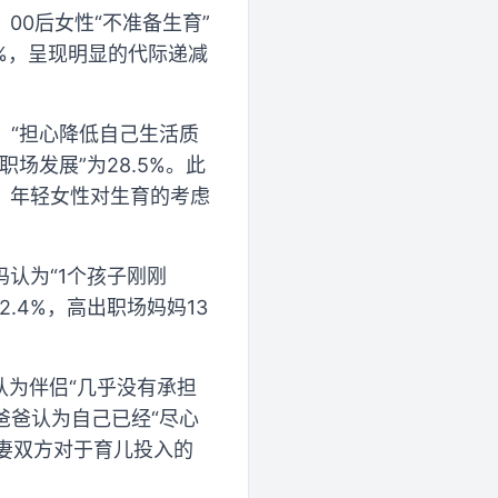
0后女性“不准备生育”
3.7%，呈现明显的代际递减
；“担心降低自己生活质
职场发展”为28.5%。此
，年轻女性对生育的考虑
认为“1个孩子刚刚
2.4%，高出职场妈妈13
认为伴侣“几乎没有承担
场爸爸认为自己已经“尽心
夫妻双方对于育儿投入的