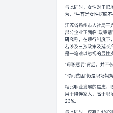
与此同时，女性对于职场
为，“生育是女性摆脱不
江苏省扬州市人社局王
部分企业正面临“政策
研究称，在现行制度下
若涉及三孩政策及延长
是一笔难以忽视的显性
“母职惩罚”背后，并
“时间贫困”仍是职场妈
相比职业发展的焦虑，职
用于陪伴家人，高于职场
26%。
与此同时，仅有6.4%