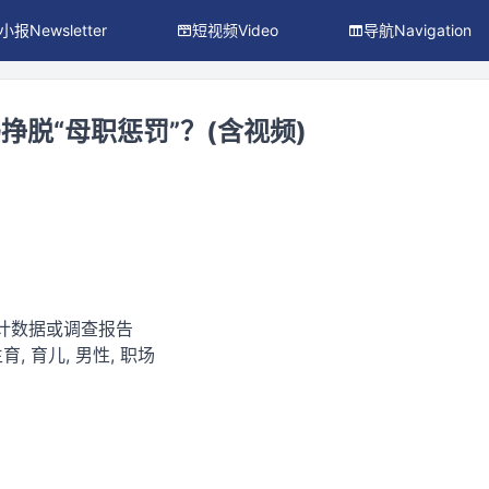
小报Newsletter
短视频Video
导航Navigation
挣脱“母职惩罚”？(含视频)
统计数据或调查报告
育, 育儿, 男性, 职场