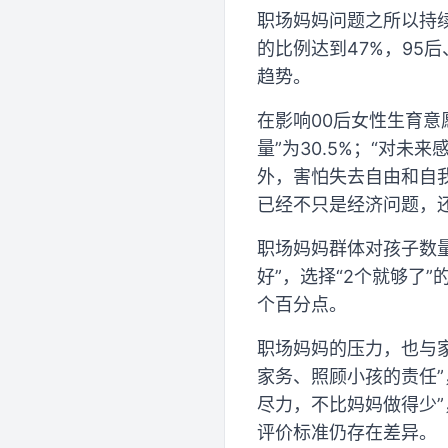
职场妈妈问题之所以持续
的比例达到47%，95后、
趋势。
在影响00后女性生育意
量”为30.5%；“对未
外，害怕失去自由和自
已经不只是经济问题，
职场妈妈群体对孩子数量
好”，选择“2个就够了”
个百分点。
职场妈妈的压力，也与家
家务、照顾小孩的责任”
尽力，不比妈妈做得少”
评价标准仍存在差异。