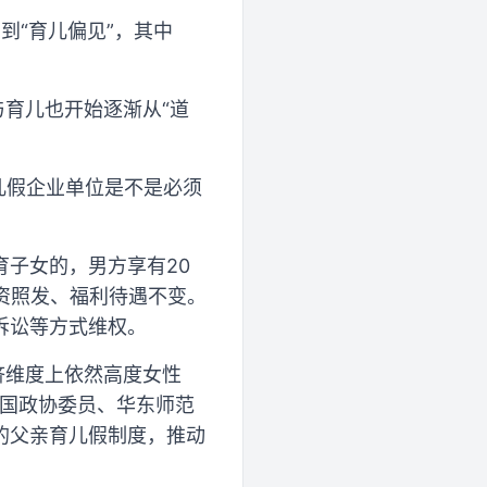
到“育儿偏见”，其中
与育儿也开始逐渐从“道
儿假企业单位是不是必须
子女的，男方享有20
资照发、福利待遇不变。
诉讼等方式维权。
济维度上依然高度女性
全国政协委员、华东师范
的父亲育儿假制度，推动