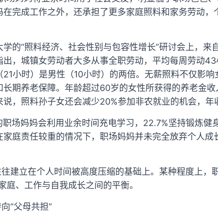
妈在完成工作之外，还承担了更多家庭照料和家务劳动，
北京大学的“照料经济、社会性别与包容性增长”研讨会上，
指出，城镇女劳动者大多从事全职劳动，平均每周劳动43
21小时）是男性（10小时）的两倍。无薪照料不仅影
和长期养老保障。年龄超过60岁的女性所获得的养老金收
说，照料孙子女还会减少20%参加非农就业的机会，年收
%的职场妈妈会利用业余时间充电学习，22.7%坚持锻炼
在家庭责任较重的情况下，职场妈妈并未完全放弃个人成
。
往往建立在个人时间被高度压缩的基础上。某种程度上，
持家庭、工作与自我成长之间的平衡。
向“父母共担”