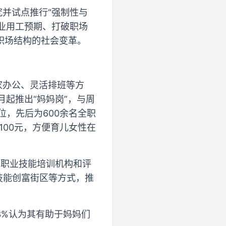
究并试点推行“强制性与
企业用工预期、打破职场
职场结构的社会变革。
家办公、灵活排班等方
月起推出“妈妈岗”，与周
位，先后为600余名全职
100元，方便育儿女性在
家职业技能培训机构和评
技能创富街区等方式，推
.3%认为其有助于妈妈们