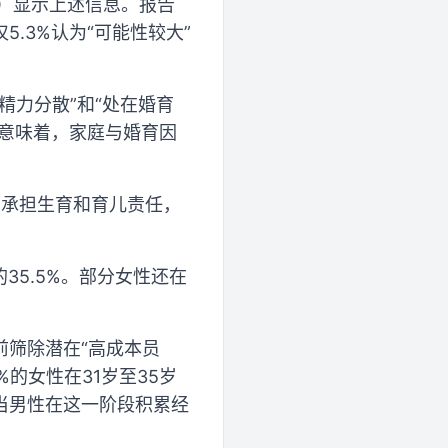
”）显示上述信息。报告
5.3%认为“可能性较大”
精力分散”和“处在婚育
这意味着，家庭与婚育因
因承担生育和育儿责任，
35.5%。部分女性还在
前筛除潜在“高成本员
的女性在31岁至35岁
当男性在这一阶段积累经