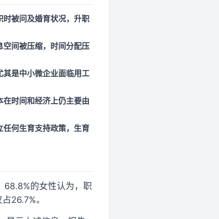
职时被问及婚育状况，升职
息空间被压缩，时间分配压
尤其是中小微企业面临用工
本在时间和经济上仍主要由
立任何生育支持政策，生育
68.8%的女性认为，职
26.7%。