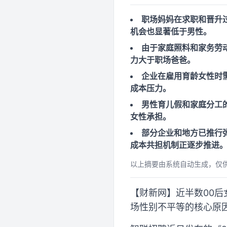
职场妈妈在求职和晋升
机会也显著低于男性。
由于家庭照料和家务劳
力大于职场爸爸。
企业在雇用育龄女性时
成本压力。
男性育儿假和家庭分工
女性承担。
部分企业和地方已推行
成本共担机制正逐步推进
以上摘要由系统自动生成，仅
【财新网】近半数00后
场性别不平等的核心原因