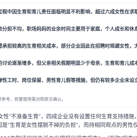
过程中因生育和育儿责任面临明显不利影响，超过六成女性在求
动分担不均，职场妈妈的业余时间主要用于家庭，个人成长和休
需承担较高的生育相关成本，部分企业因此在招聘时规避女性，
的讨论逐渐增多，但父亲相关假期明显少于母亲，生育和育儿成
弹性工时、岗位保留、男性育儿假等措施，但仍有较多企业未设
。
供参考，若要使用需对照原文确认。
女性“不准备生育”，四成企业没有设置任何生育支持措施，
是“生育是女性摆脱不掉的负担”，而持相同观点的男性仅占