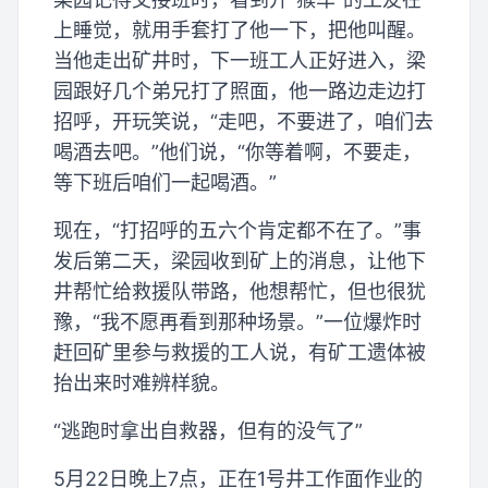
上睡觉，就用手套打了他一下，把他叫醒。
当他走出矿井时，下一班工人正好进入，梁
园跟好几个弟兄打了照面，他一路边走边打
招呼，开玩笑说，“走吧，不要进了，咱们去
喝酒去吧。”他们说，“你等着啊，不要走，
等下班后咱们一起喝酒。”
现在，“打招呼的五六个肯定都不在了。”事
发后第二天，梁园收到矿上的消息，让他下
井帮忙给救援队带路，他想帮忙，但也很犹
豫，“我不愿再看到那种场景。”一位爆炸时
赶回矿里参与救援的工人说，有矿工遗体被
抬出来时难辨样貌。
“逃跑时拿出自救器，但有的没气了”
5月22日晚上7点，正在1号井工作面作业的