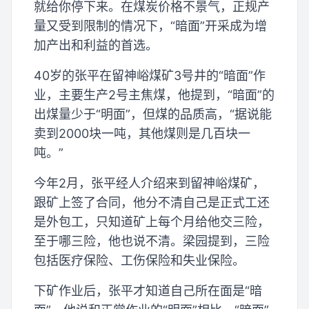
就给你停下来。在煤炭价格不景气，正规产
量又受到限制的情况下，“暗面”开采成为增
加产出和利益的首选。
40岁的张平在留神峪煤矿3号井的“暗面”作
业，主要生产2号主焦煤，他提到，“暗面”的
出煤量少于“明面”，但煤的品质高，“据说能
卖到2000块一吨，其他煤则是几百块一
吨。”
今年2月，张平经人介绍来到留神峪煤矿，
跟矿上签了合同，他分不清自己是正式工还
是外包工，只知道矿上每个月给他交三险，
至于哪三险，他也说不清。梁园提到，三险
包括医疗保险、工伤保险和失业保险。
下矿作业后，张平才知道自己所在面是“暗