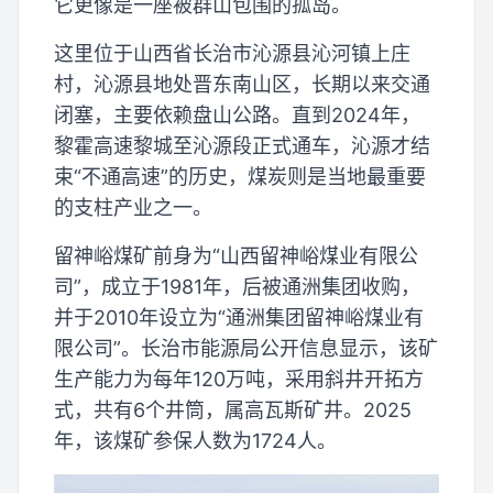
它更像是一座被群山包围的孤岛。
这里位于山西省长治市沁源县沁河镇上庄
村，沁源县地处晋东南山区，长期以来交通
闭塞，主要依赖盘山公路。直到2024年，
黎霍高速黎城至沁源段正式通车，沁源才结
束“不通高速”的历史，煤炭则是当地最重要
的支柱产业之一。
留神峪煤矿前身为“山西留神峪煤业有限公
司”，成立于1981年，后被通洲集团收购，
并于2010年设立为“通洲集团留神峪煤业有
限公司”。长治市能源局公开信息显示，该矿
生产能力为每年120万吨，采用斜井开拓方
式，共有6个井筒，属高瓦斯矿井。2025
年，该煤矿参保人数为1724人。