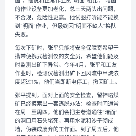
面”，他说和正常作业的“明面”相比，“暗面”
的作业设备更加老化，总三天两头出问题，
不合规，危险性更高。他试图打听能不能换
到“明面”作业，但最终因“明面不缺人”换队
失败。
每次下矿时，张平只能将安全保障寄希望于
携带便携式检测仪的安全员，希望他们能及
时监测出矿下异常。今年4月，张平和工友
作业时，检测仪检测出矿下回风流中甲烷浓
度超过1%，他们当即断电停工，撤回矿上。
张平提到，面对上面的安全检查，留神峪煤
矿已经摸索出一套逃脱办法：检查时间通常
在周一至周四，他们会把主巷道通往“暗面”
的洞口用石头堵死，再用水泥和沙子砌成
墙，伪装成废弃的工作面。到了周五后，他