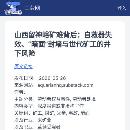
工劳网
登入
山西留神峪矿难背后：自救器失
效、“暗面”封堵与世代矿工的井
下风险
原文链接
发布日期：
2026-05-26
来源网站：
aquarianhq.substack.com
作者：
主题分类：
劳动者权益事件, 劳动者处境
内容类型：
深度报道或非虚构写作
关键词：
矿工, 煤矿, 父亲, 事故, 暗面
涉及行业：
采矿业
涉及职业：
蓝领受雇者