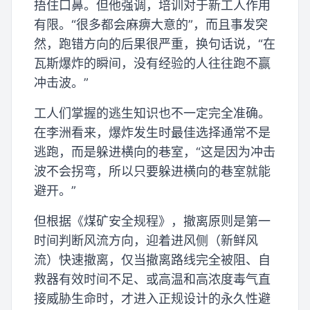
捂住口鼻。但他强调，培训对于新工人作用
有限。“很多都会麻痹大意的”，而且事发突
然，跑错方向的后果很严重，换句话说，“在
瓦斯爆炸的瞬间，没有经验的人往往跑不赢
冲击波。”
工人们掌握的逃生知识也不一定完全准确。
在李洲看来，爆炸发生时最佳选择通常不是
逃跑，而是躲进横向的巷室，“这是因为冲击
波不会拐弯，所以只要躲进横向的巷室就能
避开。”
但根据《煤矿安全规程》，撤离原则是第一
时间判断风流方向，迎着进风侧（新鲜风
流）快速撤离，仅当撤离路线完全被阻、自
救器有效时间不足、或高温和高浓度毒气直
接威胁生命时，才进入正规设计的永久性避