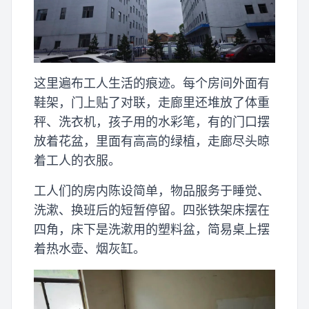
这里遍布工人生活的痕迹。每个房间外面有
鞋架，门上贴了对联，走廊里还堆放了体重
秤、洗衣机，孩子用的水彩笔，有的门口摆
放着花盆，里面有高高的绿植，走廊尽头晾
着工人的衣服。
工人们的房内陈设简单，物品服务于睡觉、
洗漱、换班后的短暂停留。四张铁架床摆在
四角，床下是洗漱用的塑料盆，简易桌上摆
着热水壶、烟灰缸。