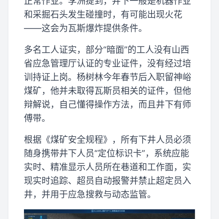
正常作业。李洲提到，井下一般是机器作业
和采掘石头发生碰撞时，有可能出现火花
——这会为瓦斯爆炸提供条件。
多名工人证实，部分“暗面”的工人没有山西
省应急管理厅认证的专业证件，没有经过培
训持证上岗。杨树林今年春节后入职留神峪
煤矿，他并未取得瓦斯员相关的证件，但他
辩解说，自己懂得操作方法，而且井下有师
傅带。
根据《煤矿安全规程》，所有下井人员必须
随身携带井下人员“定位标识卡”，系统应能
实时、精准显示人员所在巷道和工作面，实
现实时追踪、超员自动报警并禁止超定员入
井，并用于应急搜救与动态监管。