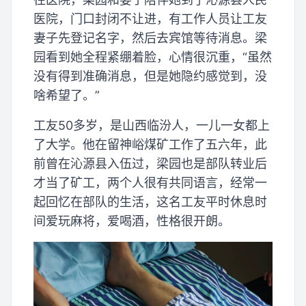
医院，门口封闭不让进，有工作人员让工友
妻子先登记名字，然后去宾馆等待消息。梁
园看到她全程紧绷着脸，心情很沉重，“虽然
没有得到准确消息，但是她隐约感觉到，没
啥希望了。”
工友50多岁，是山西临汾人，一儿一女都上
了大学。他在留神峪煤矿工作了五六年，此
前曾在沁源县入伍过，梁园也是部队转业后
才当了矿工，两个人很有共同语言，经常一
起回忆在部队的生活，这名工友平时休息时
间爱玩麻将，爱喝酒，性格很开朗。