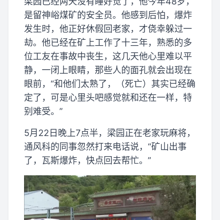
梁园已经两天没有睡好觉了，他今年48岁，
是留神峪煤矿的安全员。他感到后怕，爆炸
发生时，他正好休假回老家，才侥幸躲过一
劫。他已经在矿上工作了十三年，熟悉的多
位工友在事故中丧生，这几天他心里难以平
静，一闭上眼睛，那些人的面孔就会出现在
眼前，“和他们太熟了，（死亡）其实已经确
定了，可是心里头吧感觉就和还在一样，特
别难受。”
5月22日晚上7点半，梁园正在老家玩麻将，
通风科的同事忽然打来电话说，“矿山出事
了，瓦斯爆炸，快点回去帮忙。”