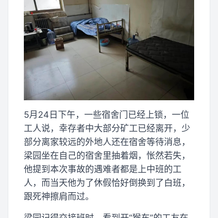
5月24日下午，一些宿舍门已经上锁，一位
工人说，幸存者中大部分矿工已经离开，少
部分离家较远的外地人还在宿舍等待消息，
梁园坐在自己的宿舍里抽着烟，怅然若失，
他提到本次事故的遇难者都是上中班的工
人，而当天他为了休假恰好倒换到了白班，
跟死神擦肩而过。
梁园记得交接班时，看到开“猴车”的工友在