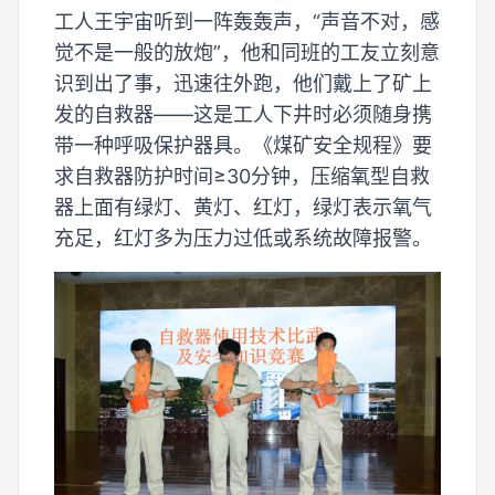
工人王宇宙听到一阵轰轰声，“声音不对，感
觉不是一般的放炮”，他和同班的工友立刻意
识到出了事，迅速往外跑，他们戴上了矿上
发的自救器——这是工人下井时必须随身携
带一种呼吸保护器具。《煤矿安全规程》要
求自救器防护时间≥30分钟，压缩氧型自救
器上面有绿灯、黄灯、红灯，绿灯表示氧气
充足，红灯多为压力过低或系统故障报警。