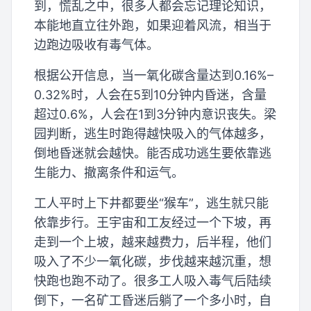
到，慌乱之中，很多人都会忘记理论知识，
本能地直立往外跑，如果迎着风流，相当于
边跑边吸收有毒气体。
根据公开信息，当一氧化碳含量达到0.16%–
0.32%时，人会在5到10分钟内昏迷，含量
超过0.6%，人会在1到3分钟内意识丧失。梁
园判断，逃生时跑得越快吸入的气体越多，
倒地昏迷就会越快。能否成功逃生要依靠逃
生能力、撤离条件和运气。
工人平时上下井都要坐“猴车”，逃生就只能
依靠步行。王宇宙和工友经过一个下坡，再
走到一个上坡，越来越费力，后半程，他们
吸入了不少一氧化碳，步伐越来越沉重，想
快跑也跑不动了。很多工人吸入毒气后陆续
倒下，一名矿工昏迷后躺了一个多小时，自