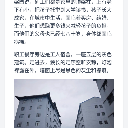
梁园说，矿工们都是家里的顶梁柱，上有老
下有小，把孩子托举到大学读书，孩子长大
成家，在城市中生活，面临着买房、结婚、
生子，他们想赚更多钱来减轻孩子的负担，
而他们的父母也已经七八十岁，身体都面临
病痛。
职工餐厅旁边是工人宿舍，一座五层的灰色
建筑。走进去，狭长的走廊空旷安静，灯泡
裸露在外，墙面上尽是黑色的灰尘和擦痕。