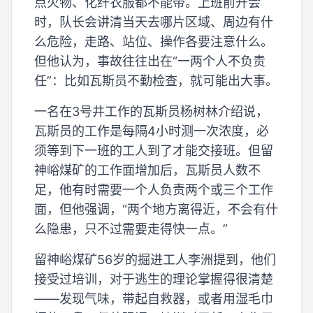
点火物、化纤衣服都不能带。上班前开会
时，队长会讲清当天去哪片区域、周边有什
么危险，走路、站位、操作各要注意什么。
但他认为，事故往往出在“一两个人不负责
任”：比如瓦斯员不勤检查，就可能出大事。
一名在3号井工作的瓦斯员杨树林介绍说，
瓦斯员的工作是每隔4小时测一次浓度，必
须等到下一班的工人到了才能交接班。但留
神峪煤矿的工作面增加后，瓦斯员人数不
足，他有时需要一个人负责两个或三个工作
面，但他强调，“两个地方离得近，不会有什
么隐患，只不过需要走得快一点。”
留神峪煤矿56岁的掘进工人李洲提到，他们
接受过培训，对于逃生的理论掌握得很清楚
——发现气味，带起自救器，或者用湿毛巾