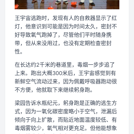
王宇宙逃跑时，发现有人的自救器显示了红
灯，他意识到可能是因为时间太久，密封不
好导致氧气跑掉了，尽管他们平时随身携
带，但从来没用过，也没有定期检查密封
性。
在长达约2千米的巷道里，毒烟一步步追了
上来。跑出大概300米后，王宇宙感觉到有
新鲜空气流动过来，因为佩戴呼吸器跑动很
不方便，他就取下来继续躬身跑。
梁园告诉水瓶纪元，躬身跑是正确的逃生方
式，因为一氧化碳密度略小于空气，泄漏后
倾向于向上扩散，而贴近地面温度较低、有
毒烟雾较少，氧气相对更充足。但他能想象