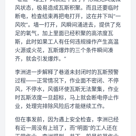
风状态，极易造成瓦斯积聚。而且还要临时
断电，检查结束再把电打开，这在井下叫“一
风吹”。墙一打开，风瞬间涌进去，提供了充
足的氧气，加上里面已经积聚的高浓度瓦
斯，此时如果工人有任何违规操作产生高温
火源或火花，瓦斯爆炸的三个条件瞬间凑
齐，就会引发爆炸。”
李洲进一步解释了巷道未封闭时的瓦斯预警
过程——正常情况下，作业面不密闭、不停
风，不停水，风循环使瓦斯无法聚集，作业
时瓦斯浓度一旦超标，马上就会断电停止作
业，处理完排除风险后才能继续工作。
但在事发前，因为遇上安全检查，李洲已经
有近一周没有上班了，而“明面”的工人还在