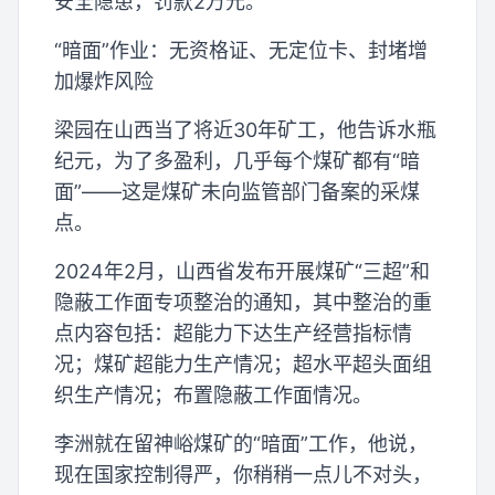
安全隐患，罚款2万元。
“暗面”作业：无资格证、无定位卡、封堵增
加爆炸风险
梁园在山西当了将近30年矿工，他告诉水瓶
纪元，为了多盈利，几乎每个煤矿都有“暗
面”——这是煤矿未向监管部门备案的采煤
点。
2024年2月，山西省发布开展煤矿“三超”和
隐蔽工作面专项整治的通知，其中整治的重
点内容包括：超能力下达生产经营指标情
况；煤矿超能力生产情况；超水平超头面组
织生产情况；布置隐蔽工作面情况。
李洲就在留神峪煤矿的“暗面”工作，他说，
现在国家控制得严，你稍稍一点儿不对头，