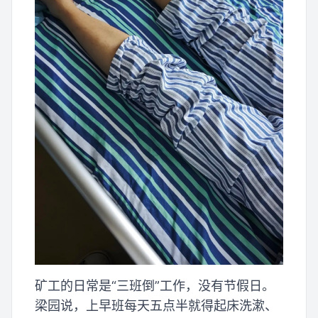
矿工的日常是“三班倒”工作，没有节假日。
梁园说，上早班每天五点半就得起床洗漱、