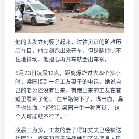
他的头发立刻竖了起来，过往见证的矿难历
历在目，他立刻跑出来开车，但是腿控制不
住地抖动，他担心再开车就会出车祸。
5月23日凌晨12点，距离爆炸过去四个多小
时，梁园接到一名工友妻子的电话，她说自
己的老公还没有出来，有跑出来的工友在巷
道里看到了他，“在半路倒下了，嘴出血，鼻
子也出血。”经验让梁园产生一种直觉，“这
个人可能就不行了。”
凌晨三点多，工友的妻子得知丈夫已经被送
往医院，梁园和妻子陪伴她到了沁源县人民