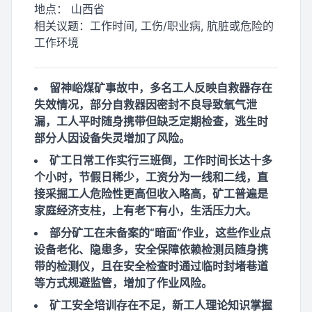
地点：
山西省
相关议题：
工作时间, 工伤/职业病, 肮脏或危险的
工作环境
留神峪煤矿事故中，多名工人反映自救器存在
失效情况，部分自救器因密封不良导致氧气泄
漏，工人平时随身携带但缺乏定期检查，逃生时
部分人因设备失灵增加了风险。
矿工日常工作实行三班倒，工作时间长达十多
个小时，节假日稀少，工资分为一线和二线，直
接采掘工人危险性更高但收入略高，矿工普遍是
家庭经济支柱，上有老下有小，生活压力大。
部分矿工在未备案的“暗面”作业，这些作业点
设备老化、隐患多，安全保障依赖检测员随身携
带的检测仪，且在安全检查时通过临时封堵巷道
等方式规避监管，增加了作业风险。
矿工安全培训存在不足，新工人理论知识掌握