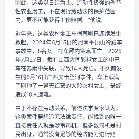
因此，这类以日结为主、流动性极强的季节
性农业用工，不在现行劳动法的保护范围
内，更不可能获得工伤赔偿。”他说。
近年来，这类农村零工车祸悲剧已连续发生
数起。2024年6月15日的河南平顶山冷藏车
事故中，8名女工在车厢内窒息而亡。2025
年7月27日，载有山西大同彩椒女工的中巴
车在暴雨中失联，导致14人死亡。不久前发
生的5月16日广西皮卡坠河事件，车上载满
了刚种了一整天红薯的大龄农村女工，最终
造成10人遇难。
由于不存在劳动关系，前述法学专家认为，
这类案件要想追究法律责任，能找到的唯一
直接责任人就是涉事司机，但多数司机是村
民出身，通常没有足够的经济能力进行赔