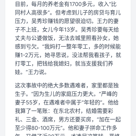
目前，每月的养老金有1700多元，收入“比
同村人高很多”。但考虑到儿子的房贷与育儿
压力，吴秀珍赚钱的愿望很迫切。王力的妻
子不上班，女儿今年13岁。吴秀珍要每天给
丈夫与公婆做饭，无法去城里照看孙女，她
感到亏欠。“我妈打一整年零工，多的时候能
赚1-2万元，她寻思说，没法帮我看孩子，就
打零工，把钱给我媳妇，就当支援我们养
娃。”王力说。
这次事故中的绝大多数遇难者，家里都是独
生子。“因为生儿的家庭压力更大。”严峰的
妻子55岁，在遇难者中属于“年轻的”。他给
我算了一笔账：在东北农村，结婚需要彩
礼、三金、酒席，男方还要买房，“加在一起
至少得80-100万元”。他和妻子拼命工作多