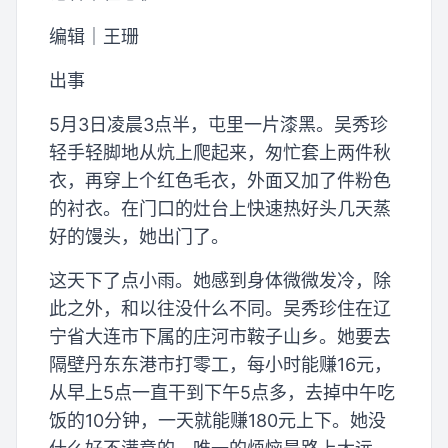
编辑｜王珊
出事
5月3日凌晨3点半，屯里一片漆黑。吴秀珍
轻手轻脚地从炕上爬起来，匆忙套上两件秋
衣，再穿上个红色毛衣，外面又加了件粉色
的衬衣。在门口的灶台上快速热好头几天蒸
好的馒头，她出门了。
这天下了点小雨。她感到身体微微发冷，除
此之外，和以往没什么不同。吴秀珍住在辽
宁省大连市下属的庄河市鞍子山乡。她要去
隔壁丹东东港市打零工，每小时能赚16元，
从早上5点一直干到下午5点多，去掉中午吃
饭的10分钟，一天就能赚180元上下。她没