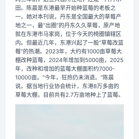
田。陈晨是东港最早开始种蓝莓的老板之
一。她对本刊说，丹东是全国最大的草莓产
地之一，最“出圈”的丹东久久草莓，原产地
就在东港市马家岗，位于今天的椅圈镇辖区
内。但最近几年，东港兴起了一股“草莓改蓝
莓”的热潮。2023年，大约有1000亩草莓大
棚改种蓝莓，2024年增加到5000亩，2025
年，改种和增加的蓝莓大棚面积约7000-
10000亩。“今年，狂热仍未消退。”陈晨
说。据当地行业协会统计，东港8万多亩的
草莓大棚，目前共有2.7万亩地种上了蓝莓。