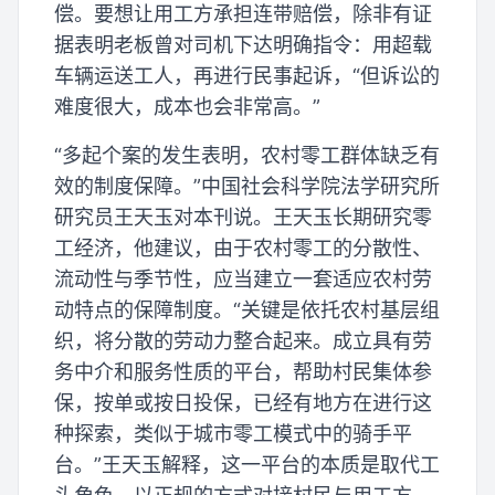
偿。要想让用工方承担连带赔偿，除非有证
据表明老板曾对司机下达明确指令：用超载
车辆运送工人，再进行民事起诉，“但诉讼的
难度很大，成本也会非常高。”
“多起个案的发生表明，农村零工群体缺乏有
效的制度保障。”中国社会科学院法学研究所
研究员王天玉对本刊说。王天玉长期研究零
工经济，他建议，由于农村零工的分散性、
流动性与季节性，应当建立一套适应农村劳
动特点的保障制度。“关键是依托农村基层组
织，将分散的劳动力整合起来。成立具有劳
务中介和服务性质的平台，帮助村民集体参
保，按单或按日投保，已经有地方在进行这
种探索，类似于城市零工模式中的骑手平
台。”王天玉解释，这一平台的本质是取代工