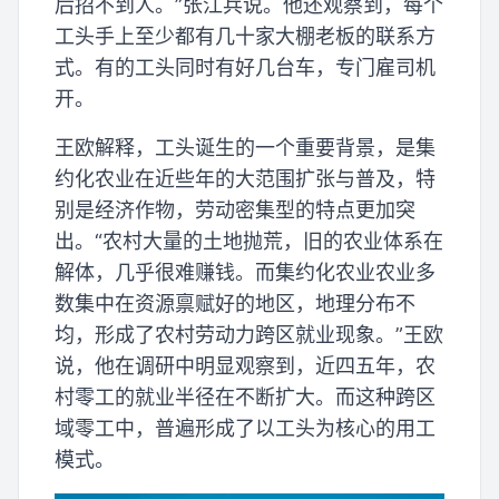
后招不到人。”张江兵说。他还观察到，每个
工头手上至少都有几十家大棚老板的联系方
式。有的工头同时有好几台车，专门雇司机
开。
王欧解释，工头诞生的一个重要背景，是集
约化农业在近些年的大范围扩张与普及，特
别是经济作物，劳动密集型的特点更加突
出。“农村大量的土地抛荒，旧的农业体系在
解体，几乎很难赚钱。而集约化农业农业多
数集中在资源禀赋好的地区，地理分布不
均，形成了农村劳动力跨区就业现象。”王欧
说，他在调研中明显观察到，近四五年，农
村零工的就业半径在不断扩大。而这种跨区
域零工中，普遍形成了以工头为核心的用工
模式。