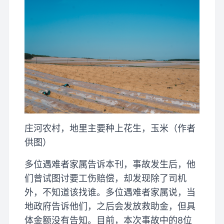
庄河农村，地里主要种上花生，玉米（作者
供图）
多位遇难者家属告诉本刊，事故发生后，他
们曾试图讨要工伤赔偿，却发现除了司机
外，不知道该找谁。多位遇难者家属说，当
地政府告诉他们，之后会发放救助金，但具
体金额没有告知。目前，本次事故中的8位