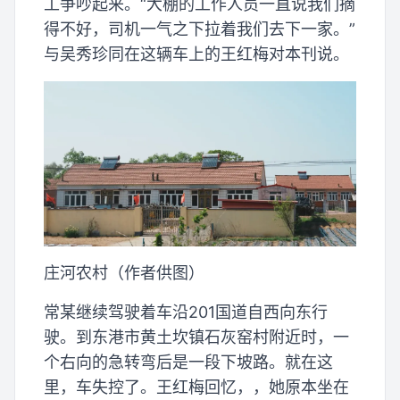
工争吵起来。“大棚的工作人员一直说我们摘
得不好，司机一气之下拉着我们去下一家。”
与吴秀珍同在这辆车上的王红梅对本刊说。
庄河农村（作者供图）
常某继续驾驶着车沿201国道自西向东行
驶。到东港市黄土坎镇石灰窑村附近时，一
个右向的急转弯后是一段下坡路。就在这
里，车失控了。王红梅回忆，，她原本坐在