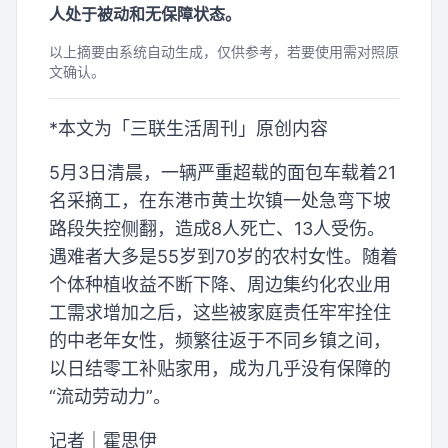
人处于被动和无保障状态。
以上摘要由系统自动生成，仅供参考，若要使用需对照原
文确认。
*本文为「三联生活周刊」原创内容
5月3日清晨，一辆严重超载的面包车载着21
名采摘工，在东港市黄土坎镇一处急弯下坡
路段失控侧翻，造成8人死亡、13人受伤。
遇难者大多是55岁到70岁的农村女性。随着
个体种植收益不断下降、周边集约化农业用
工需求增加之后，这些被家庭责任牢牢拴住
的中老年女性，频繁往返于不同乡镇之间，
以日结零工补贴家用，成为几乎没有保障的
“流动劳动力”。
记者｜霍思伊