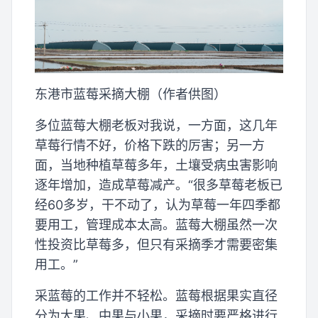
东港市蓝莓采摘大棚（作者供图）
多位蓝莓大棚老板对我说，一方面，这几年
草莓行情不好，价格下跌的厉害；另一方
面，当地种植草莓多年，土壤受病虫害影响
逐年增加，造成草莓减产。“很多草莓老板已
经60多岁，干不动了，认为草莓一年四季都
要用工，管理成本太高。蓝莓大棚虽然一次
性投资比草莓多，但只有采摘季才需要密集
用工。”
采蓝莓的工作并不轻松。蓝莓根据果实直径
分为大果、中果与小果，采摘时要严格进行