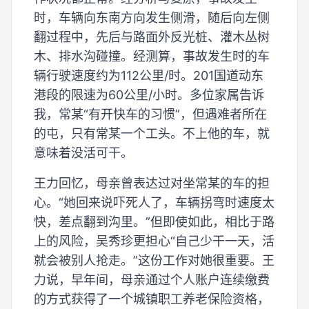
时，车辆向东南方向发生侧滑，随后向左侧
翻过程中，先后与路面外反光桩、灌木丛树
木、排水沟碰撞。经测算，事故发生时的车
辆行驶速度约为112公里/时。201国道动东
港段的限速为60公里/小时。多位家属告诉
我，常某“有开快车的习惯”，但遇难者所在
的屯，只有常某一个工头。不上他的车，就
意味着没活可干。
王力回忆，母亲曾表达过对坐常某的车的担
心。“她回来说吓死人了，车辆拐弯时速度太
快，差点翻到沟里。”但即使如此，相比于路
上的风险，吴秀珍更担心“自己少干一天，活
就会被别人抢走。”这份工作对她很重要。王
力说，早年间，母亲通过个人账户连续缴费
的方式获得了一个城镇职工养老保险资格，