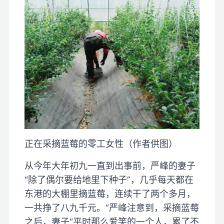
正在采摘蓝莓的零工女性（作者供图）
从今年大年初九一直到出事前，严峰的妻子
“除了偶尔要给地里下种子”，几乎每天都在
东港的大棚里摘蓝莓，连续干了两个多月，
一共挣了八九千元。“严峰注意到，采摘蓝莓
之后，妻子“平时那么爱笑的一个人，累了不