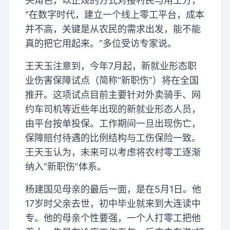
头角色，以正规的方式对接村民与用工方，
“在数字时代，建立一个线上零工平台，成本
并不高，关键是从农民的需求出发，能不能
真的把它用起来。”多位受访专家说。
王天玉注意到，今年7月起，新就业形态职
业伤害保障试点（简称“新职伤”）将在全国
推开。这项试点目前主要针对外卖骑手、网
约车司机等近些年出现的新就业形态人员，
由平台按单投保。工作期间一旦出现伤亡，
保障赔付待遇的比例结构与工伤保险一致。
王天玉认为，未来可以考虑将农村零工逐渐
纳入“新职伤”体系。
杨建国见母亲的最后一面，是在5月1日。他
17岁时父亲去世，初中毕业就来到大连读中
专。他的母亲个性要强，一个人打零工把他