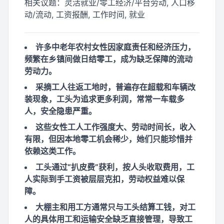
相关议题：
灵活就业/零工经济/平台劳动, 人口移
动/流动, 工资报酬, 工作时间, 就业
许多中老年农村女性因家庭责任和经济压力，
频繁在乡镇间做日结零工，成为缺乏保障的流动
劳动力。
采摘工人往返工地时，普遍存在超载和车辆改
装现象，工头为追求更多利润，常常一车载多
人，安全隐患严重。
这些女性工人工作强度大、劳动时间长，收入
有限，但因本地零工机会稀少，她们只能珍惜并
依赖这类工作。
工头通过“扒皮费”获利，按人头收取费用，工
人实际到手工资被层层克扣，劳动权益难以保
障。
大棚主和用工方通常只与工头结算工钱，对工
人的具体用工和运输安全缺乏直接管理，导致工