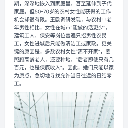
期，深深地嵌入到家庭里，甚至延伸到子代
家庭。但50-70岁的农村女性能获得的工作
机会却很有限。王欧调研发现，与农村中老
年男性相比，女性在城市“能做的活更少”，
建筑工人、保安等岗位普遍只招男性农民
工，女性进城后只能做清洁工或家政。更关
键的原因是，多数农村女性“离不开家”，要
照顾高龄老人，还要种地，“后者即使只有几
百元，也是保底收入”。因此，她们只能以家
为原点，急切地寻找允许当日往返的日结零
工。