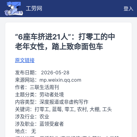
工劳网
登入
“6座车挤进21人”：打零工的中
老年女性，踏上致命面包车
原文链接
发布日期：
2026-05-28
来源网站：
mp.weixin.qq.com
作者：
三联生活周刊
主题分类：
劳动者处境
内容类型：
深度报道或非虚构写作
关键词：
打零工, 蓝莓, 零工, 农村, 大棚, 工头
涉及行业：
农业
涉及职业：
蓝领受雇者
地点：
无