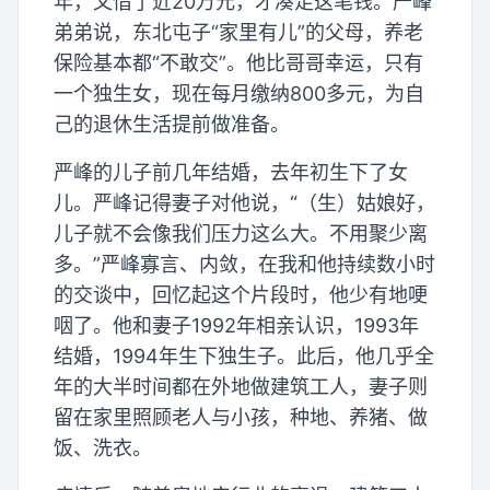
年，又借了近20万元，才凑足这笔钱。严峰
弟弟说，东北屯子“家里有儿”的父母，养老
保险基本都“不敢交”。他比哥哥幸运，只有
一个独生女，现在每月缴纳800多元，为自
己的退休生活提前做准备。
严峰的儿子前几年结婚，去年初生下了女
儿。严峰记得妻子对他说，“（生）姑娘好，
儿子就不会像我们压力这么大。不用聚少离
多。”严峰寡言、内敛，在我和他持续数小时
的交谈中，回忆起这个片段时，他少有地哽
咽了。他和妻子1992年相亲认识，1993年
结婚，1994年生下独生子。此后，他几乎全
年的大半时间都在外地做建筑工人，妻子则
留在家里照顾老人与小孩，种地、养猪、做
饭、洗衣。