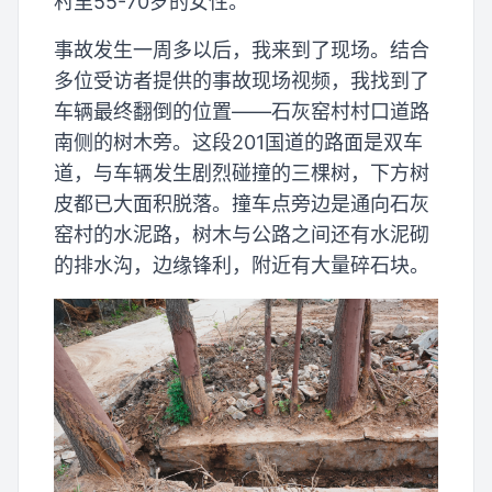
村里55-70岁的女性。
事故发生一周多以后，我来到了现场。结合
多位受访者提供的事故现场视频，我找到了
车辆最终翻倒的位置——石灰窑村村口道路
南侧的树木旁。这段201国道的路面是双车
道，与车辆发生剧烈碰撞的三棵树，下方树
皮都已大面积脱落。撞车点旁边是通向石灰
窑村的水泥路，树木与公路之间还有水泥砌
的排水沟，边缘锋利，附近有大量碎石块。