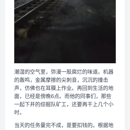
潮湿的空气里，弥漫一股腐烂的味道。机器
的轰鸣，金属摩擦的尖刺音，沉沉的撞击
声，仿佛也在耳膜上作业。再回到生活的地
面，已经是傍晚6点。而他的同事们，那些
一起下井的综掘队矿工，还要再干上几个小
时。
当天的任务量完不成，是要扣钱的。根据地