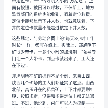
带定位卡，一个传呼机大小的“方疙瘩”，上
面有按钮，被困可以呼救，不仅矿上，地方
监管部门的系统也能收到，循着定位救援。
定位卡能够显示下井人数，也就意味着，下
井的定位卡数量不能超过核定下井人数。
这些规定，与劳动合同上的“每天8小时工作
时长”一样，都写在纸上。实际上，郑旭明下
矿很少带卡，十多个小时的加班期，“领导专
门让一个人带卡，到点卡就出来了，工人还
在下边”。
郑旭明所在矿的操作不是个例，来自山西、
陕西几个矿场的工人们都证实了这点。山西
北部，高玉升在的私营矿，上下井都要刷虹
膜，按照规定，没带和多带定位卡都无法通
过。不过，他说到，闸门可以人为控制——