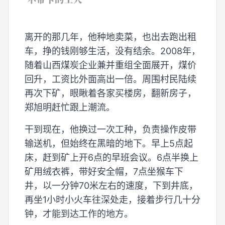
离开的那几年，他种地卖菜，也出去跑出租
车，挣的钱刚够生活，没有结余。2008年，
随着山西煤炭企业兼并重组全面展开，煤价
回升，工资比外面高出一倍。周围村民陆续
再次下矿，眼瞅着各家买楼房，翻新房子，
郑旭明赶忙跟上潮流。
干到现在，他换过一次工种，负责操作皮带
输送机，但始终在黑暗的地下。早上5点起
床，赶到矿上开6点的早班会议。6点半换上
矿用绒衣裤，带好安全帽，7点坐猴车下
井，以一分钟70米左右的速度，下到井底，
再坐1小时小火车往深处走，接着步行几十分
钟，才能到达工作的地方。