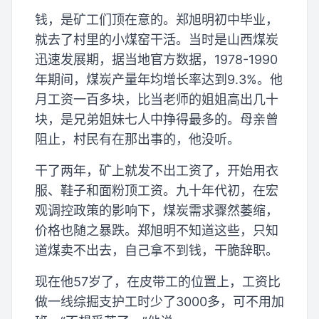
钱，是矿工们顶在意的。郑旭明初中毕业，
就去了村里的小煤窑干活。当时是山西煤炭
迅速发展期，据当地官方数据，1978-1990
年期间，煤炭产量年均增长率达到9.3%。他
月工资一百多块，比当老师的姐姐高出几十
块，是兄弟姐妹七人中挣得最多的。母亲曾
阻止，村民有在那出事的，他没听。
干了两年，矿上就发不出工资了，开始用衣
服、鞋子和面粉顶工资。九十年代初，在宏
观调控政策的影响下，煤炭需求骤然萎缩，
价格也随之暴跌。郑旭明不知道这些，只知
道煤卖不出去，自己拿不到钱，干脆辞职。
现在他57岁了，在皮带工的位置上，工资比
做一线综掘支护工时少了3000多，可不用加