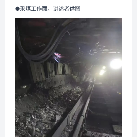
●采煤工作面。讲述者供图