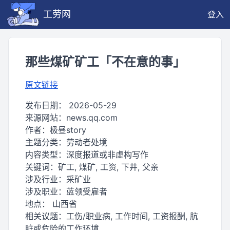
工劳网
登入
那些煤矿矿工「不在意的事」
原文链接
发布日期：
2026-05-29
来源网站：
news.qq.com
作者：
极昼story
主题分类：
劳动者处境
内容类型：
深度报道或非虚构写作
关键词：
矿工, 煤矿, 工资, 下井, 父亲
涉及行业：
采矿业
涉及职业：
蓝领受雇者
地点：
山西省
相关议题：
工伤/职业病, 工作时间, 工资报酬, 肮
脏或危险的工作环境