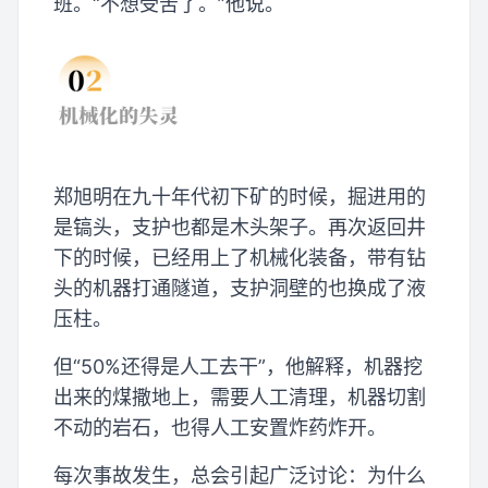
班。“不想受苦了。”他说。
郑旭明在九十年代初下矿的时候，掘进用的
是镐头，支护也都是木头架子。再次返回井
下的时候，已经用上了机械化装备，带有钻
头的机器打通隧道，支护洞壁的也换成了液
压柱。
但“50%还得是人工去干”，他解释，机器挖
出来的煤撒地上，需要人工清理，机器切割
不动的岩石，也得人工安置炸药炸开。
每次事故发生，总会引起广泛讨论：为什么