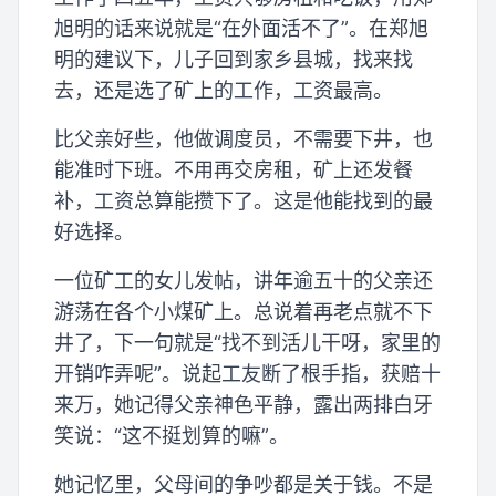
旭明的话来说就是“在外面活不了”。在郑旭
明的建议下，儿子回到家乡县城，找来找
去，还是选了矿上的工作，工资最高。
比父亲好些，他做调度员，不需要下井，也
能准时下班。不用再交房租，矿上还发餐
补，工资总算能攒下了。这是他能找到的最
好选择。
一位矿工的女儿发帖，讲年逾五十的父亲还
游荡在各个小煤矿上。总说着再老点就不下
井了，下一句就是“找不到活儿干呀，家里的
开销咋弄呢”。说起工友断了根手指，获赔十
来万，她记得父亲神色平静，露出两排白牙
笑说：“这不挺划算的嘛”。
她记忆里，父母间的争吵都是关于钱。不是