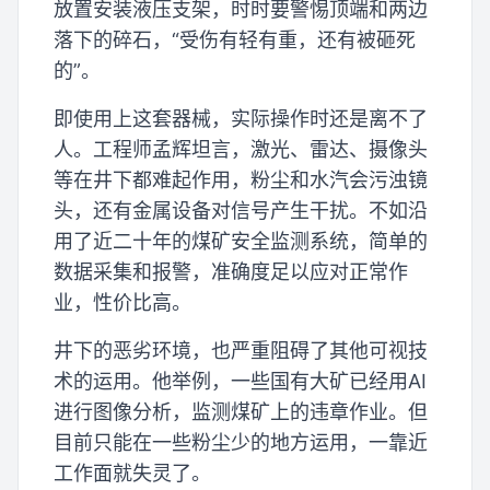
放置安装液压支架，时时要警惕顶端和两边
落下的碎石，“受伤有轻有重，还有被砸死
的”。
即使用上这套器械，实际操作时还是离不了
人。工程师孟辉坦言，激光、雷达、摄像头
等在井下都难起作用，粉尘和水汽会污浊镜
头，还有金属设备对信号产生干扰。不如沿
用了近二十年的煤矿安全监测系统，简单的
数据采集和报警，准确度足以应对正常作
业，性价比高。
井下的恶劣环境，也严重阻碍了其他可视技
术的运用。他举例，一些国有大矿已经用AI
进行图像分析，监测煤矿上的违章作业。但
目前只能在一些粉尘少的地方运用，一靠近
工作面就失灵了。