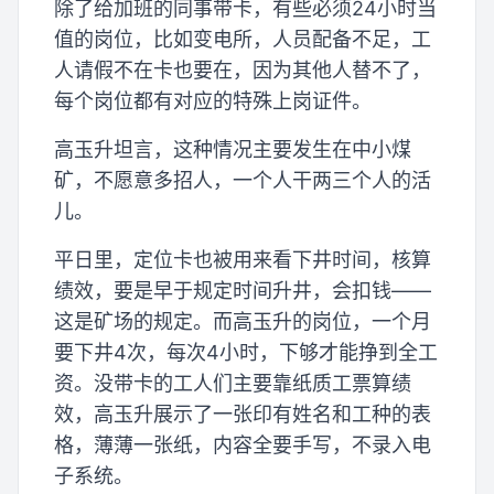
除了给加班的同事带卡，有些必须24小时当
值的岗位，比如变电所，人员配备不足，工
人请假不在卡也要在，因为其他人替不了，
每个岗位都有对应的特殊上岗证件。
高玉升坦言，这种情况主要发生在中小煤
矿，不愿意多招人，一个人干两三个人的活
儿。
平日里，定位卡也被用来看下井时间，核算
绩效，要是早于规定时间升井，会扣钱——
这是矿场的规定。而高玉升的岗位，一个月
要下井4次，每次4小时，下够才能挣到全工
资。没带卡的工人们主要靠纸质工票算绩
效，高玉升展示了一张印有姓名和工种的表
格，薄薄一张纸，内容全要手写，不录入电
子系统。