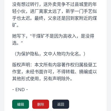
没有想过转行，送外卖竞争不过县城里的年
轻小伙，进厂离家太远了，新学一门手艺似
乎也太迟。最终，父亲还是回到家附近的煤
矿。
她写下，“干煤矿不是因为高收入，是没得
选。”
（为保护隐私，文中人物均为化名。）
版权声明：本文所有内容著作权归属极昼工
作室，未经书面许可，不得转载、摘编或以
其他形式使用，另有声明除外。
- END -
编辑
删除
返回