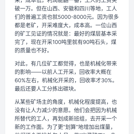
采，成本低，利润能翻一番，工人的工资突
破一万。但在山西、安徽和四川等地，工人
们的普遍工资也就5000-8000元。因为很多
都是老矿，开采难度大，成本高。一位山西
的矿工见证的情况就是：最好的煤层基本采
完了，现在开采100吨里就有90吨石头，煤
的质量也不好。
对此，有几位矿工都觉得，也是机械化带来
的影响——以前人工开采，回收率大概在
60%左右，机械化开采的，回收率才30%。
最后还要人工分拣出碳块。
从某些矿场主的角度，机械化程度提高，也
没有让人力减少的意愿。他们会把因为机械
所替代的工人，再划成新班组，去开采一个
新的工作面。为了更“划算”地增加出煤量，