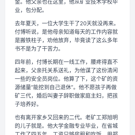
金。他父亲也在这里，他从矿业技术学校毕
业，包分配。
去年夏天，一位大学生干了20天就没再来。
付博听说，是他母亲知道每天的工作内容就
是搬铁柱子，劝他放弃，毕竟读了这么多年
书不是为了干苦力。
四年前，付博长期在一线工作，腰疼得直不
起来，父亲托关系送礼，为他谋了这份清闲
一些的安全员岗位。他算了下，这个矿的资
源储量“能挖到自己退休”。他不愿孩子再做
矿三代，婚后叫妻子辞职做家庭主妇，把孩
子培养好。
也有离开家乡又回来的二代。老矿工郑旭明
的儿子就是。他大学金融专业毕业，在省城
工作了四五年，工资只够房租和吃饭，用郑