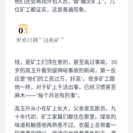
他们还会再找外包人员，做“幽灵矿工”。几
位矿工都证实，这是普遍现象。
钱，是矿工们顶在意的，甚至高过事故。35
岁的高玉升看到留神峪事故的新闻，第一反
应是“他们的工资过万，好高”。很多矿工跟
他一样，对于矿上干活出事，已经习惯甚至
麻木——“每个月总有的事”。
高玉升从小在矿上长大，父亲是瓦斯员。九
十年代初，矿工家属们都住在那里。煤炭的
味道和触感他再熟悉不过。衣服上总带着一