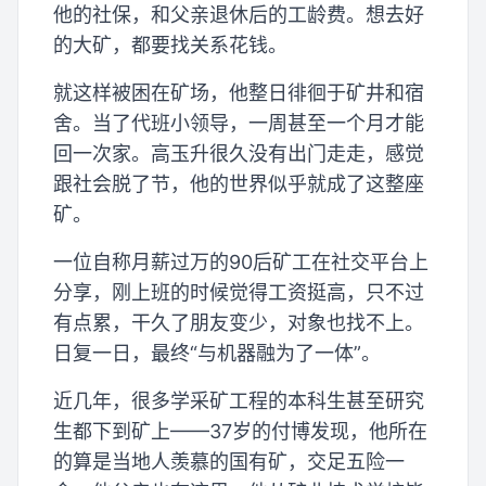
他的社保，和父亲退休后的工龄费。想去好
的大矿，都要找关系花钱。
就这样被困在矿场，他整日徘徊于矿井和宿
舍。当了代班小领导，一周甚至一个月才能
回一次家。高玉升很久没有出门走走，感觉
跟社会脱了节，他的世界似乎就成了这整座
矿。
一位自称月薪过万的90后矿工在社交平台上
分享，刚上班的时候觉得工资挺高，只不过
有点累，干久了朋友变少，对象也找不上。
日复一日，最终“与机器融为了一体”。
近几年，很多学采矿工程的本科生甚至研究
生都下到矿上——37岁的付博发现，他所在
的算是当地人羡慕的国有矿，交足五险一