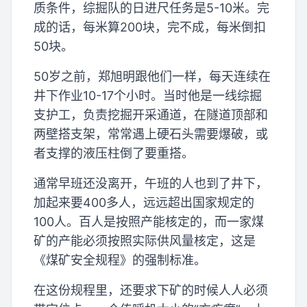
质条件，综掘队的日进尺任务是5-10米。完
成的话，每米算200块，完不成，每米倒扣
50块。
50岁之前，郑旭明跟他们一样，每天连续在
井下作业10-17个小时。当时他是一线综掘
支护工，负责挖掘开采通道，在隧道顶部和
两壁搭支架，常常遇上硬石头需要爆破，或
者支撑的液压柱倒了要重搭。
通常早班还没离开，午班的人也到了井下，
加起来要400多人，远远超出国家规定的
100人。百人是按照产能核定的，而一家煤
矿的产能必须按照实际供风量核定，这是
《煤矿安全规程》的强制标准。
在这份规程里，还要求下矿的时候人人必须