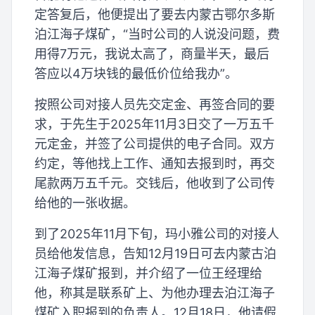
定答复后，他便提出了要去内蒙古鄂尔多斯
泊江海子煤矿，“当时公司的人说没问题，费
用得7万元，我说太高了，商量半天，最后
答应以4万块钱的最低价位给我办”。
按照公司对接人员先交定金、再签合同的要
求，于先生于2025年11月3日交了一万五千
元定金，并签了公司提供的电子合同。双方
约定，等他找上工作、通知去报到时，再交
尾款两万五千元。交钱后，他收到了公司传
给他的一张收据。
到了2025年11月下旬，玛小雅公司的对接人
员给他发信息，告知12月19日可去内蒙古泊
江海子煤矿报到，并介绍了一位王经理给
他，称其是联系矿上、为他办理去泊江海子
煤矿入职报到的负责人。12月18日，他请假