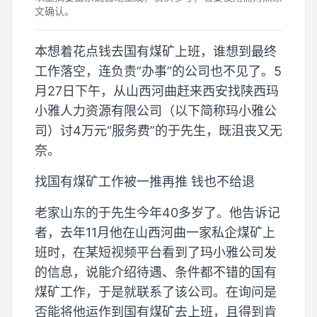
文确认。
本想着花点钱去国有煤矿上班，谁想到最终
工作落空，连负责“办事”的公司也不见了。5
月27日下午，从山西河曲赶来西安找陕西玛
小雅人力资源有限公司（以下简称玛小雅公
司）讨4万元“服务费”的于先生，既沮丧又无
奈。
找国有煤矿工作被一推再推 钱也不给退
老家山东的于先生今年40多岁了。他告诉记
者，去年11月他在山西河曲一家私企煤矿上
班时，在某短视频平台看到了玛小雅公司发
的信息，说能介绍待遇、条件都不错的国有
煤矿工作，于是就联系了该公司。在询问是
否能将他运作到国有煤矿去上班，且得到肯