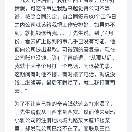
十几天的往后推，我在山西上着班，也不好
请假，可这件事让我越来越觉得公司不靠
谱，按照合同约定，自合同签署60个工作日
之内公司就该给我把工作安排好，如果办不
到，就把钱退给我……”于先生说，到了4月
份，看去矿上报到的事几乎已没有可能，他
便向公司提出退款。可得到的答复是，现在
公司账户没钱，等有了再给退，“从那以后，
我就十天半个月打一个电话，问退款的事，
这期间有时他不接，有时接了电话，就说没
钱让继续等，最后不耐烦了，就让我打官司
去。”
为了不让自己挣的辛苦钱就这么打水漂了，
于先生请假从山西来到西安。然而他来到玛
小雅公司的注册地凤城九路某大厦15楼某
室，却发现公司已经不在了。而联系王经