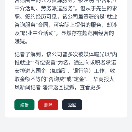
营范围中的人力资源服务，被注明“不含职业
中介活动、劳务派遣服务”。但从于先生的求
职、签约经历可见，该公司虽签署的是“就业
咨询服务”合同，可实际上提供的服务，却涉
及“职业中介活动”，显然存在超范围经营的
嫌疑。
记者了解到，该公司曾多次被媒体曝光以“内
推就业”“有偿安置”为名，通过向求职者承诺
安排进入国企（如煤矿、银行等）工作，收
取金额不等的“咨询费”或“定金”。 华商报大
风新闻记者 潘津返回搜狐，查看更多
编辑
删除
返回