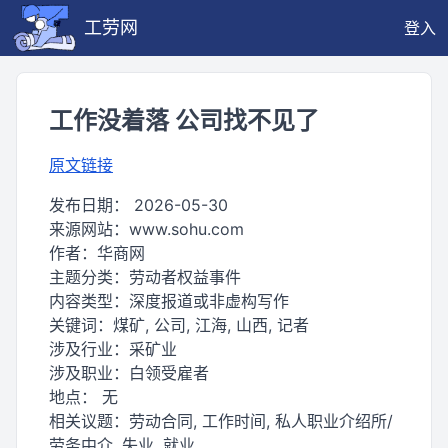
工劳网
登入
工作没着落 公司找不见了
原文链接
发布日期：
2026-05-30
来源网站：
www.sohu.com
作者：
华商网
主题分类：
劳动者权益事件
内容类型：
深度报道或非虚构写作
关键词：
煤矿, 公司, 江海, 山西, 记者
涉及行业：
采矿业
涉及职业：
白领受雇者
地点：
无
相关议题：
劳动合同, 工作时间, 私人职业介绍所/
劳务中介, 失业, 就业