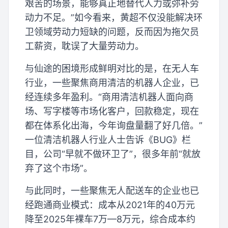
艰苦的场景，能够真正地替代人力或弥补劳
动力不足。”如今看来，黄超不仅没能解决环
卫领域劳动力短缺的问题，反而因为拖欠员
工薪资，耽误了大量劳动力。
与仙途的困境形成鲜明对比的是，在无人车
行业，一些聚焦商用清洁的机器人企业，已
经连续多年盈利。“商用清洁机器人面向商
场、写字楼等市场化客户，回款稳定，现在
都在体系化出海，今年询盘量翻了好几倍。”
一位清洁机器人行业人士告诉《BUG》栏
目，公司“早就不做环卫了”，很多年前“就放
弃了这个市场”。
与此同时，一些聚焦无人配送车的企业也已
经跑通商业模式：成本从2021年的40万元
降至2025年裸车7万—8万元，综合成本约