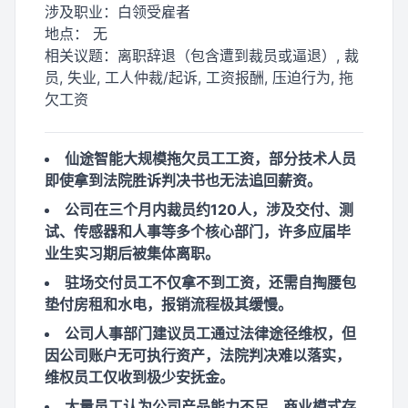
涉及职业：
白领受雇者
地点：
无
相关议题：
离职辞退（包含遭到裁员或逼退）, 裁
员, 失业, 工人仲裁/起诉, 工资报酬, 压迫行为, 拖
欠工资
仙途智能大规模拖欠员工工资，部分技术人员
即使拿到法院胜诉判决书也无法追回薪资。
公司在三个月内裁员约120人，涉及交付、测
试、传感器和人事等多个核心部门，许多应届毕
业生实习期后被集体离职。
驻场交付员工不仅拿不到工资，还需自掏腰包
垫付房租和水电，报销流程极其缓慢。
公司人事部门建议员工通过法律途径维权，但
因公司账户无可执行资产，法院判决难以落实，
维权员工仅收到极少安抚金。
大量员工认为公司产品能力不足、商业模式存