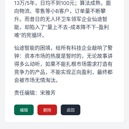
13万/5年，日均不到100元；算法成熟，面
向物流、零售等小B客户，订单量不断攀
升。而昔日的无人环卫车领军企业仙途智
能，却陷入了“量上不去-成本降不下-盈利
难”的死循环。
仙途智能的困境，给所有科技企业敲响了警
钟：资本市场的热度是暂时的，无论故事讲
得多么动听，如果不能扎根市场需求打造有
竞争力的产品，不能实现正向盈利，最终都
会被市场无情淘汰。
责任编辑：宋雅芳
编辑
删除
返回