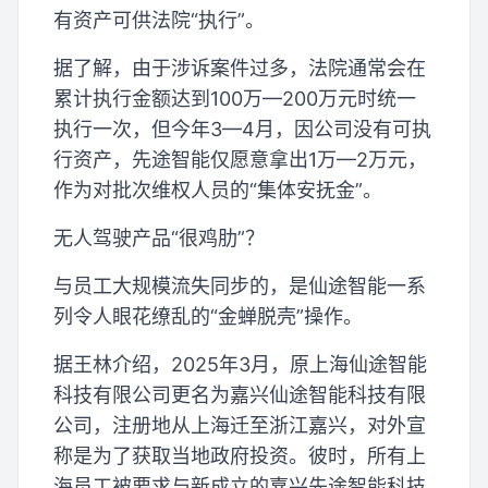
有资产可供法院“执行”。
据了解，由于涉诉案件过多，法院通常会在
累计执行金额达到100万—200万元时统一
执行一次，但今年3—4月，因公司没有可执
行资产，先途智能仅愿意拿出1万—2万元，
作为对批次维权人员的“集体安抚金”。
无人驾驶产品“很鸡肋”？
与员工大规模流失同步的，是仙途智能一系
列令人眼花缭乱的“金蝉脱壳”操作。
据王林介绍，2025年3月，原上海仙途智能
科技有限公司更名为嘉兴仙途智能科技有限
公司，注册地从上海迁至浙江嘉兴，对外宣
称是为了获取当地政府投资。彼时，所有上
海员工被要求与新成立的嘉兴先途智能科技