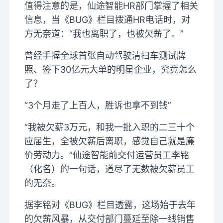
值得注意的是，仙途智能HR部门掌握了相关
信息，当《BUG》栏目拨通HR电话时，对
方无奈道：“我也离职了，也被欠薪了。”
曾经手握全球首张自动驾驶清扫车测试牌
照、签下30亿元大单的明星企业，究竟怎么
了？
“3个月走了上百人，胜诉也拿不到钱”
“我被欠薪3万元，和我一批入职的二三十个
应届生，全被欠薪后离职，感觉自己就是廉
价劳动力。”仙途智能前交付运营员工李铭
（化名）的一句话，道尽了无数被欠薪员工
的无奈。
据李铭对《BUG》栏目透露，这场始于去年
的欠薪风暴，从交付部门蔓延至除一线销售