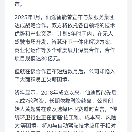
市。
2025年1月，仙途智能曾宣布与某服务集团
达成战略合作。双方将依托各自领域的技术
优势和产业资源，计划5年时间内，在无人
驾驶市场开发、智慧环卫一体化解决方案、
商业化运作等多个维度展开深度合作，合作
项目规模达30亿元。
但就在该合作宣布短短数月后，公司却陷入
了大面积员工欠薪困境。
资料显示，2018年成立以来，仙途智能先后
完成7轮融资，长期依靠融资续命。公司创
始人黄超曾在谈及选择环卫赛道时直言，“传
统环卫行业正在面临‘招工难、成本高、风险
大’等困境，将AI与自动驾驶技术应用于相对