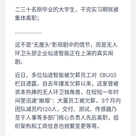
二三十名刚毕业的大学生，干完实习期就被
集体离职；
………………
这不是“无厘头”影视剧中的情节，而是无人
环卫头部企业仙途智能正在上演的真实闹
剧。
近日，多位仙途智能被欠薪员工对《BUG》
栏目透露，自去年爆发欠薪以来，这家曾被
资本热捧的无人环卫独角兽，在短短一年时
间里迅速“崩塌”：大量员工被欠薪，3个月内
团队减员约120人，交付、测试、传感器乃
至于人事等多部门核心负责人先后离职，组
织架构和工商信息也频繁变更等等。