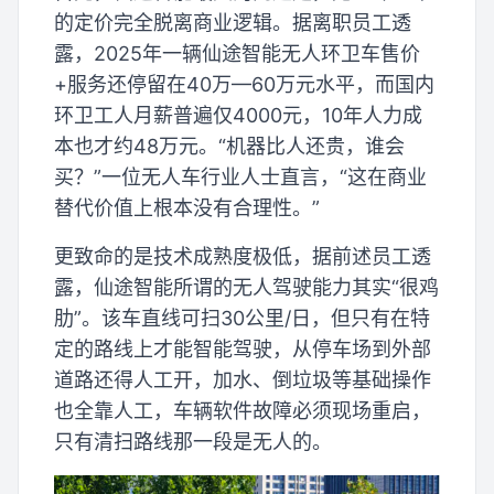
的定价完全脱离商业逻辑。据离职员工透
露，2025年一辆仙途智能无人环卫车售价
+服务还停留在40万—60万元水平，而国内
环卫工人月薪普遍仅4000元，10年人力成
本也才约48万元。“机器比人还贵，谁会
买？”一位无人车行业人士直言，“这在商业
替代价值上根本没有合理性。”
更致命的是技术成熟度极低，据前述员工透
露，仙途智能所谓的无人驾驶能力其实“很鸡
肋”。该车直线可扫30公里/日，但只有在特
定的路线上才能智能驾驶，从停车场到外部
道路还得人工开，加水、倒垃圾等基础操作
也全靠人工，车辆软件故障必须现场重启，
只有清扫路线那一段是无人的。