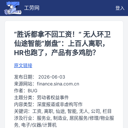
工劳网
登入
“胜诉都拿不回工资！” 无人环卫
仙途智能“崩盘”：上百人离职，
HR也跑了，产品有多鸡肋？
原文链接
发布日期：
2026-06-03
来源网站：
finance.sina.com.cn
作者：
BUG
主题分类：
劳动者权益事件
内容类型：
深度报道或非虚构写作
关键词：
工资, 离职, 仙途, 智能, 无人, 公司, 栏目
涉及行业：
服务业, 制造业, 居民服务/修理/物业服
务, 电子/仪器/计算机