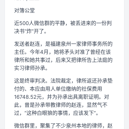
对簿公堂
近500人微信群的平静，被丢进来的一份判
决书“炸”开了。
发送者赵连，是福建泉州一家律师事务所的
主任。今年4月，她将矛头对准了曾经在该
律所和她共事过，后来又把律所告上法庭的
实习律师孙承。
这是终审判决。法院裁定，律所返还孙承垫
付的、本应由用人单位缴纳的社保费用
16748.52元，并为孙承出具离职证明。对
此，曾是孙承带教律师的赵连，显然气不
过，“这种白眼狼的事情，应该发下”。
微信群里，聚集了不少泉州本地的律师，赵