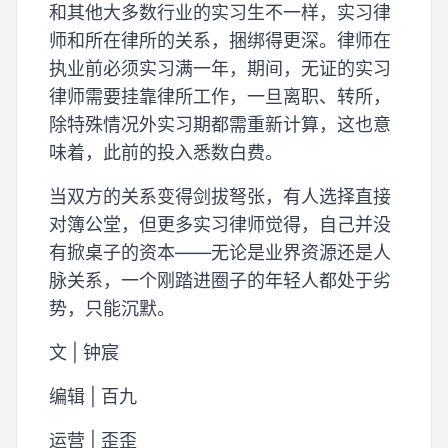
和其他大多数行业的实习生不一样，实习律
师和所在律所的关系，捆绑得更深。律师在
执业前必须实习满一年，期间，无证的实习
律师需要挂靠律所工作，一旦离职、转所，
除特殊情况外实习期都需重新计算，这也意
味着，此前的投入悉数白费。
当双方的关系变得剑拔弩张，有人选择直接
对簿公堂，但更多实习律师觉得，自己并没
有掀桌子的资本——无论是业界资源还是人
脉关系，一个刚踏进圈子的年轻人都处于劣
势，只能沉默。
文 | 钟宸
编辑 | 百九
运营 | 歪歪