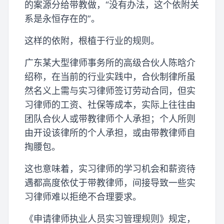
的案源分给带教做，“没有办法，这个依附关
系是永恒存在的”。
这样的依附，根植于行业的规则。
广东某大型律师事务所的高级合伙人陈晗介
绍称，在当前的行业实践中，合伙制律所虽
然名义上需与实习律师签订劳动合同，但实
习律师的工资、社保等成本，实际上往往由
团队合伙人或带教律师个人承担；个人所则
由开设该律所的个人承担，或由带教律师自
掏腰包。
这也意味着，实习律师的学习机会和薪资待
遇都高度依仗于带教律师，间接导致一些实
习律师难以拒绝不合理要求。
《申请律师执业人员实习管理规则》规定，