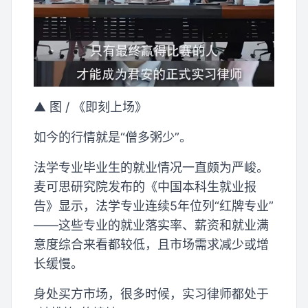
▲ 图 / 《即刻上场》
如今的行情就是“僧多粥少”。
法学专业毕业生的就业情况一直颇为严峻。
麦可思研究院发布的《中国本科生就业报
告》显示，法学专业连续5年位列“红牌专业”
——这些专业的就业落实率、薪资和就业满
意度综合来看都较低，且市场需求减少或增
长缓慢。
身处买方市场，很多时候，实习律师都处于