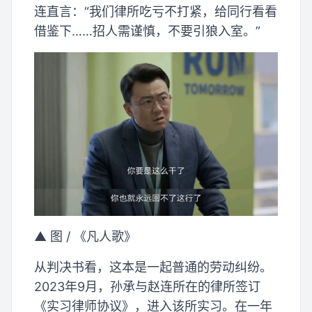
连直言：“我们律所吃亏不打紧，给同行看看
借鉴下……招人需谨慎，不要引狼入室。”
▲ 图 / 《凡人歌》
从判决书看，这本是一起普通的劳动纠纷。
2023年9月，孙承与赵连所在的律所签订
《实习律师协议》，进入该所实习。在一年