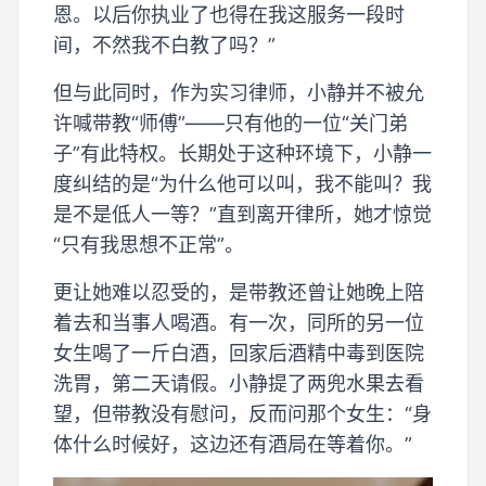
恩。以后你执业了也得在我这服务一段时
间，不然我不白教了吗？”
但与此同时，作为实习律师，小静并不被允
许喊带教“师傅”——只有他的一位“关门弟
子”有此特权。长期处于这种环境下，小静一
度纠结的是“为什么他可以叫，我不能叫？我
是不是低人一等？”直到离开律所，她才惊觉
“只有我思想不正常”。
更让她难以忍受的，是带教还曾让她晚上陪
着去和当事人喝酒。有一次，同所的另一位
女生喝了一斤白酒，回家后酒精中毒到医院
洗胃，第二天请假。小静提了两兜水果去看
望，但带教没有慰问，反而问那个女生：“身
体什么时候好，这边还有酒局在等着你。”