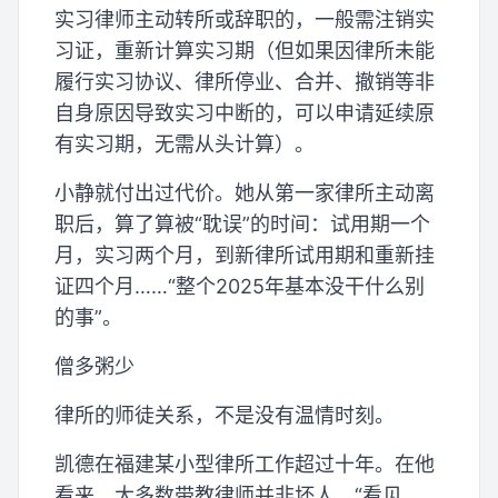
实习律师主动转所或辞职的，一般需注销实
习证，重新计算实习期（但如果因律所未能
履行实习协议、律所停业、合并、撤销等非
自身原因导致实习中断的，可以申请延续原
有实习期，无需从头计算）。
小静就付出过代价。她从第一家律所主动离
职后，算了算被“耽误”的时间：试用期一个
月，实习两个月，到新律所试用期和重新挂
证四个月……“整个2025年基本没干什么别
的事”。
僧多粥少
律所的师徒关系，不是没有温情时刻。
凯德在福建某小型律所工作超过十年。在他
看来，大多数带教律师并非坏人，“看见