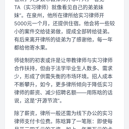
TA（实习律师）就像看见自己的弟弟妹
妹”。在泉州，他所在律所给实习律师开
5000元一个月，还提供住宿。他会将一些较
小的案件交给徒弟做，提成全部转给徒弟。
有后来离开律所的徒弟为了感谢他，每一年
都给他寄水果。
师徒制的初衷或许是让带教律师与实习律师
合作扶持，但由于法学毕业生人数多、需求
少，形成了供需失衡的市场环境。招人成本
不断攀升，如今，更多律所倾向于降低实习
律师的薪资、减少招聘名额——用陈晗的话
说，这是“开源节流”。
除了薪资，律所一般还需为线下办公的实习
律师支付卡位费。陈晗算了一笔账：即使每