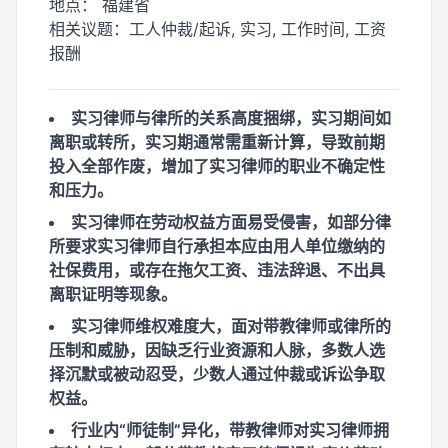
地点：
福建省
相关议题：
工人仲裁/起诉, 实习, 工作时间, 工资
报酬
实习律师与律所的关系高度捆绑，实习期间如
离职或转所，实习期通常需重新计算，导致前期
投入全部作废，增加了实习律师的职业不确定性
和压力。
实习律师在劳动权益方面易受侵害，如部分律
所要求实习律师自行承担本应由用人单位缴纳的
社保费用，或存在拖欠工资、违法辞退、不出具
离职证明等现象。
实习律师维权难度大，面对带教律师或律所的
压制和威胁，因缺乏行业资源和人脉，多数人选
择沉默或被动忍受，少数人通过仲裁或诉讼争取
权益。
行业内“师徒制”异化，带教律师对实习律师拥