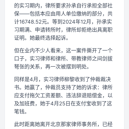
的实习期内，律所要求孙承自行承担全部社
保——包括本应由用人单位缴纳的部分，共
计16748.52元。等到2024年12月，孙承实
习期满、申请转所时，律所却拒绝出具离职
证明。她最终选择起诉。
但在业内不少人看来，这一案件撕开了一个
口子，实习律师和律所、带教律师之间剑拔
弩张的关系，再一次被摆到明处。
同样是4月，实习律师柳黎收到了仲裁裁决
书。她赢了，仲裁员支持了她的诉求：律所
应支付拖欠工资差额、违法辞退赔偿金，以
及加班费，她于4月25日在支付宝收到了这
笔钱。
此时距离她离开北京那家律师事务所，已经