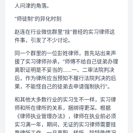
人问津的角落。
“师徒制”的异化时刻
赵连在行业微信群里“挂”曾经的实习律师这
件事，引发了不少讨论。
同一个群里的一位彭姓律师，首先站出来声
援了实习律师孙承，“师傅不给自己徒弟办理
离职证明是不妥当的……一、二审法院判决
后，作为律所应当预知不履行法院判决的后
果，不能怪自己的徒弟去申请强制执行”。
和其他大多数行业的实习生不一样，实习律
师和所在律所的关系，捆绑得更深。根据
《律师执业管理办法》，律师在执业前必须
实习满一年，期间，无证的实习律师需要挂
靠律所工作，一旦离职、转所，除特殊情况