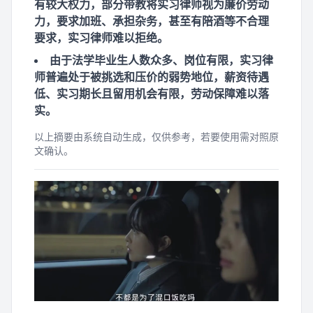
有较大权力，部分带教将实习律师视为廉价劳动
力，要求加班、承担杂务，甚至有陪酒等不合理
要求，实习律师难以拒绝。
由于法学毕业生人数众多、岗位有限，实习律
师普遍处于被挑选和压价的弱势地位，薪资待遇
低、实习期长且留用机会有限，劳动保障难以落
实。
以上摘要由系统自动生成，仅供参考，若要使用需对照原
文确认。