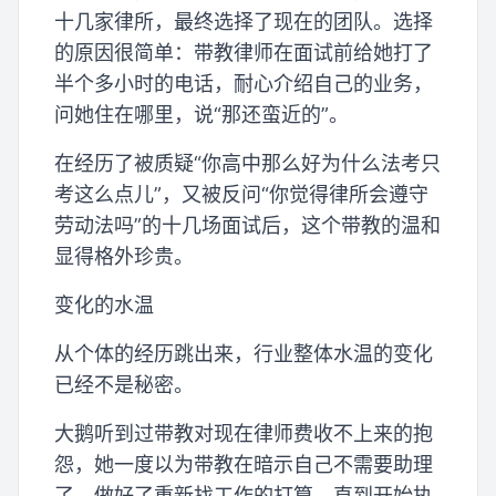
十几家律所，最终选择了现在的团队。选择
的原因很简单：带教律师在面试前给她打了
半个多小时的电话，耐心介绍自己的业务，
问她住在哪里，说“那还蛮近的”。
在经历了被质疑“你高中那么好为什么法考只
考这么点儿”，又被反问“你觉得律所会遵守
劳动法吗”的十几场面试后，这个带教的温和
显得格外珍贵。
变化的水温
从个体的经历跳出来，行业整体水温的变化
已经不是秘密。
大鹅听到过带教对现在律师费收不上来的抱
怨，她一度以为带教在暗示自己不需要助理
了，做好了重新找工作的打算。直到开始执