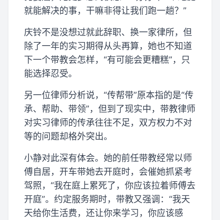
就能解决的事，干嘛非得让我们跑一趟？”
庆铃不是没想过就此辞职、换一家律所，但
除了一年的实习期得从头再算，她也不知道
下一个带教会怎样，“有可能会更糟糕”，只
能选择忍受。
另一位律师分析说，“传帮带”原本指的是“传
承、帮助、带领”，但到了现实中，带教律师
对实习律师的传承往往不足，双方权力不对
等的问题却格外突出。
小静对此深有体会。她的前任带教经常以师
傅自居，开车带她去开庭时，会催她抓紧考
驾照，“我在庭上累死了，你应该拉着师傅去
开庭”。约定服务期时，带教又强调：“我天
天给你生活费，还让你来学习，你应该感