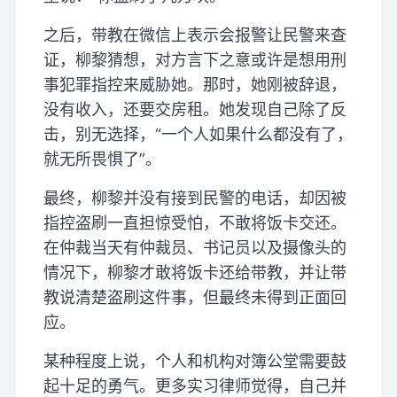
之后，带教在微信上表示会报警让民警来查
证，柳黎猜想，对方言下之意或许是想用刑
事犯罪指控来威胁她。那时，她刚被辞退，
没有收入，还要交房租。她发现自己除了反
击，别无选择，“一个人如果什么都没有了，
就无所畏惧了”。
最终，柳黎并没有接到民警的电话，却因被
指控盗刷一直担惊受怕，不敢将饭卡交还。
在仲裁当天有仲裁员、书记员以及摄像头的
情况下，柳黎才敢将饭卡还给带教，并让带
教说清楚盗刷这件事，但最终未得到正面回
应。
某种程度上说，个人和机构对簿公堂需要鼓
起十足的勇气。更多实习律师觉得，自己并