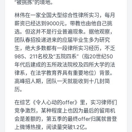
“被挑拣”的境地。
林伟在一家全国大型综合性律所实习，每月
薪资已经达到9000元，带教也由他自己挑
选。但这并不是行业普遍现象。据他观察，
团队春招投递进来的应届毕业生多为研究
生，绝大多数都有一段律所实习经历，不乏
985、211名校及“五院四系”（指20世纪50
年代后建成的五所政法院校及四所大学的法
律系，在法学教育界具有重要地位）背景。
高峰招人期，团队一天就能收到十几封简
历。
在综艺《令人心动的offer》里，实习律师们
竞争激烈，某种程度上也因为最后的留用机
会是差额的，第五季的最终offer归属就曾登
上微博热搜，阅读量突破1.2亿。