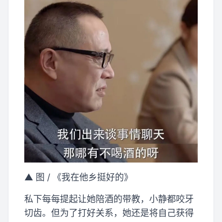
▲ 图 / 《我在他乡挺好的》
私下每每提起让她陪酒的带教，小静都咬牙
切齿。但为了打好关系，她还是将自己获得