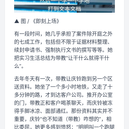
▲ 图 / 《即刻上场》
有一段时间，她几乎承担了案件除开庭之外
的七成工作，包括但不限于证据材料整理、
续封申请书、强制执行文书的撰写等等。她
把实习生活总结为带教“让干什么就得干什
么”。
去年冬天有一次，带教让庆铃跑到另一个区
送资料。她坐了一个多小时地铁，又走了十
多分钟的路，才到达客户公司。推开办公室
的门，带教正和客户喝茶聊天，而庆铃被冻
得手脚冰凉、面部通红。那份资料其实并不
重要，庆铃“也不知道（带教）咋想的”，相
比委屈，她更多感到愤怒：“明明叫一个跑腿