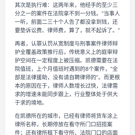
其次是执行难：这两年来，他经手的至少三
分之一的案件在法院拿不到一分钱。“当事人
一听，前面二三十个人告了都没拿到钱，还
要垫诉讼费、律师费，算了，就不起诉了。”
再者，认罪认罚从宽制度与刑事案件律师辩
护全覆盖政策推行后，传统意义上的庭审辩
护空间在一定程度上被压缩。凯德需要在法
院值班，上个月值班时遇到的8个案件，“全
部是法律援助，没有请自聘律师的”。而更根
本的原因在于，律师人数增长过快，法律需
求的增速未能同步跟上，行业整体处于供大
于求的境地。
在凯德所在的城市，已经有律师将货车涂上
律所名称，长期停放在看守所门口招揽案
件；还有律所租下看守所、法院门口的店面