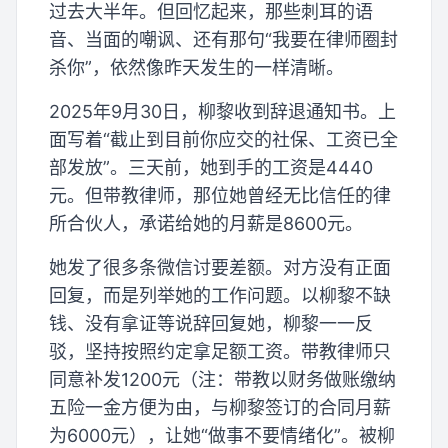
过去大半年。但回忆起来，那些刺耳的语
音、当面的嘲讽、还有那句“我要在律师圈封
杀你”，依然像昨天发生的一样清晰。
2025年9月30日，柳黎收到辞退通知书。上
面写着“截止到目前你应交的社保、工资已全
部发放”。三天前，她到手的工资是4440
元。但带教律师，那位她曾经无比信任的律
所合伙人，承诺给她的月薪是8600元。
她发了很多条微信讨要差额。对方没有正面
回复，而是列举她的工作问题。以柳黎不缺
钱、没有拿证等说辞回复她，柳黎一一反
驳，坚持按照约定拿足额工资。带教律师只
同意补发1200元（注：带教以财务做账缴纳
五险一金方便为由，与柳黎签订的合同月薪
为6000元），让她“做事不要情绪化”。被柳