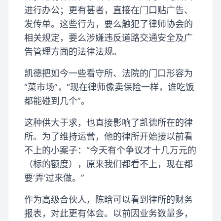
进行办公；更有甚者，直接在门口贴广告、
发传单。这些行为，要么触犯了律师协会的
相关规定，要么涉嫌违反道路交通安全及广
告管理方面的法律法规。
凯德把如今一些看守所、法院的门口形容为
“菜市场”，“现在律师像卖保险一样，谁吃饭
都能碰到几个”。
这种供大于求，也直接影响了凯德所在的律
所。为了维持运营，他的律所开始接以前看
不上的小案子：“今天有个争议才十几万元的
（标的额度），原来我们都看不上，现在都
要‘弄’过来做。”
作为高级合伙人，陈晗可以看到律所的财务
报表，对此更有体会。以前因业务数量多，