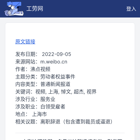
工劳网
登入
原文链接
发布日期：
2022-09-05
来源网站：
m.weibo.cn
作者：
沸点视频
主题分类：
劳动者权益事件
内容类型：
普通新闻报道
关键词：
视频, 上海, 悼文, 超杰, 视界
涉及行业：
服务业
涉及职业：
白领受雇者
地点：
上海市
相关议题：
离职辞退（包含遭到裁员或逼退）