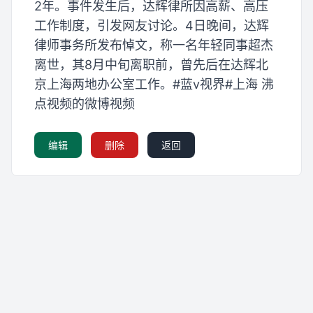
2年。事件发生后，达辉律所因高薪、高压
工作制度，引发网友讨论。4日晚间，达辉
律师事务所发布悼文，称一名年轻同事超杰
离世，其8月中旬离职前，曾先后在达辉北
京上海两地办公室工作。#蓝v视界#上海 沸
点视频的微博视频
编辑
删除
返回