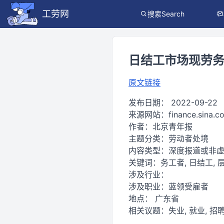
工劳网
搜索Search
日结工市场现劳务
原文链接
发布日期：
2022-09-22
来源网站：
finance.sina.c
作者：
北京青年报
主题分类：
劳动者处境
内容类型：
深度报道或非
关键词：
务工者, 日结工, 
涉及行业：
涉及职业：
蓝领受雇者
地点：
广东省
相关议题：
失业, 就业, 