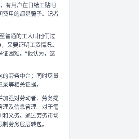
日，有用户在日结工贴吧
切费用的都是骗子。记者
甚至普通的工人叫他们过
谁，又要证明工资情况。
举证困难。”他认为，这
包的劳务中介；同时尽量
记录等相关证据。
并加强对劳动者、劳务提
管理及信息管理。对于需
利和义务。通过劳务市场
限制劳务层层转包。