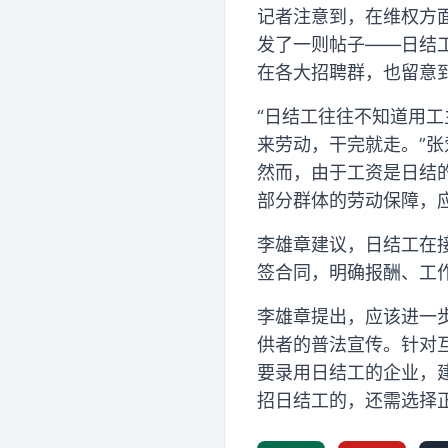
记者注意到，在维权方面
发了一则帖子——日结
在各大招聘群，也留意
“日结工往往不知道用
来劳动，干完就走。”
然而，由于工资是日结
部分群体的劳动保障，
李雄章建议，日结工在
签合同，明确报酬、工
李雄章提出，应该进一
供者的普法宣传。针对
要录用日结工的企业，
招日结工的，还需选择