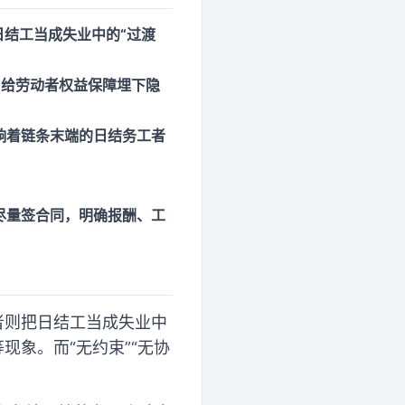
日结工当成失业中的“过渡
，给劳动者权益保障埋下隐
响着链条末端的日结务工者
尽量签合同，明确报酬、工
者则把日结工当成失业中
现象。而“无约束”“无协