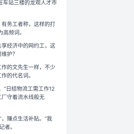
”在车站三楼的龙观人才市
。有务工者称，这样的打
成为高频词。
共享经济中的网约工，这
何维护？
工作的文先生一样，不少
工作的代名词。
。“日结物流工需工作12
工厂守着流水线般无
”，赚点生活补贴。“我
记者。