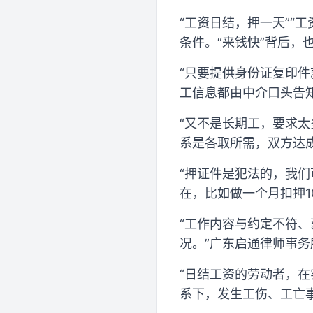
“工资日结，押一天”“
条件。“来钱快”背后
“只要提供身份证复印件
工信息都由中介口头告
“又不是长期工，要求
系是各取所需，双方达成
“押证件是犯法的，我
在，比如做一个月扣押1
“工作内容与约定不符
况。”广东启通律师事
“日结工资的劳动者，
系下，发生工伤、工亡