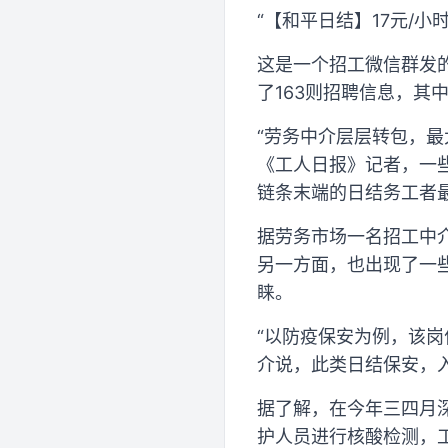
“【和平日结】17元/
这是一个招工微信群发的
了163则招聘信息，其
“劳务中介层层转包，最
《工人日报》记者，一
链条末端的日结务工者
据劳务市场一名招工中
另一方面，也出现了一
睐。
“以防疫保安为例，该
介说，此类日结保安，
据了解，在今年三四月深
护人员进行核酸检测，工