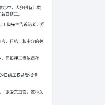
工信息中，大多附有此类
扰着日结工。
日结工倪先生告诉记者，招
直言，日结工和中介的关
件，但扣押工资依然存
见的日结工权益受损情
。”张爱东直言，这种关