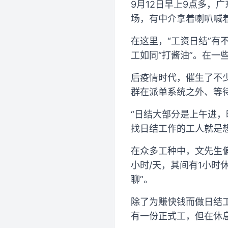
9月12日早上9点多，
场，有中介拿着喇叭喊
在这里，“工资日结”
工如同“打酱油”。在一
后疫情时代，催生了不
群在派单系统之外、等
“日结大部分是上午进
找日结工作的工人就是
在众多工种中，文先生偏
小时/天，其间有1小
聊”。
除了为赚快钱而做日结工
有一份正式工，但在休