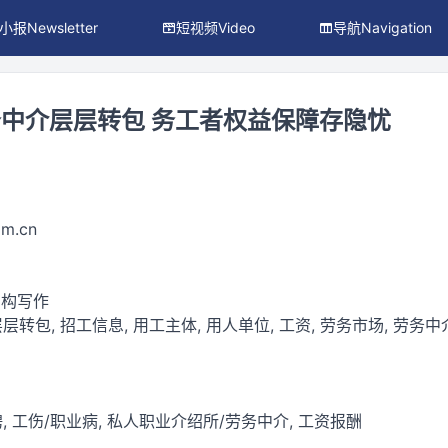
小报Newsletter
短视频Video
导航Navigation
中介层层转包 务工者权益保障存隐忧
om.cn
虚构写作
层层转包, 招工信息, 用工主体, 用人单位, 工资, 劳务市场, 劳务中介
招聘, 工伤/职业病, 私人职业介绍所/劳务中介, 工资报酬