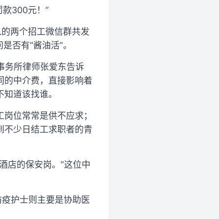
款300元！”
入的两个招工微信群共发
是否有“酱油活”。
事务所律师张爱东告诉
同的中介费，直接影响着
不知道该找谁。
工岗位常常是供不应求；
到不少日结工求职者的青
酒店的保安岗。”这位中
防疫护士则主要是协助医