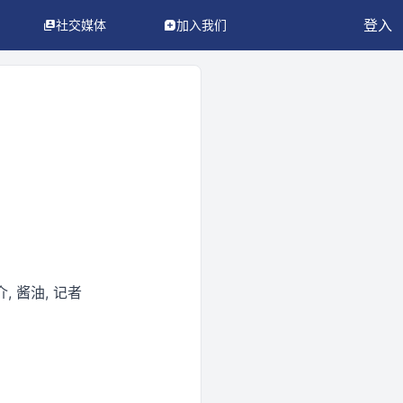
登入
社交媒体
加入我们
, 酱油, 记者