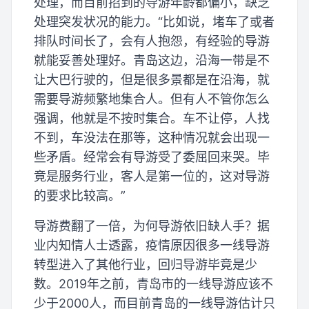
处理，而目前招到的导游年龄都偏小，缺乏
处理突发状况的能力。“比如说，堵车了或者
排队时间长了，会有人抱怨，有经验的导游
就能妥善处理好。青岛这边，沿海一带是不
让大巴行驶的，但是很多景都是在沿海，就
需要导游频繁地集合人。但有人不管你怎么
强调，他就是不按时集合。车不让停，人找
不到，车没法在那等，这种情况就会出现一
些矛盾。经常会有导游受了委屈回来哭。毕
竟是服务行业，客人是第一位的，这对导游
的要求比较高。”
导游费翻了一倍，为何导游依旧缺人手？据
业内知情人士透露，疫情原因很多一线导游
转型进入了其他行业，回归导游毕竟是少
数。2019年之前，青岛市的一线导游应该不
少于2000人，而目前青岛的一线导游估计只