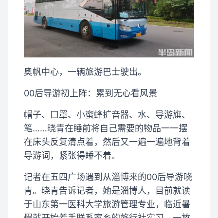
奥帆中心，一辆旅游巴士驶出。
00后导游初上阵：累到无心看风景
帽子、口罩、小蜜蜂扩音器、水、导游旗、
笔……晓青在睡前将自己需要的物品一一摆
在床头反复清点着，然后又一遍一遍地背着
导游词，紧张得睡不着。
记者在五四广场遇到从淄博来的00后导游晓
青。晓青告诉记者，她是淄博人，目前就读
于山东第一医科大学旅游管理专业，临近暑
假就开始着手联系家乡的旅行社实习，一放