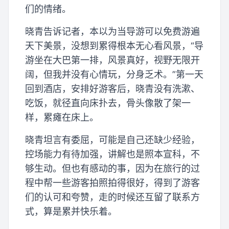
们的情绪。
晓青告诉记者，本以为当导游可以免费游遍
天下美景，没想到累得根本无心看风景，“导
游坐在大巴第一排，风景真好，视野无限开
阔，但我并没有心情玩，分身乏术。”第一天
回到酒店，安排好游客后，晓青没有洗漱、
吃饭，就径直向床扑去，骨头像散了架一
样，累瘫在床上。
晓青坦言有委屈，可能是自己还缺少经验，
控场能力有待加强，讲解也是照本宣科，不
够生动。但也有感动的事，因为在旅行的过
程中帮一些游客拍照拍得很好，得到了游客
们的认可和夸赞，走的时候还互留了联系方
式，算是累并快乐着。