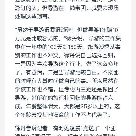
游订的房，但导游在一线带团，就要去现场
处理这些琐事。
“虽然干导游很累很琐碎，但做导游1年赚10
万元是比较容易的。”徐丹说，导游的工作集
中在一年中的100天到150天。旅游淡季从事
别的工作也不冲突。徐丹说自己选择回归，
一是因为喜欢导游这个行业，做了这么多年
了，有感情，二是当导游比较自由，不接团
的时候有大量时间做自己的事。所以虽然在
学校工作也不错，但考虑再三她还是做回了
导游。她所在的旅行社回归的导游能占六
成，年龄整体偏大，大都是35岁以上的，这
个年龄去找其他满意的工作不占优势了。
徐丹告诉记者，有时她凌晨1点送了一个团，