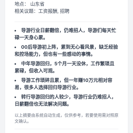
地点：
山东省
相关议题：
工资报酬, 招聘
导游行业日薪翻倍，仍难招人，导游们每天忙
碌一天身心累。
00后导游初上阵，累到无心看风景，缺乏经验
和控场能力，但也有一些感动的事情。
中年导游回归，5个月一天没休，工作繁琐且
累碌，但收入可观。
导游工作琐碎且累，但一年赚10万元相对容
易，很多人选择回归导游行业。
转行导游回归的人较少，导游行业仍难招人，
日薪翻倍也无法解决问题。
以上摘要由系统自动生成，仅供参考，若要使用需对照原
文确认。