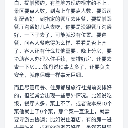
白，提前预约，有些地方现约根本约不上。
景区要点人数，到点上车要点人数、要跟司
机配合好。到指定的餐厅去用餐，要提前跟
餐厅沟通好几点去吃，你要是没跟餐厅沟通
好，一下子去了，可能就没有位置。要巡
餐、问客人餐吃得怎么样、看看是否上齐
了、客人还有什么其他需要。晚上分房，要
协助客人办理入住手续，安排好房，还要去
查一下房……徐丹说琐事太多了，还要负责
安全，就像保姆一样事无巨细。
而且尽管用餐、住房都是旅行社提前安排好
的，但经常会出现一些意外情况。比如说吃
饭，餐厅人多，菜上不了，或者说本来10个
菜他就上了9个菜，那个菜一直没上，就需
要导游去协调；比如说住酒店，有的房一进
去是脏的，或有的空调不好用。虽然不是导