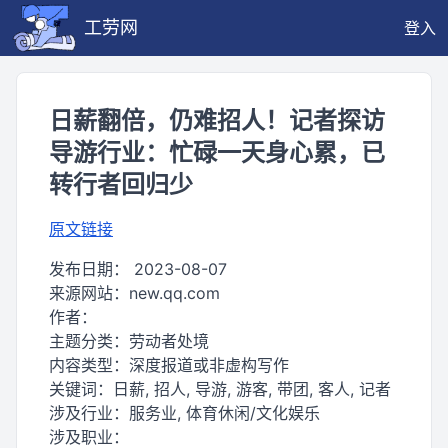
工劳网
登入
日薪翻倍，仍难招人！记者探访
导游行业：忙碌一天身心累，已
转行者回归少
原文链接
发布日期：
2023-08-07
来源网站：
new.qq.com
作者：
主题分类：
劳动者处境
内容类型：
深度报道或非虚构写作
关键词：
日薪, 招人, 导游, 游客, 带团, 客人, 记者
涉及行业：
服务业, 体育休闲/文化娱乐
涉及职业：