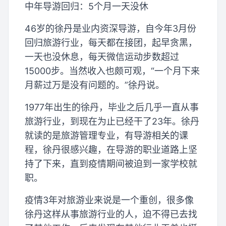
中年导游回归：5个月一天没休
46岁的徐丹是业内资深导游，自今年3月份
回归旅游行业，每天都在接团，起早贪黑，
一天也没休息，每天微信运动步数超过
15000步。当然收入也颇可观，“一个月下来
月薪过万是没有问题的。”徐丹说。
1977年出生的徐丹，毕业之后几乎一直从事
旅游行业，到现在为止已经干了23年。徐丹
就读的是旅游管理专业，有导游相关的课
程，徐丹很感兴趣，在导游的职业道路上坚
持了下来，直到疫情期间被迫到一家学校就
职。
疫情3年对旅游业来说是一个重创，很多像
徐丹这样从事旅游行业的人，迫不得已去找