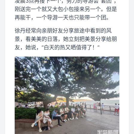
凌晨3点再接下一个，努力的导游会“套团”，
刚送完一个就又大包小包接来另一个。但是
再能干，一个导游一天也只能带一个团。
徐丹经常向亲朋好友分享旅途中看到的风
景，看美美的日落，她立刻把美景分享给朋
友，她说，“白天的热又晒值得了！”