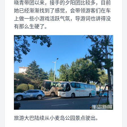
晓青带团以来，接手的夕阳团比较多，目前
她已经渐渐找到了感觉，会带领游客们在车
上做一些小游戏活跃气氛，导游词也讲得没
有那么生硬了。
旅游大巴陆续从小麦岛公园景点驶出。