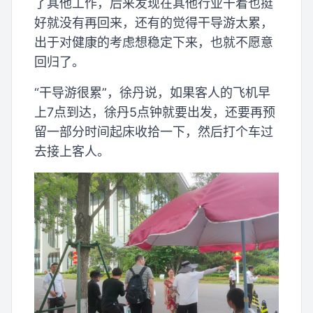
了其他工作，后来发现在其他行业干着也挺
好就没有再回来，还有的觉得干导游太累，
出于对健康的考虑想稳定下来，也就不愿意
回归了。
“干导游很累”，徐丹说，如果客人的飞机早
上7点到达，徐丹5点钟就要出发，还要再预
留一部分时间起床收拾一下，然后打个车过
去接上客人。