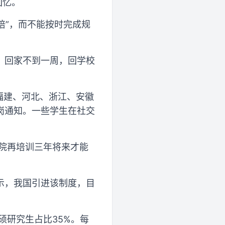
回忆。
培”，而不能按时完成规
，回家不到一周，回学校
福建、河北、浙江、安徽
岗通知。一些学生在社交
医院再培训三年将来才能
示，我国引进该制度，目
硕研究生占比35%。每