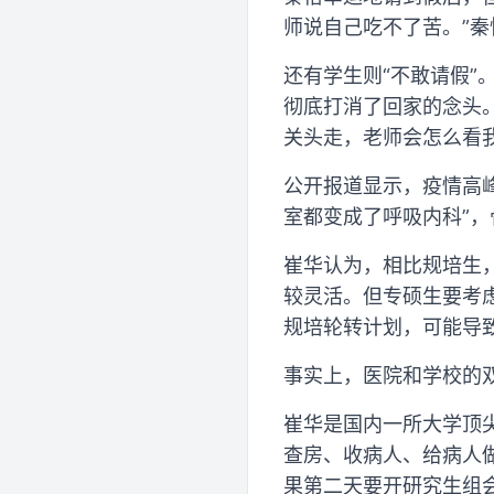
师说自己吃不了苦。”秦
还有学生则“不敢请假”
彻底打消了回家的念头
关头走，老师会怎么看我
公开报道显示，疫情高
室都变成了呼吸内科”
崔华认为，相比规培生
较灵活。但专硕生要考
规培轮转计划，可能导
事实上，医院和学校的
崔华是国内一所大学顶
查房、收病人、给病人做
果第二天要开研究生组