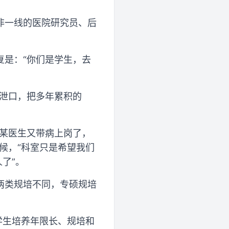
非一线的医院研究员、后
复是：“你们是学生，去
发泄口，把多年累积的
某某医生又带病上岗了，
候，“科室只是希望我们
了”。
两类规培不同，专硕规培
学生培养年限长、规培和