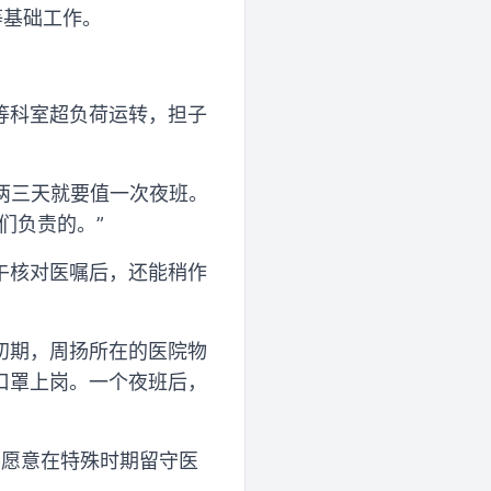
等基础工作。
。
等科室超负荷运转，担子
两三天就要值一次夜班。
们负责的。”
午核对医嘱后，还能稍作
初期，周扬所在的医院物
口罩上岗。一个夜班后，
不愿意在特殊时期留守医