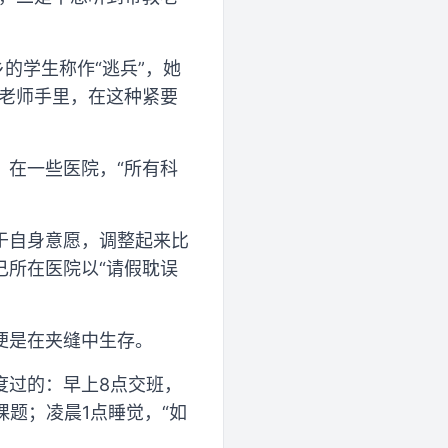
的学生称作“逃兵”，她
在老师手里，在这种紧要
，在一些医院，“所有科
于自身意愿，调整起来比
己所在医院以“请假耽误
便是在夹缝中生存。
度过的：早上8点交班，
题；凌晨1点睡觉，“如