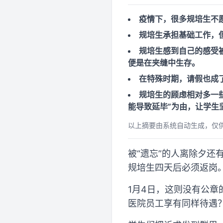
疫情下，很多规培生不
规培生承担基础工作，
规培生感到自己的感受被
便是在夹缝中生存。
在特殊时期，请假也成
规培生的顾虑相对多一
能导致延毕”为由，让学生
以上摘要由系统自动生成，仅
被“遗忘”的人离除夕还
规培生四天后必须返岗
1月4日，这则没有公章
医院员工享有同样待遇？