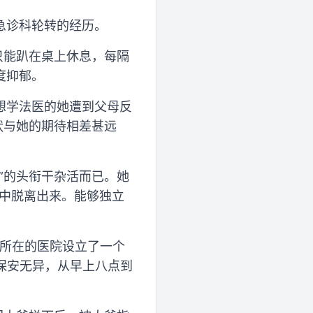
急诊科轮转的经历。
只能趴在桌上休息，每隔
度抑郁。
想学法医的她遭到父母反
状与她的期待相差甚远
”的头衔干杂活而已。她
作中脱离出来。能够独立
静所在的医院设立了一个
和保安无异，从早上八点到