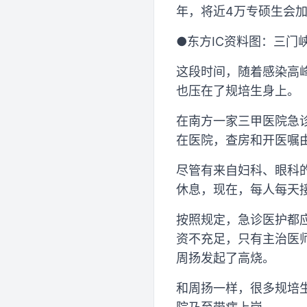
年，将近4万专硕生会
●东方IC资料图：三
这段时间，随着感染高
也压在了规培生身上。
在南方一家三甲医院急
在医院，查房和开医嘱
尽管有来自妇科、眼科
休息，现在，每人每天
按照规定，急诊医护都
资不充足，只有主治医
周扬发起了高烧。
和周扬一样，很多规培生