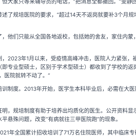
，但大家只等来辅导员的电话，“把消息全都撤回。”雯静
述了规培医院的要求，“超过14天不返岗就要补3个月规
了，他们只能从全国各地返校，包括她的舍友，家住内蒙
，2023年1月以来，受疫情高峰冲击，医院人力紧张，
（即专业型硕士，区别于学术型硕士）都收到了学校的返
，医院就转不动了。”
训制度。2013年开始，医学生本科毕业后，必需在大
证明，规培制度有助于培养出均质化的医生。公开资料显
平悬殊问题，改变“有病就往三甲医院跑”的现象。
021年全国累计招收培训了71万名住院医师，其中临床专