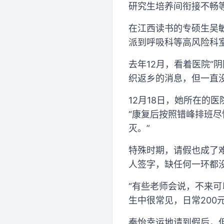
研究生培养间衔接不畅
在江西读书的专硕生吴
派到呼吸科等高风险科室
去年12月，看着医院“
织返乡的消息，但一直
12月18日，她所在的
“康复后按照错峰排班尽
灭。”
特殊时期，请假也成了
人签字，缺任何一环都
“有些老师会说，不来
生中很常见，日常200
秦怡幸运地请到假后，