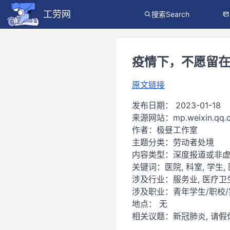
工劳网
搜索Search
疫情下，不愿留
原文链接
发布日期：
2023-01-18
来源网站：
mp.weixin.qq
作者：
极昼工作室
主题分类：
劳动者处境
内容类型：
深度报道或非
关键词：
医院, 科室, 学生,
涉及行业：
服务业, 医疗卫
涉及职业：
青年学生/职校
地点：
无
相关议题：
新冠肺炎, 请假