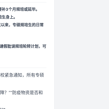
要补3个月规培或延毕。
培生身上。
直以来，专硕规培生的日常
“请假耽误规培轮转计划，可
学校紧急通知，所有专硕
障？”“防疫物资是否和