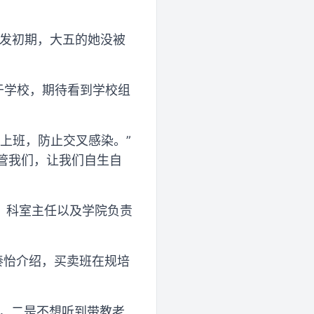
暴发初期，大五的她没被
于学校，期待看到学校组
峰上班，防止交叉感染。”
不管我们，让我们自生自
、科室主任以及学院负责
秦怡介绍，买卖班在规培
重，二是不想听到带教老