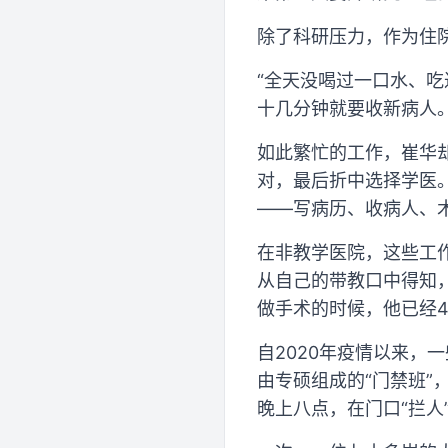
除了科研压力，作为住
“全天没喝过一口水、
十几分钟就要收新病人
如此繁忙的工作，崔华
对，最后折中选择学医
——写病历、收病人、
在非教学医院，这些工
从自己的带教口中得知
做手术的时候，他已经4
自2020年疫情以来
由专硕组成的“门禁班”
晚上八点，在门口“拦人