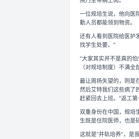
院乃至带病上岗。
一位规培生说，他向医
勤人员都能领到物资。
还有人看到医院给医护
找学生处要。”
“大家其实并不是真的
（对规培制度）不满全
最让周扬失望的，则是
然后艾特我们这些病了
赶紧回去上班。”返工第
双重身份在中国，规培
生既是住院医师，也是
这就是“并轨培养”，