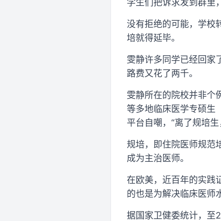
学生们把诉求发到群里
没有拒绝的可能，学校转
培就得延毕。
雯静许多同学已经回家
路费又花了两千。
雯静所在的院校并非个例
等多地临床医学专硕生
平台自嘲，“离了规培生
规培，即住院医师规范培
成为主治医师。
在欧美，近百年的实践
的也是为解决临床医师水
据国家卫健委统计，至2