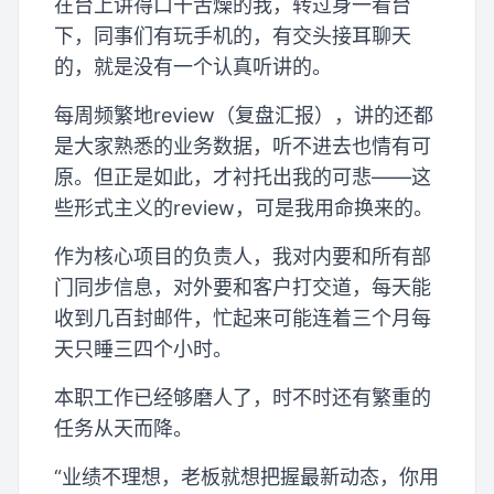
在台上讲得口干舌燥的我，转过身一看台
下，同事们有玩手机的，有交头接耳聊天
的，就是没有一个认真听讲的。
每周频繁地review（复盘汇报），讲的还都
是大家熟悉的业务数据，听不进去也情有可
原。但正是如此，才衬托出我的可悲——这
些形式主义的review，可是我用命换来的。
作为核心项目的负责人，我对内要和所有部
门同步信息，对外要和客户打交道，每天能
收到几百封邮件，忙起来可能连着三个月每
天只睡三四个小时。
本职工作已经够磨人了，时不时还有繁重的
任务从天而降。
“业绩不理想，老板就想把握最新动态，你用