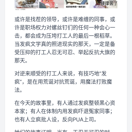
或许是找茬的领导，或许是难缠的同事，或
许是职场权力对螺丝钉们的任何一种会心一
击，都会成为压垮打工人的最后一根稻草。
当发疯文学真的照进现实的那天，一定是备
受压抑的打工人忍无可忍、举起反抗大旗的
那天。
对逆来顺受的打工人来说，有技巧地“发
疯”，是在用荒诞对抗荒诞，用魔法打败魔
法。
在今天的故事里，有人通过发疯整顿黑心资
本家；有人在体制内用发疯吓退冤家同事；
也有人立疯批人设，反向PUA上司。