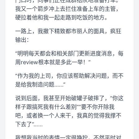
门口时，同事们正在成群结队地准备打车。
我又一个箭步冲上去拦住准备上车的主管，
硬拉着他和我一起走路到吃饭的地方。
一路上，我撤下精致都市丽人的面具，疯狂
输出：
“明明每天都会和相关部门更新进度消息，每
周review根本就是多此一举！”
“作为我的上司，你应该帮助解决问题，而不
是给我制造问题……”
说到后面，我甚至开始破罐子破摔了，“你这
样子跟搞死我有什么差别”“要不你开除我
吧，或者换一个人来干，我真的觉得我撑不
下去了”……
我想我当时的表情一定很狰狞，不然平时对