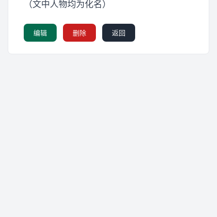
（文中人物均为化名）
编辑
删除
返回