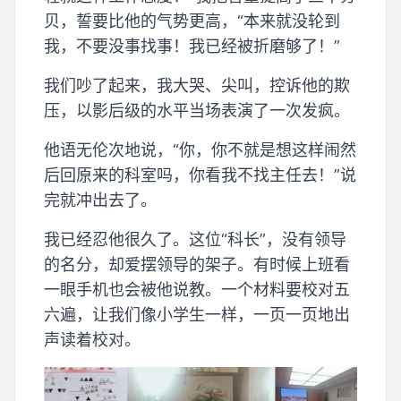
贝，誓要比他的气势更高，“本来就没轮到
我，不要没事找事！我已经被折磨够了！”
我们吵了起来，我大哭、尖叫，控诉他的欺
压，以影后级的水平当场表演了一次发疯。
他语无伦次地说，“你，你不就是想这样闹然
后回原来的科室吗，你看我不找主任去！”说
完就冲出去了。
我已经忍他很久了。这位“科长”，没有领导
的名分，却爱摆领导的架子。有时候上班看
一眼手机也会被他说教。一个材料要校对五
六遍，让我们像小学生一样，一页一页地出
声读着校对。