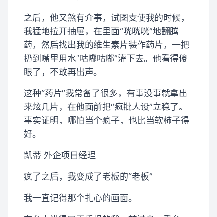
之后，他又煞有介事，试图支使我的时候，
我猛地拉开抽屉，在里面“咣咣咣”地翻腾
药，然后找出我的维生素片装作药片，一把
扔到嘴里用水“咕嘟咕嘟”灌下去。他看得傻
眼了，不敢再出声。
这种“药片”我常备了很多，有事没事就拿出
来炫几片，在他面前把“疯批人设”立稳了。
事实证明，哪怕当个疯子，也比当软柿子得
好。
凯蒂 外企项目经理
疯了之后，我变成了老板的“老板”
我一直记得那个扎心的画面。