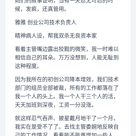
她们的故事证明，当有一天忍无可忍的时
候，发疯，还真管用。
雅雅 创业公司技术负责人
精神病人设，帮我双杀无良资本家
看着主管嘴边露出狡黠的微笑，我一时难以
相信自己的耳朵。万万没想到，人能无耻到
这种程度。
因为我所在的初创公司降本增效，我们技术
部门的组员全部被裁，所有的工作都落在了
我一个人的头上。我一个人干三个人的活，
天天加班到深夜，工资一分没涨。
就这样忍气吞声、披星戴月地干了一个月，
我实在是受不了了。去找主管委婉地反映自
己的工作情况，看看能不能再增加一些人