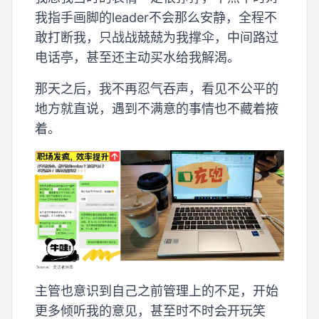
我指手画脚的leader不会那么安静，全程不
敢打断我，只战战兢兢为我撑伞，中间路过
电话亭，甚至还主动买水给我解渴。
那天之后，我不再忍气吞声，看见不公平的
地方就直说，遇到不满意的事情也不藏着掖
着。
主管也意识到自己之前管理上的不足，开始
更多倾听我的意见，甚至时不时会开玩笑