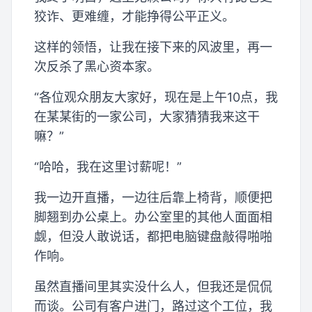
狡诈、更难缠，才能挣得公平正义。
这样的领悟，让我在接下来的风波里，再一
次反杀了黑心资本家。
“各位观众朋友大家好，现在是上午10点，我
在某某街的一家公司，大家猜猜我来这干
嘛？”
“哈哈，我在这里讨薪呢！”
我一边开直播，一边往后靠上椅背，顺便把
脚翘到办公桌上。办公室里的其他人面面相
觑，但没人敢说话，都把电脑键盘敲得啪啪
作响。
虽然直播间里其实没什么人，但我还是侃侃
而谈。公司有客户进门，路过这个工位，我