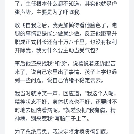
了，主任根本什么都不知道，其实他就是虚
张声势，主要是为了吓唬我。
放飞自我之后，我更加懒得看他脸色了，跑
腿的事情更是能少做就少做。反正他距离升
职成正式科长还有十万八千里，也没有权利
开除我，我为什么要主动当受气包？
事后他还来找我“和谈”，说着说着还诉起苦
来了，说自己家里出了事情、孩子上学也遇
到一些问题，说自己情绪不稳定云云。
我当时就冷笑一声，回应道，“我这个人呢，
精神状态不好，身体状态也不好，还要时不
时地去医院看病呢。”就差没把“我有病，精
神病，别来惹我”写脑门子上了。
为了永绝后患，我决定将发疯贯彻到底。