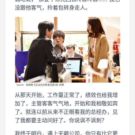
没跟他客气，拎着包转身走人。
从那天开始，工作量正常了，绩效也给我增
加了，主管客客气气地，开始和我相敬如宾
了。就连以前从来不正眼看我的总经办，见
了我都要主动问好了。你说讽不讽刺？
我终于明白，遇上无赖公司，你只有比它更