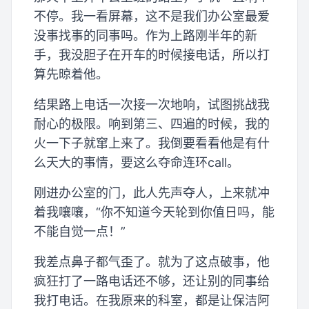
不停。我一看屏幕，这不是我们办公室最爱
没事找事的同事吗。作为上路刚半年的新
手，我没胆子在开车的时候接电话，所以打
算先晾着他。
结果路上电话一次接一次地响，试图挑战我
耐心的极限。响到第三、四遍的时候，我的
火一下子就窜上来了。我倒要看看他是有什
么天大的事情，要这么夺命连环call。
刚进办公室的门，此人先声夺人，上来就冲
着我嚷嚷，“你不知道今天轮到你值日吗，能
不能自觉一点！”
我差点鼻子都气歪了。就为了这点破事，他
疯狂打了一路电话还不够，还让别的同事给
我打电话。在我原来的科室，都是让保洁阿