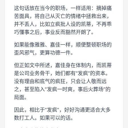
这句话放在当今的职场，一样适用：摘掉痛
苦面具，将自己从灭亡的情绪中拯救出来，
并不丢人，比如立疯批人设的凯蒂，不再乖
巧懂事之后，事业反而豁然开朗了。
如果能像雅雅、嘉佳一样，顺便整顿职场的
歪风邪气，更算功德一件。
但正如文中所述，嘉佳身在体制内，而凯蒂
是公司业务骨干，她们都有“发疯”的资本。
没有理由和底气的疯狂，只会让人敬而远
之，甚至陷入“发疯一时爽，事后火葬场”的
局面。
因此，相比于“发疯”，好好沟通更适合大多
数打工人。如果可以的话。