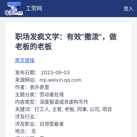
工劳网
登入
职场发疯文学：有效“撒泼”，做
老板的老板
原文链接
发布日期：
2023-09-03
来源网站：
mp.weixin.qq.com
作者：
表外表里
主题分类：
劳动者处境
内容类型：
深度报道或非虚构写作
关键词：
打工人, 主管, 老板, 同事, 公司, 项目
涉及行业：
涉及职业：
白领受雇者
地点：
无