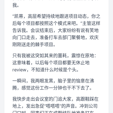
我。
“凯蒂，高层希望持续地跟进项目动态，你之
后每个项目都按照这个模式来吧。”主管这样
告诉我。会议结束后，大家纷纷有说有笑地
向门口走去，准备打车去部门聚餐地，欢庆
刚刚送走的棘手项目。
只有我被这突如其来的噩耗，震惊在原地：
这意味着，以后每个项目都要无休止地
review，不知道什么时候是个头。
一瞬间，我两眼发黑，脑子里的恼意在沸
腾，感觉这份工作一分钟也干不下去了。
我快步走出会议室的门追大家，高跟鞋踩在
地上，发出急促“嗒嗒嗒”的声音。冲到公司