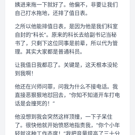
姨进来拖一下就好了。他偏不，非要让我们
自己打水拖地，还排了值日表。
之所以他能排值日表，是因为他是我们科室
自封的“科长”。原来的科长去给副书记当秘
书了，只剩下这位同事是前辈，所以代为管
理。其实大家都是普通科员。
让我值日我都忍了。关键是，这天根本没轮
到我啊！
他还在兴师问罪，问我为什么不接电话。我
直接恶狠狠地怼回去，“你知不知道开车打电
话是会撞死的！”
他没想到我会突然这样顶撞，一下子呆住
了。很快他就开始愤怒地指责我，“你个小年
轻就这种工作态度！”我把音量提高了三十分