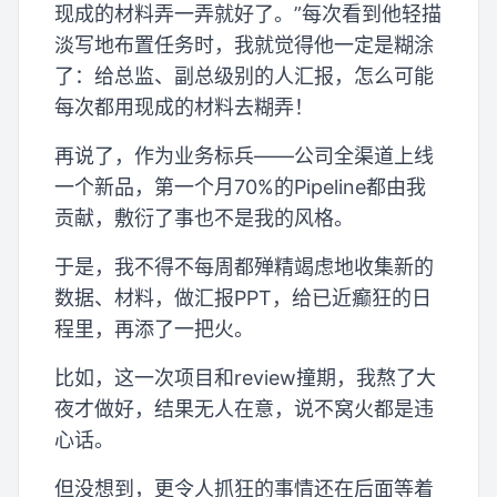
现成的材料弄一弄就好了。”每次看到他轻描
淡写地布置任务时，我就觉得他一定是糊涂
了：给总监、副总级别的人汇报，怎么可能
每次都用现成的材料去糊弄！
再说了，作为业务标兵——公司全渠道上线
一个新品，第一个月70%的Pipeline都由我
贡献，敷衍了事也不是我的风格。
于是，我不得不每周都殚精竭虑地收集新的
数据、材料，做汇报PPT，给已近癫狂的日
程里，再添了一把火。
比如，这一次项目和review撞期，我熬了大
夜才做好，结果无人在意，说不窝火都是违
心话。
但没想到，更令人抓狂的事情还在后面等着