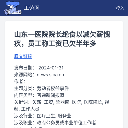
工劳网
登入
山东一医院院长绝食以减欠薪愧
疚，员工称工资已欠半年多
原文链接
发布日期：
2024-01-31
来源网站：
news.sina.cn
作者：
主题分类：
劳动者权益事件
内容类型：
普通新闻报道
关键词：
欠薪, 工资, 鲁西南, 医院, 医院院长, 视
频, 工作人员
涉及行业：
医疗卫生, 服务业
涉及职业：
政府公务员或事业单位工作者