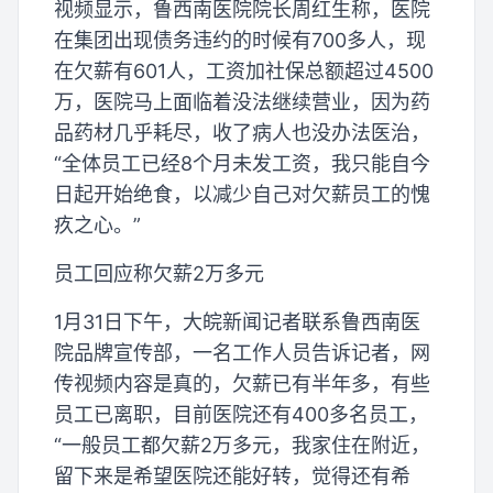
视频显示，鲁西南医院院长周红生称，医院
在集团出现债务违约的时候有700多人，现
在欠薪有601人，工资加社保总额超过4500
万，医院马上面临着没法继续营业，因为药
品药材几乎耗尽，收了病人也没办法医治，
“全体员工已经8个月未发工资，我只能自今
日起开始绝食，以减少自己对欠薪员工的愧
疚之心。”
员工回应称欠薪2万多元
1月31日下午，大皖新闻记者联系鲁西南医
院品牌宣传部，一名工作人员告诉记者，网
传视频内容是真的，欠薪已有半年多，有些
员工已离职，目前医院还有400多名员工，
“一般员工都欠薪2万多元，我家住在附近，
留下来是希望医院还能好转，觉得还有希