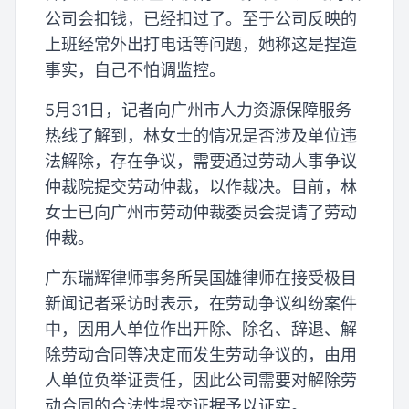
公司会扣钱，已经扣过了。至于公司反映的
上班经常外出打电话等问题，她称这是捏造
事实，自己不怕调监控。
5月31日，记者向广州市人力资源保障服务
热线了解到，林女士的情况是否涉及单位违
法解除，存在争议，需要通过劳动人事争议
仲裁院提交劳动仲裁，以作裁决。目前，林
女士已向广州市劳动仲裁委员会提请了劳动
仲裁。
广东瑞辉律师事务所吴国雄律师在接受极目
新闻记者采访时表示，在劳动争议纠纷案件
中，因用人单位作出开除、除名、辞退、解
除劳动合同等决定而发生劳动争议的，由用
人单位负举证责任，因此公司需要对解除劳
动合同的合法性提交证据予以证实。