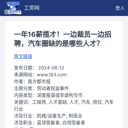
工劳网
登入
一年16薪揽才！一边裁员一边招
聘，汽车圈缺的是哪些人才？
原文链接
发布日期：
2024-06-12
来源网站：
www.163.com
作者：
南方都市报
主题分类：
劳动者权益事件
内容类型：
深度报道或非虚构写作
关键词：
工程师, 人才紧缺, 人才, 汽车, 岗位, 汽车
行业
涉及行业：
机械/设备生产, 制造业
涉及职业：
蓝领受雇者, 白领受雇者