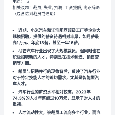
地点：
无
相关议题：
裁员, 失业, 招聘, 工资报酬, 离职辞退
（包含遭到裁员或逼退）
近期，小米汽车和江淮肥西超级工厂等企业大
规模招聘，提供的薪资待遇相对丰厚，如月薪最
高1万元、年底13薪，甚至一年16薪。
尽管汽车行业出现了大规模裁员，但同时也在
积极招聘新的人才，特别是在技术制造、销售营
销等方面。
裁员与招聘并行的现象背后，反映了汽车行业
对于特定技能人才的迫切需求，尤其是智能型汽
车人才。
汽车行业的薪资水平相对较高，2023年
74.3%的人才年薪超过10万元，显示了对人才的
重视。
人才流动性大，被裁员工流向多个行业，而汽