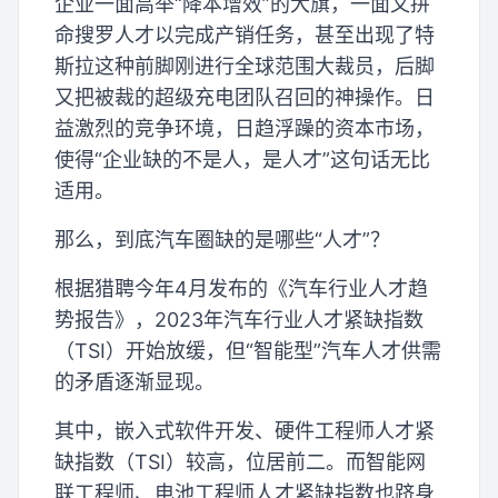
企业一面高举“降本增效”的大旗，一面又拼
命搜罗人才以完成产销任务，甚至出现了特
斯拉这种前脚刚进行全球范围大裁员，后脚
又把被裁的超级充电团队召回的神操作。日
益激烈的竞争环境，日趋浮躁的资本市场，
使得“企业缺的不是人，是人才”这句话无比
适用。
那么，到底汽车圈缺的是哪些“人才”？
根据猎聘今年4月发布的《汽车行业人才趋
势报告》，2023年汽车行业人才紧缺指数
（TSI）开始放缓，但“智能型”汽车人才供需
的矛盾逐渐显现。
其中，嵌入式软件开发、硬件工程师人才紧
缺指数（TSI）较高，位居前二。而智能网
联工程师、电池工程师人才紧缺指数也跻身