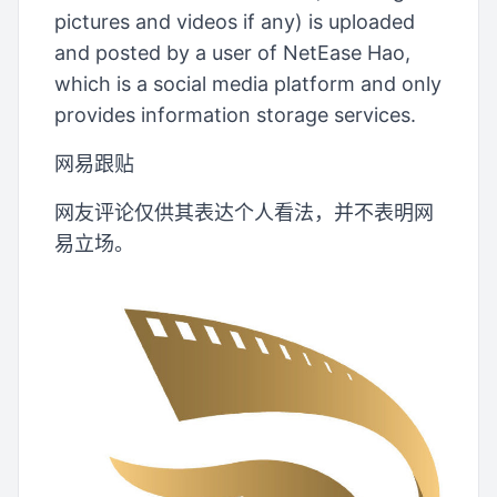
pictures and videos if any) is uploaded
and posted by a user of NetEase Hao,
which is a social media platform and only
provides information storage services.
网易跟贴
网友评论仅供其表达个人看法，并不表明网
易立场。