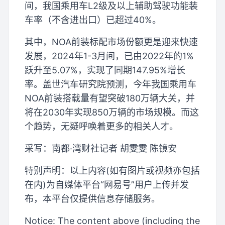
间，我国乘用车L2级及以上辅助驾驶功能装
车率（不含进出口）已超过40%。
其中，NOA前装标配市场份额更是迎来快速
发展，2024年1-3月间，已由2022年的1%
跃升至5.07%，实现了同期147.95%增长
率。盖世汽车研究院预测，今年我国乘用车
NOA前装搭载量有望突破180万辆大关，并
将在2030年实现850万辆的市场规模。而这
个趋势，无疑呼唤着更多的相关人才。
采写：南都·湾财社记者 胡雯雯 陈镜安
特别声明：以上内容(如有图片或视频亦包括
在内)为自媒体平台“网易号”用户上传并发
布，本平台仅提供信息存储服务。
Notice: The content above (including the