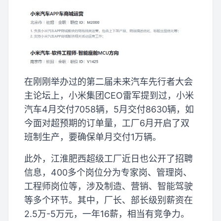
在刚刚举办过的第二届未来汽车先行者大会
主论坛上，小米集团CEO雷军提到过，小米
汽车4月交付7058辆，5月交付8630辆，如
今面对超预期的订单量，工厂6月开启了双
班制生产，要确保单月交付1万辆。
此外，江淮肥西超级工厂近日也公开了招聘
信息，400多个岗位分为专家岗、管理岗、
工程师岗位等，涉及制造、营销、智能驾驶
等多个环节。其中，厂长、部长级别薪资在
2.5万-5万元，一年16薪，相当有竞争力。