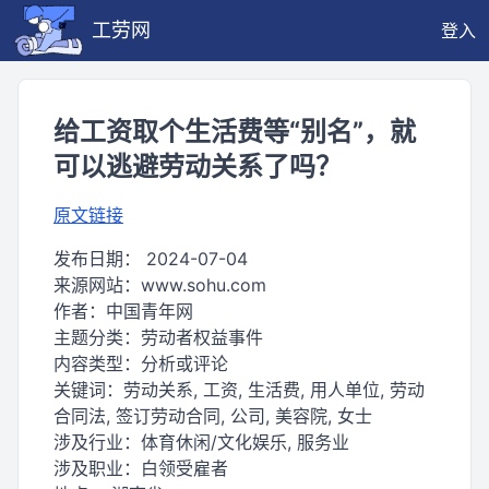
工劳网
登入
给工资取个生活费等“别名”，就
可以逃避劳动关系了吗？
原文链接
发布日期：
2024-07-04
来源网站：
www.sohu.com
作者：
中国青年网
主题分类：
劳动者权益事件
内容类型：
分析或评论
关键词：
劳动关系, 工资, 生活费, 用人单位, 劳动
合同法, 签订劳动合同, 公司, 美容院, 女士
涉及行业：
体育休闲/文化娱乐, 服务业
涉及职业：
白领受雇者