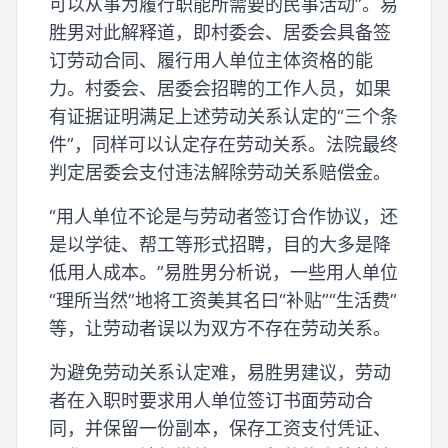
可以从事为履行职能所需要的民事活动”。易
胜男对此解释道，即村委会、居委会具备签
订劳动合同、履行用人单位主体资格的能
力。村委会、居委会招聘的工作人员，如果
有证据证明满足上述劳动关系认定的“三个条
件”，同样可以认定存在劳动关系。法院最终
判定居委会支付违法解除劳动关系赔偿金。
“用人单位不论是与劳动者签订合作协议，还
是以学徒、帮工等形式招聘，目的大多是降
低用人成本。”易胜男分析说，一些用人单位
“理所当然”地将工资美其名曰“补贴”“生活费”
等，让劳动者误以为双方不存在劳动关系。
为避免劳动关系认定难，易胜男建议，劳动
者在入职时要求用人单位签订书面劳动合
同，并保留一份副本，保存工资支付凭证、