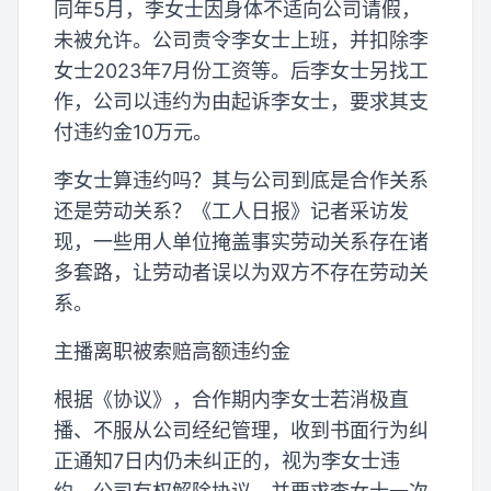
同年5月，李女士因身体不适向公司请假，
未被允许。公司责令李女士上班，并扣除李
女士2023年7月份工资等。后李女士另找工
作，公司以违约为由起诉李女士，要求其支
付违约金10万元。
李女士算违约吗？其与公司到底是合作关系
还是劳动关系？《工人日报》记者采访发
现，一些用人单位掩盖事实劳动关系存在诸
多套路，让劳动者误以为双方不存在劳动关
系。
主播离职被索赔高额违约金
根据《协议》，合作期内李女士若消极直
播、不服从公司经纪管理，收到书面行为纠
正通知7日内仍未纠正的，视为李女士违