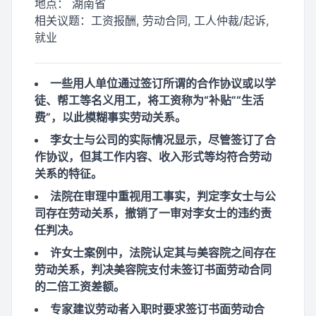
地点：
湖南省
相关议题：
工资报酬, 劳动合同, 工人仲裁/起诉,
就业
一些用人单位通过签订所谓的合作协议或以学
徒、帮工等名义用工，将工资称为“补贴”“生活
费”，以此模糊事实劳动关系。
李女士与公司的实际情况显示，尽管签订了合
作协议，但其工作内容、收入形式等均符合劳动
关系的特征。
法院在审理中重视用工事实，判定李女士与公
司存在劳动关系，撤销了一审对李女士的违约责
任判决。
许女士案例中，法院认定其与美容院之间存在
劳动关系，判决美容院支付未签订书面劳动合同
的二倍工资差额。
专家建议劳动者入职时要求签订书面劳动合