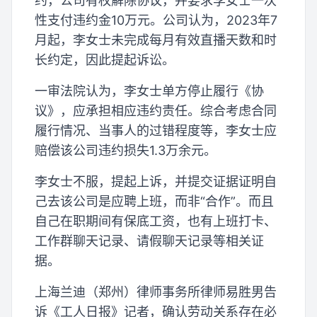
约，公司有权解除协议，并要求李女士一次
性支付违约金10万元。公司认为，2023年7
月起，李女士未完成每月有效直播天数和时
长约定，因此提起诉讼。
一审法院认为，李女士单方停止履行《协
议》，应承担相应违约责任。综合考虑合同
履行情况、当事人的过错程度等，李女士应
赔偿该公司违约损失1.3万余元。
李女士不服，提起上诉，并提交证据证明自
己去该公司是应聘上班，而非“合作”。而且
自己在职期间有保底工资，也有上班打卡、
工作群聊天记录、请假聊天记录等相关证
据。
上海兰迪（郑州）律师事务所律师易胜男告
诉《工人日报》记者，确认劳动关系存在必