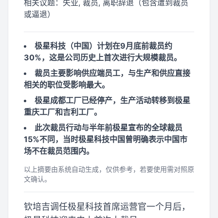
相关议题：
失业, 裁员, 离职辞退（包含遭到裁员
或逼退）
极星科技（中国）计划在9月底前裁员约
30%，这是公司历史上首次进行大规模裁员。
裁员主要影响供应端员工，与生产和供应直接
相关的职位受影响最大。
极星成都工厂已经停产，生产活动转移到极星
重庆工厂和吉利工厂。
此次裁员行动与半年前极星宣布的全球裁员
15%不同，当时极星科技中国曾明确表示中国市
场不在裁员范围内。
以上摘要由系统自动生成，仅供参考，若要使用需对照原
文确认。
钦培吉调任极星科技首席运营官一个月后，