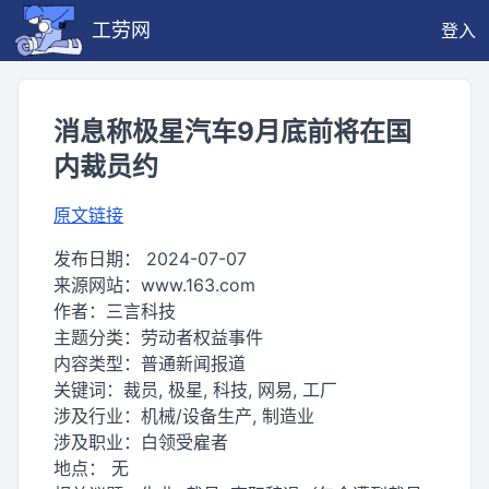
工劳网
登入
消息称极星汽车9月底前将在国
内裁员约
原文链接
发布日期：
2024-07-07
来源网站：
www.163.com
作者：
三言科技
主题分类：
劳动者权益事件
内容类型：
普通新闻报道
关键词：
裁员, 极星, 科技, 网易, 工厂
涉及行业：
机械/设备生产, 制造业
涉及职业：
白领受雇者
地点：
无