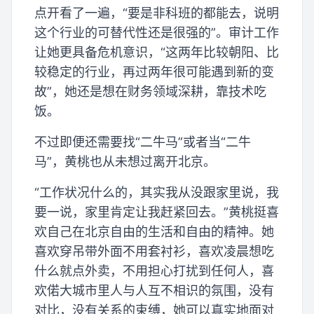
点开看了一遍，“要是非科班的都能去，说明
这个行业的可替代性还是很强的”。审计工作
让她更具备危机意识，“这两年比较朝阳、比
较稳定的行业，再过两年很可能遇到新的变
故”，她还是想在财务领域深耕，靠技术吃
饭。
不过即便还需要找“二牛马”或者当“二牛
马”，黄桃也从未想过离开北京。
“工作状况什么的，其实我从没跟家里说，我
要一说，家里肯定让我赶紧回去。”黄桃挺喜
欢自己在北京自由的生活和自由的精神。她
喜欢穿吊带外面不用套衬衫，喜欢凌晨想吃
什么就点外卖，不用担心打扰到任何人，喜
欢偌大城市里人与人互不相识的氛围，没有
对比，没有关系的束缚，她可以真实地面对