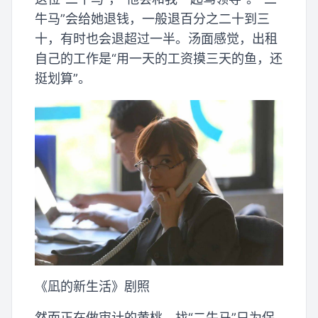
牛马”会给她退钱，一般退百分之二十到三
十，有时也会退超过一半。汤面感觉，出租
自己的工作是“用一天的工资摸三天的鱼，还
挺划算”。
《凪的新生活》剧照
然而正在做审计的黄桃，找“二牛马”只为保