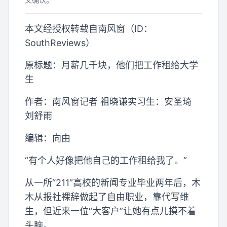
本文经授权转载自南风窗（ID：
SouthReviews）
原标题：月薪几千块，他们把工作租给大学
生
作者：南风窗记者 祖晓谦实习生：安圣琦
刘舒雨
编辑：向由
“有个人好像把他自己的工作租给我了。”
从一所“211”高校的新闻专业毕业两年后，木
木从报社裸辞做起了自由职业，靠代写维
生，但近来一位“大客户”让她有点儿摸不着
头脑。