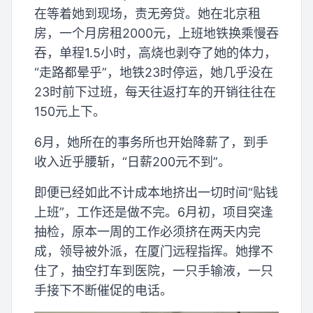
在等着她到现场，责无旁贷。她在北京租
房，一个月房租2000元，上班地铁换乘慢吞
吞，单程1.5小时，高烧也剥夺了她的体力，
“走路都晕乎”，地铁23时停运，她几乎没在
23时前下过班，每天往返打车的开销往往在
150元上下。
6月，她所在的事务所也开始降薪了，到手
收入近乎腰斩，“日薪200元不到”。
即便已经如此不计成本地挤出一切时间“贴钱
上班”，工作还是做不完。6月初，项目突逢
抽检，原本一周的工作必须挤在两天内完
成，领导被外派，在厦门远程指挥。她撑不
住了，抽空打车到医院，一只手输液，一只
手接下不断催促的电话。