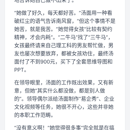
地告诉她自己做不出来了。
“她做了好久，每天都好苦。”汤面用一种看
破红尘的语气告诉南风窗，“但这个事情不是
她苦，就是我苦。”她觉得女孩“比较有契约
精神，才会内耗”。“二牛马”找了“三牛马”，
女孩最终请来自己理工科的男友帮忙做，男
友也屡次想要放弃，都被女孩劝住，最终汤
面付了不到900元，买下了全套思维导图和
PPT。
在领导眼里，汤面的工作既出效果，又有新
意，但她“其实什么都没做，都是别人做
的”。领导偶尔派给汤面制作“易企秀”、企业
文化视频等任务，她很不开心，这些并非她
的本职工作范畴。
“没有意义啊！”她觉得很多事“完全就是在搞