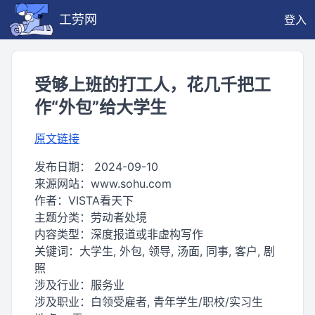
工劳网
登入
受够上班的打工人，花几千把工
作“外包”给大学生
原文链接
发布日期：
2024-09-10
来源网站：
www.sohu.com
作者：
VISTA看天下
主题分类：
劳动者处境
内容类型：
深度报道或非虚构写作
关键词：
大学生, 外包, 领导, 汤面, 同事, 客户, 剧
照
涉及行业：
服务业
涉及职业：
白领受雇者, 青年学生/职校/实习生