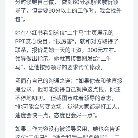
分时候她自己做，“做到60分就能够敷衍领
导了，但需要90分以上的工作时，我会找外
包”。
她在小红书看到这位“二牛马”主页展示的
PPT赏心悦目，“很厉害”，就和对方取得了
联系，报价是她一天的工资，300元左右。
领导做出指示，她就直接截图发给“二牛
马”，让他按照领导的要求帮忙修改。
汤面有自己的沟通之道：“如果你去和他直接
提要求，他可能觉得自己就挣这点钱，你还
不停地叨叨。”但截图意味着领导的意志，
“他可能会转变立场，觉得大家都是打工人，
速度会快一点，态度也会好一点”。
如果工作内容没有被领导采用，她也会告诉
这位“二牛马”，“他会和我一起骂领导”。“二