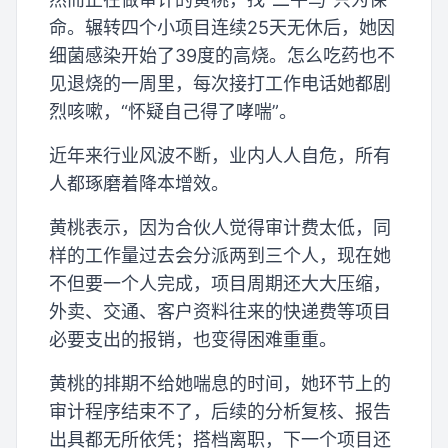
命。辗转四个小项目连续25天无休后，她因
细菌感染开始了39度的高烧。怎么吃药也不
见退烧的一周里，每次接打工作电话她都剧
烈咳嗽，“怀疑自己得了哮喘”。
近年来行业风波不断，业内人人自危，所有
人都琢磨着降本增效。
黄桃表示，因为合伙人觉得审计费太低，同
样的工作量过去会分派两到三个人，现在她
不但要一个人完成，项目周期还大大压缩，
外卖、交通、客户资料往来的快递费等项目
必要支出的报销，也变得困难重重。
黄桃的排期不给她喘息的时间，她环节上的
审计程序结束不了，后续的分析复核、报告
出具都无所依凭；搭档离职，下一个项目还