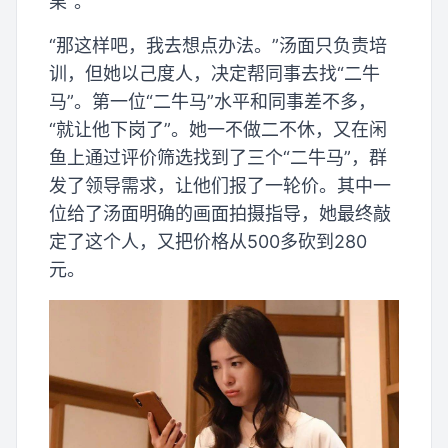
果”。
“那这样吧，我去想点办法。”汤面只负责培
训，但她以己度人，决定帮同事去找“二牛
马”。第一位“二牛马”水平和同事差不多，
“就让他下岗了”。她一不做二不休，又在闲
鱼上通过评价筛选找到了三个“二牛马”，群
发了领导需求，让他们报了一轮价。其中一
位给了汤面明确的画面拍摄指导，她最终敲
定了这个人，又把价格从500多砍到280
元。