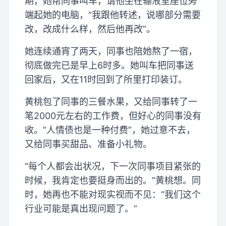
期，她帮同事叫车，请他坐在输液室座位旁
端起她的电脑，“我跟他转述，说哪部分需要
改，改成什么样，然后他再改”。
她连续通宵了两天，同事也陪她熬了一宿，
彻底做完已是早上6时多。她叫车把同事送
回家后，又在11时回到了所里打印装订。
黄桃包了同事的三餐水果，又给同事转了一
笔2000元左右的工作费，但好心的同事没有
收。“人情债也是一种付费”，她过意不去，
又给同事买甜品、准备小礼物。
“每个人都会出状况，下一次同事项目紧张的
时候，我肯定也要挺身而出的。”黄桃想。同
时，她再也不能对现实视而不见：“我们这个
行业可能是真出现问题了。”