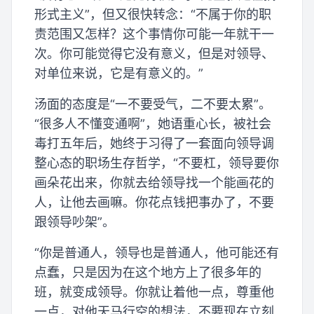
形式主义”，但又很快转念：“不属于你的职
责范围又怎样？这个事情你可能一年就干一
次。你可能觉得它没有意义，但是对领导、
对单位来说，它是有意义的。”
汤面的态度是“一不要受气，二不要太累”。
“很多人不懂变通啊”，她语重心长，被社会
毒打五年后，她终于习得了一套面向领导调
整心态的职场生存哲学，“不要杠，领导要你
画朵花出来，你就去给领导找一个能画花的
人，让他去画嘛。你花点钱把事办了，不要
跟领导吵架”。
“你是普通人，领导也是普通人，他可能还有
点蠢，只是因为在这个地方上了很多年的
班，就变成领导。你就让着他一点，尊重他
一点，对他天马行空的想法，不要现在立刻