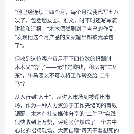
“他已经连续三四个月，每个月找我代写七八
次了，包括朋友圈、推文，时不时还写写演
讲稿和汇报。”木木偶然刷到了自己的作品，
“发现他这个月产品的文案输出都被我承包
了”。
但收到这位客户每月不下四位数的报酬时，
木木又“悟”了——无非是赚钱，租房有“二房
东”，牛马怎么不可以将工作转交给“二牛
马”？
从入行到“入土”，从进入市场到被逐出市
场，作为一种人力资源于工作夹缝间的有效
调配，木木在社交媒体分享的“二牛马”实践
很快收到上万赞，评论区俨然成了一个去中
心化的招聘现场。大家自嘲“每天干着想死的