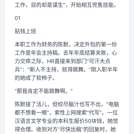
工作，目的却是谋生”，开始相互兜售技能。
01
贴钱上班
本职工作为财务的陈默，决定外包的第一份
工作是年会主持稿。去年年底结算关账，心
力交瘁之际，HR直接来到部门“可汗大点
兵”：“新人不主持，就得跳舞。”刚入职半年
的她成了软柿子。
“那我肯定不能跳舞啊。”
陈默接了活儿，但绞尽脑汁也写不出，“电脑
都不想看一眼”，索性上网搜索“代写”。一位
汉语言文学专业的本科生报价50块钱，她觉
得合理。收到对方“尽快出稿”的回复时，她