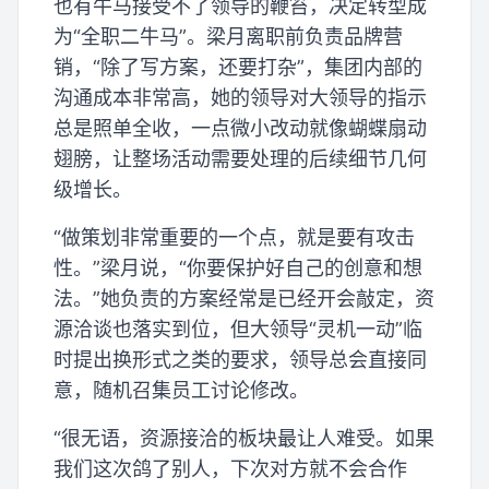
也有牛马接受不了领导的鞭笞，决定转型成
为“全职二牛马”。梁月离职前负责品牌营
销，“除了写方案，还要打杂”，集团内部的
沟通成本非常高，她的领导对大领导的指示
总是照单全收，一点微小改动就像蝴蝶扇动
翅膀，让整场活动需要处理的后续细节几何
级增长。
“做策划非常重要的一个点，就是要有攻击
性。”梁月说，“你要保护好自己的创意和想
法。”她负责的方案经常是已经开会敲定，资
源洽谈也落实到位，但大领导“灵机一动”临
时提出换形式之类的要求，领导总会直接同
意，随机召集员工讨论修改。
“很无语，资源接洽的板块最让人难受。如果
我们这次鸽了别人，下次对方就不会合作