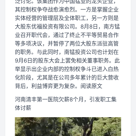
泛讨论。该集团作为中国锰业的龙头企业，
其控制权争夺战愈演愈烈。一方是掌握企业
实体经营的管理层及全体职工，另一方则是
大股东优福投资有限公司。8月8日，南方锰
业召开职代会，通过了终止不平等贸易合作
等多项决议，并暂停了两位大股东派驻高管
的职务。与此同时，南锰投资公司也计划在
9月6日的股东大会上罢免相关董事职务。此
举显示出企业内部的控制权争斗已进入白热
化阶段，尤其是在公司多年累计的巨大营收
背后，利益博弈更为复杂。阅读原文
河南清丰第一医院欠薪8个月，引发职工集
体讨薪