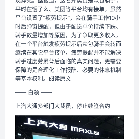
现猝死。据报道，这名外卖员是众包骑手，
平时在饿了么、美团等平台均有接单。虽然
平台设置了“疲劳提示”，会在骑手工作10小
时后弹窗提醒，但由于配送单价持续下跌、
骑手数量增加等原因，为了争取更多收入，
在一个平台触发疲劳提示后众包骑手会转而
继续在其它平台接单。疲劳提醒并不能解决
骑手过度劳累背后面临的真实问题，更需要
保障的是合理化工作报酬、必要的休息机制
等基本权利。阅读原文
—— 白领 ——
上汽大通多部门大裁员，停止续签合约