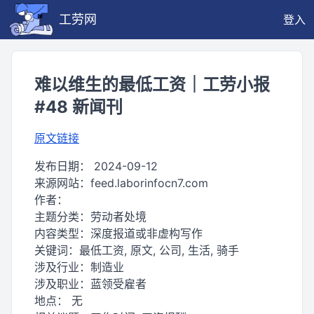
工劳网
登入
难以维生的最低工资｜工劳小报
#48 新闻刊
原文链接
发布日期：
2024-09-12
来源网站：
feed.laborinfocn7.com
作者：
主题分类：
劳动者处境
内容类型：
深度报道或非虚构写作
关键词：
最低工资, 原文, 公司, 生活, 骑手
涉及行业：
制造业
涉及职业：
蓝领受雇者
地点：
无