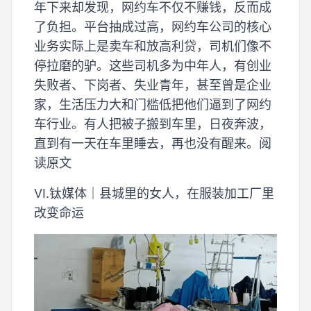
年下来却发现，网约车不仅不赚钱，反而成
了负担。平台抽成过高，网约车公司的核心
业务实际上是卖车和放高利贷，司机们像不
停拉磨的驴。这些司机多为中年人，有创业
失败者、下岗者、失业青年，甚至曾是企业
家，生活压力大和门槛低把他们逼到了网约
车行业。有人把被子搬到车里，日夜奔波，
直到有一天在车里睡去，再也没有醒来。阅
读原文
VI.钛媒体｜县城里的女人，在服装加工厂里
改变命运