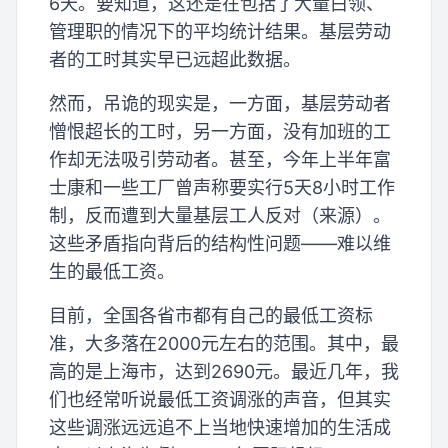
6天。要知道，这还是在包括了大量白领、
管理职的情况下的平均统计结果。基层劳动
者的工时其实早已远超此数据。
然而，吊诡的现实是，一方面，基层劳动者
憎恨超长的工时，另一方面，没有加班的工
作却无法吸引劳动者。甚至，今年上半年富
士康和一些工厂曾声称要实行5天8小时工作
制，反而遭到大量基层工人反对（来源）。
这些矛盾指向背后的结构性问题——难以维
生的最低工资。
目前，全国各省市都有自己的最低工资标
准，大多落在2000元左右的范围。其中，最
高的是上海市，达到2690元。最近几年，我
们也经常听说最低工资调涨的声音，但其实
这些调涨远远追不上当地快速增加的生活成