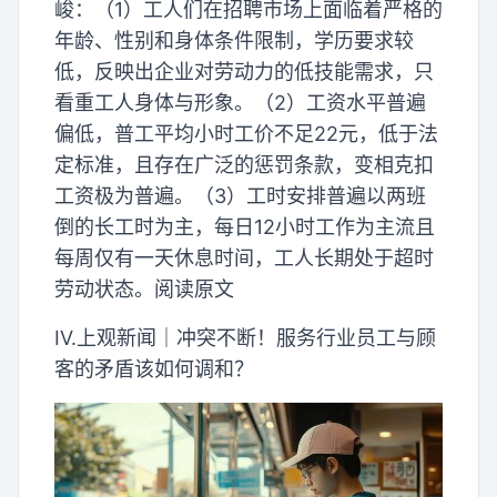
峻：（1）工人们在招聘市场上面临着严格的
年龄、性别和身体条件限制，学历要求较
低，反映出企业对劳动力的低技能需求，只
看重工人身体与形象。（2）工资水平普遍
偏低，普工平均小时工价不足22元，低于法
定标准，且存在广泛的惩罚条款，变相克扣
工资极为普遍。（3）工时安排普遍以两班
倒的长工时为主，每日12小时工作为主流且
每周仅有一天休息时间，工人长期处于超时
劳动状态。阅读原文
IV.上观新闻｜冲突不断！服务行业员工与顾
客的矛盾该如何调和？