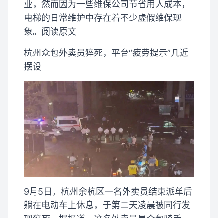
业，然而因为一些维保公司节省用人成本，
电梯的日常维护中存在着不少虚假维保现
象。阅读原文
杭州众包外卖员猝死，平台“疲劳提示”几近
摆设
9月5日，杭州余杭区一名外卖员结束派单后
躺在电动车上休息，于第二天凌晨被同行发