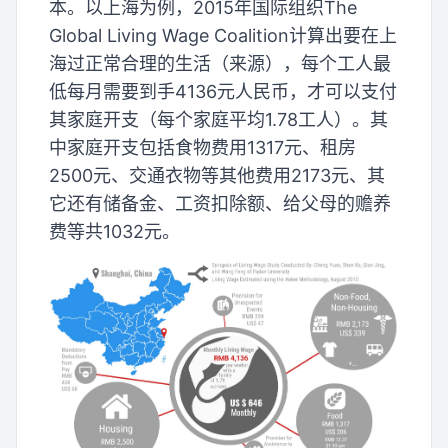
本。以上海为例，2015年国际组织The
Global Living Wage Coalition计算出要在上
海过正常合理的生活（来源），每个工人最
低每月需要到手4136元人民币，才可以支付
其家庭开支（每个家庭平均1.78工人）。其
中家庭开支包括食物费用1317元、租房
2500元、交通衣物等其他费用2173元、其
它还有储备金、工资扣除额、给父母的赡养
费等共1032元。