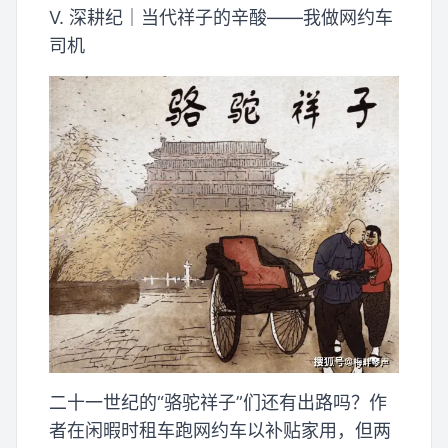
V. 深耕纪｜当代祥子的辛酸——我做网约车
司机
二十一世纪的“骆驼祥子”们还有出路吗？作
者在闲暇时租车跑网约车以补贴家用，但两