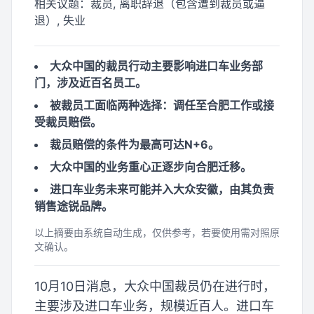
相关议题：
裁员, 离职辞退（包含遭到裁员或逼
退）, 失业
大众中国的裁员行动主要影响进口车业务部
门，涉及近百名员工。
被裁员工面临两种选择：调任至合肥工作或接
受裁员赔偿。
裁员赔偿的条件为最高可达N+6。
大众中国的业务重心正逐步向合肥迁移。
进口车业务未来可能并入大众安徽，由其负责
销售途锐品牌。
以上摘要由系统自动生成，仅供参考，若要使用需对照原
文确认。
10月10日消息，大众中国裁员仍在进行时，
主要涉及进口车业务，规模近百人。进口车