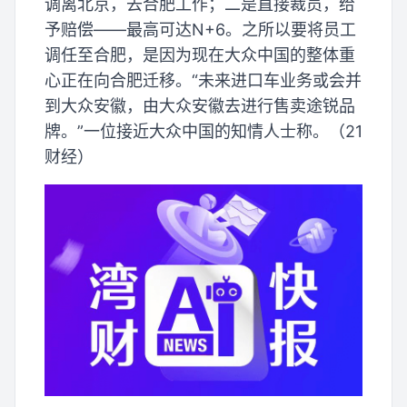
调离北京，去合肥工作；二是直接裁员，给
予赔偿——最高可达N+6。之所以要将员工
调任至合肥，是因为现在大众中国的整体重
心正在向合肥迁移。“未来进口车业务或会并
到大众安徽，由大众安徽去进行售卖途锐品
牌。”一位接近大众中国的知情人士称。（21
财经）