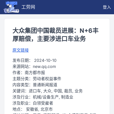
工劳网
登入
大众集团中国裁员进展：N+6丰
厚赔偿，主要涉进口车业务
原文链接
发布日期：
2024-10-10
来源网站：
new.qq.com
作者：
南方都市报
主题分类：
劳动者权益事件
内容类型：
普通新闻报道
关键词：
进口车, 大众, 中国, 裁员, 业务
涉及行业：
机械/设备生产, 制造业
涉及职业：
白领受雇者
地点：
安徽省, 北京市