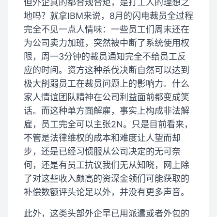
但外企真的都合规合矩，是打工人的理想之
地吗？就拿IBM来说，8月的闪电裁员全过程
完全不见一点人情味：一些员工们周末还在
为公司卖力加班，突然被中断了系统使用权
限，周一3分钟的裁员通知完全不给员工反
应的时间。资方这种杀伐决断自然可以达到
极大削弱员工在裁员问题上的影响力。什么
家人情谊团队精神在公司利益面前都变成笑
话。而这种单方面解雇，事实上构成非法解
雇，员工完全可以主张2N。只是目前看来，
不管是法律维权的成本和难度让人望而却
步，还是已经习惯服从公司决定的无可奈
何，还是有员工抗议我们无从知晓，网上除
了对这些收入颇高的资深金领们可能获取的
补偿数额评头论足以外，并没有更多声音。
此外，这类头部外企早已用派遣或者外包的