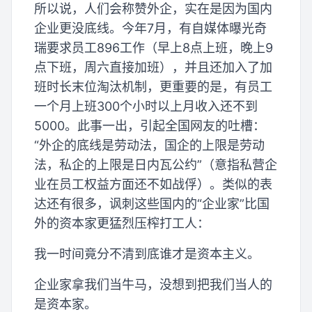
所以说，人们会称赞外企，实在是因为国内
企业更没底线。今年7月，有自媒体曝光奇
瑞要求员工896工作（早上8点上班，晚上9
点下班，周六直接加班），并且还加入了加
班时长末位淘汰机制，更重要的是，有员工
一个月上班300个小时以上月收入还不到
5000。此事一出，引起全国网友的吐槽：
“外企的底线是劳动法，国企的上限是劳动
法，私企的上限是日内瓦公约”（意指私营企
业在员工权益方面还不如战俘）。类似的表
达还有很多，讽刺这些国内的“企业家”比国
外的资本家更猛烈压榨打工人：
我一时间竟分不清到底谁才是资本主义。
企业家拿我们当牛马，没想到把我们当人的
是资本家。