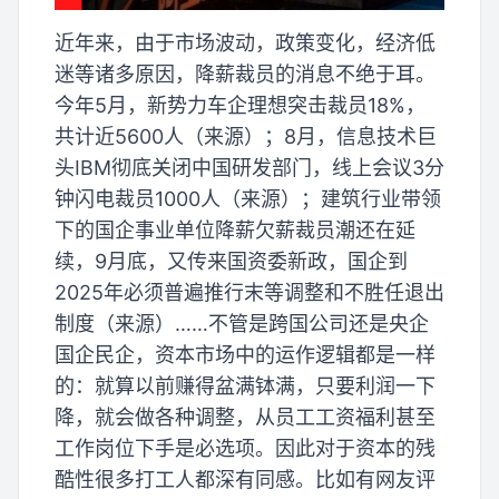
近年来，由于市场波动，政策变化，经济低
迷等诸多原因，降薪裁员的消息不绝于耳。
今年5月，新势力车企理想突击裁员18%，
共计近5600人（来源）；8月，信息技术巨
头IBM彻底关闭中国研发部门，线上会议3分
钟闪电裁员1000人（来源）；建筑行业带领
下的国企事业单位降薪欠薪裁员潮还在延
续，9月底，又传来国资委新政，国企到
2025年必须普遍推行末等调整和不胜任退出
制度（来源）……不管是跨国公司还是央企
国企民企，资本市场中的运作逻辑都是一样
的：就算以前赚得盆满钵满，只要利润一下
降，就会做各种调整，从员工工资福利甚至
工作岗位下手是必选项。因此对于资本的残
酷性很多打工人都深有同感。比如有网友评