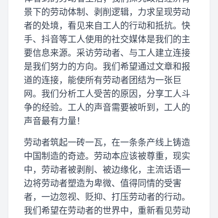
景下的劳动体制、剥削逻辑，力求呈现劳动
者的处境，看见来自工人的行动和抵抗。快
手、抖音等工人使用的社交媒体是我们的主
要信息来源。采访劳动者、与工人建立连接
是我们努力的方向。我们希望通过文章和报
道的连接，能使所有劳动者团结为一张巨
网。我们分析工人受苦的原因，分享工人斗
争的经验。工人的声音需要被听到，工人的
声音最有力量！
劳动者筑起一砖一瓦，在一条条产线上铸造
中国制造的奇迹。劳动本应该被尊重，现实
中，劳动者被剥削、被边缘化，主流话语一
边将劳动者塑造为卑微、值得同情的受害
者，一边忽视、贬抑、打压劳动者的行动。
我们希望在劳动者的世界中，重新看见劳动