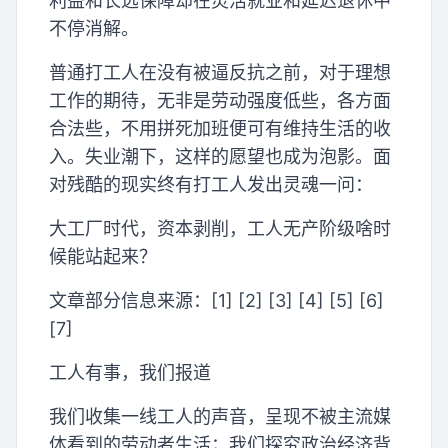
利益和长远保障却在灵活就业和延迟退休中
不停消解。
普通打工人在没有被逼反抗之前，对于理想
工作的期待，无非是劳动强度低些，各方面
合法些，不用拼死加班便可有维持生活的收
入。失业潮下，这样的愿望也成为泡影。面
对残酷的现实终有打工人发出灵魂一问：
大工厂时代，资本剥削，工人无产阶级啥时
候能站起来？
文章部分信息来源：[1] [2] [3] [4] [5] [6]
[7]
工人有事，我们报道
我们收集一线工人的声音，呈现不被主流媒
体看到的劳动者生活；我们探究政治经济背