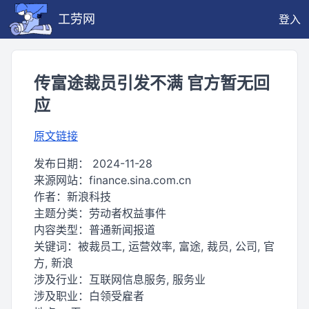
工劳网
登入
传富途裁员引发不满 官方暂无回
应
原文链接
发布日期：
2024-11-28
来源网站：
finance.sina.com.cn
作者：
新浪科技
主题分类：
劳动者权益事件
内容类型：
普通新闻报道
关键词：
被裁员工, 运营效率, 富途, 裁员, 公司, 官
方, 新浪
涉及行业：
互联网信息服务, 服务业
涉及职业：
白领受雇者