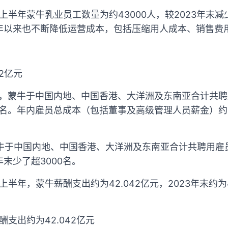
上半年蒙牛乳业员工数量为约43000人，较2023年末减
年以来也不断降低运营成本，包括压缩用人成本、销售费
2亿元
末，蒙牛于中国内地、中国香港、大洋洲及东南亚合计共聘用
名。年内雇员总成本（包括董事及高级管理人员薪金）约为90
蒙牛于中国内地、中国香港、大洋洲及东南亚合计共聘用雇员
末少了超3000名。
上半年，蒙牛薪酬支出约为42.042亿元，2023年末约为
酬支出约为42.042亿元