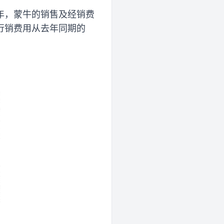
年，蒙牛的销售及经销费
及行销费用从去年同期的
。