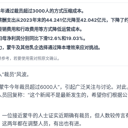
半年通过裁员超过3000人的方式压缩成本。
支出从2023年末的44.241亿元降至42.042亿元，下降了
经销费用和行政费用等方式降低运营成本。
净利润分别同比下滑12.6%和19.03%。
力，蒙牛及其他乳企选择通过降本增效来应对挑战。
供参考，若要使用需对照原文确认。
“裁员”风波。
蒙牛今年裁员超过6000人”，引起广泛关注与讨论。对
人员回复称：“这个新闻不是最新发生的，希望你们根据
，一位接近蒙牛的人士证实近期确有裁员，但人数较传言
，这两年都在调整人员，有出也有进。