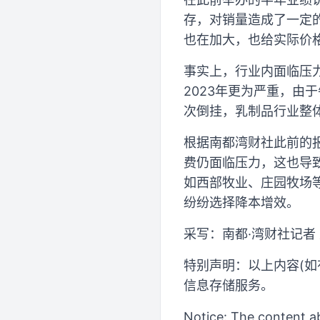
存，对销量造成了一定
也在加大，也给实际价
事实上，行业内面临压
2023年更为严重，
次倒挂，乳制品行业整
根据南都湾财社此前的
费仍面临压力，这也导
如西部牧业、庄园牧场
纷纷选择降本增效。
采写：南都·湾财社记者
特别声明：以上内容(如
信息存储服务。
Notice: The content ab