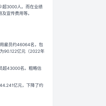
少超3000人。而在业绩
用及宣传费用等。
雇员约46064名，包
.122亿元（2022年
超43000名。粗略估
44.241亿元，下降了约