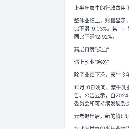
上半年蒙牛的行政费用下降1
整体业绩上，财报显示，上
比下滑19.03%。其中
同比下滑12.92%。
高层再度“换血”
遇上乳业“寒冬”
除了业绩下滑，蒙牛今年
10月10日晚间，蒙牛
告。公告显示，自202
委员会和可持续发展委
元老退出后，新的管理
在此前举办的半年业绩