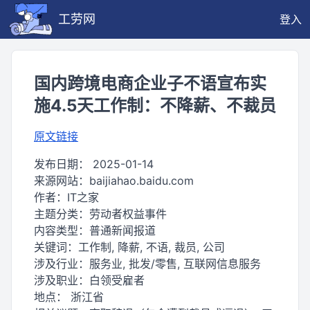
工劳网
登入
国内跨境电商企业子不语宣布实
施4.5天工作制：不降薪、不裁员
原文链接
发布日期：
2025-01-14
来源网站：
baijiahao.baidu.com
作者：
IT之家
主题分类：
劳动者权益事件
内容类型：
普通新闻报道
关键词：
工作制, 降薪, 不语, 裁员, 公司
涉及行业：
服务业, 批发/零售, 互联网信息服务
涉及职业：
白领受雇者
地点：
浙江省