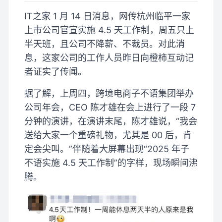
IT之家 1 月 14 日消息，网传杭州临平一家
上市公司官宣实施 4.5 天工作制，周五只上
半天班，且公司不降薪、不裁员。对此消
息，这家公司的工作人员昨日向橙柿互动记
者证实了传闻。
据了解，上周四，跨境电商子不语集团举办
公司年会，CEO 陈才雄在会上进行了一段 7
分钟的演讲，在演讲末尾，陈才雄说，“我会
送给大家一个重磅礼物，尤其是 00 后，肯
定会尖叫。”伴随着大屏幕出现“2025 年子
不语实施 4.5 天工作制”的字样，现场瞬间沸
腾。