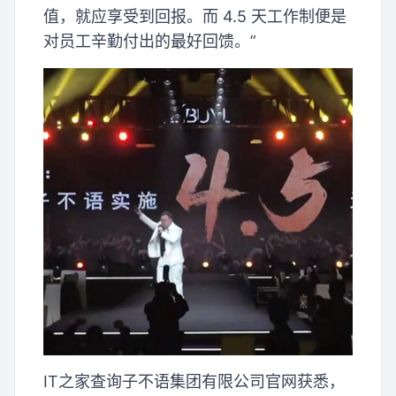
值，就应享受到回报。而 4.5 天工作制便是
对员工辛勤付出的最好回馈。”
IT之家查询子不语集团有限公司官网获悉，