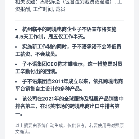
相关议题：
离职辞退（包含遭到裁员或逼退）, 工
资报酬, 工作时间, 裁员
杭州临平的跨境电商企业子不语宣布将实施
4.5天工作制，周五仅工作半天。
实施新工作制的同时，子不语承诺不会降低员
工薪资、不会裁员。
子不语集团CEO陈才雄表示，这一措施是对员
工辛勤付出的回馈。
子不语集团自2011年成立以来，依托跨境电商
平台销售自主设计的多种产品。
该公司在2021年的全球服饰及鞋履产品销售中
排名第三，在北美市场的跨境电商出口中排名第
一。
以上摘要由系统自动生成，仅供参考，若要使用需对照原
文确认。