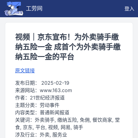
工劳网
登入
视频｜京东宣布！为外卖骑手缴
纳五险一金 成首个为外卖骑手缴
纳五险一金的平台
原文链接
发布日期：
2025-02-19
来源网站：
www.163.com
作者：
21世纪经济报道
主题分类：
劳动事件
内容类型：
普通新闻报道
关键词：
外卖骑手, 缴纳五险, 免佣, 餐饮商家, 堂
食, 京东, 平台, 视频, 网易, 骑手
涉及行业：
外卖, 服务业