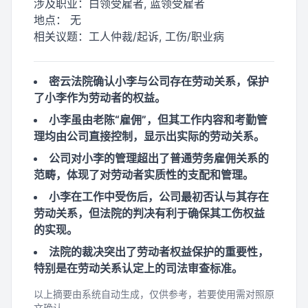
涉及职业：
白领受雇者, 蓝领受雇者
地点：
无
相关议题：
工人仲裁/起诉, 工伤/职业病
密云法院确认小李与公司存在劳动关系，保护
了小李作为劳动者的权益。
小李虽由老陈“雇佣”，但其工作内容和考勤管
理均由公司直接控制，显示出实际的劳动关系。
公司对小李的管理超出了普通劳务雇佣关系的
范畴，体现了对劳动者实质性的支配和管理。
小李在工作中受伤后，公司最初否认与其存在
劳动关系，但法院的判决有利于确保其工伤权益
的实现。
法院的裁决突出了劳动者权益保护的重要性，
特别是在劳动关系认定上的司法审查标准。
以上摘要由系统自动生成，仅供参考，若要使用需对照原
文确认。