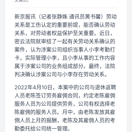
新京报讯（记者张静姝 通讯员黄书馨）劳动
关系是工伤认定的重要前提，能否确认劳动
关系，对劳动者权益保护至关重要。近日，
密云法院就审结了一起有关劳动关系确认的
案件，认为涉案公司组织当事人小李考勤打
卡，实际管理小李，且小李从事的工作内容
属于涉案公司的业务组成部分。最终，法院
判决确认涉案公司与小李存在劳动关系。
2022年4月10日，本案中的公司与退休返聘
人员老陈签订劳务雇佣合同，约定老陈雇佣
服务人员为公司提供劳务，公司有权选择老
陈雇佣的服务人员。月中，由老陈发放其雇
佣人员上月的报酬，老陈及其雇佣人员的考
勤委托给公司统一管理。