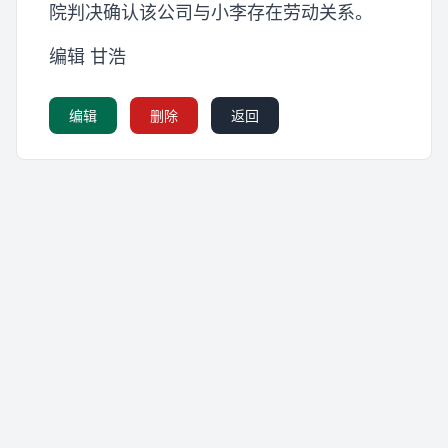
院判决确认该公司与小李存在劳动关系。
编辑 甘浩
编辑
删除
返回