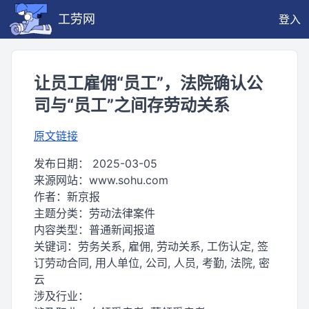
工劳网
登入
让员工雇佣“员工”，法院确认公
司与“员工”之间存劳动关系
原文链接
发布日期：
2025-03-05
来源网站：
www.sohu.com
作者：
新京报
主题分类：
劳动法律案件
内容类型：
普通新闻报道
关键词：
劳务关系, 雇佣, 劳动关系, 工伤认定, 签
订劳动合同, 用人单位, 公司, 人员, 考勤, 法院, 密
云
涉及行业：